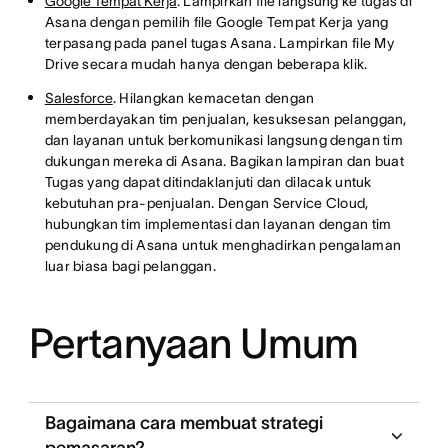
Google Tempat Kerja
. Lampirkan file langsung ke tugas di
Asana dengan pemilih file Google Tempat Kerja yang
terpasang pada panel tugas Asana. Lampirkan file My
Drive secara mudah hanya dengan beberapa klik.
Salesforce
. Hilangkan kemacetan dengan
memberdayakan tim penjualan, kesuksesan pelanggan,
dan layanan untuk berkomunikasi langsung dengan tim
dukungan mereka di Asana. Bagikan lampiran dan buat
Tugas yang dapat ditindaklanjuti dan dilacak untuk
kebutuhan pra-penjualan. Dengan Service Cloud,
hubungkan tim implementasi dan layanan dengan tim
pendukung di Asana untuk menghadirkan pengalaman
luar biasa bagi pelanggan.
Pertanyaan Umum
Bagaimana cara membuat strategi