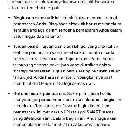
tim pemasaran untuk menyelesaikan inisiatif. Beberapa
informasi tersebut meliputi:
Ringkasan eksekutif:
Ini adalah ikhtisar umum strategi
pemasaran Anda.
Ringkasan eksekutif
harus merangkum
semua yang ada dalam rencana pemasaran Anda dalam
satu hingga dua halaman.
Tujuan bisnis:
Tujuan bisnis adalah gol yang ditentukan
oleh tim pemasaran yang memberikan manfaat pada
bisnis secara keseluruhan. Tujuan bisnis Anda harus
terhubung dengan pekerjaan yang diuraikan dalam
strategi pemasaran. Tujuan bisnis sering berubah setiap
tahun, jadi Anda harus mempertimbangkannya saat
membuat draf templat strategi pemasaran.
Gol dan metrik pemasaran
: Sekalipun tujuan bisnis
menyorot gol perusahaan secara keseluruhan, bagian ini
mengidentifikasi gol spesifik yang ingin dicapai tim
pemasaran. Ini mencakup
KPI
atau
gol SMART
utama
yang ditetapkan tim. Dalam bagian ini, Anda juga akan
menemukan
milestone inti
atau batas waktu utama.