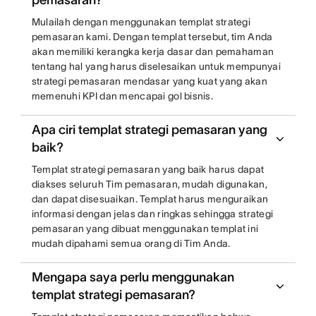
pemasaran?
Mulailah dengan menggunakan templat strategi
pemasaran kami. Dengan templat tersebut, tim Anda
akan memiliki kerangka kerja dasar dan pemahaman
tentang hal yang harus diselesaikan untuk mempunyai
strategi pemasaran mendasar yang kuat yang akan
memenuhi KPI dan mencapai gol bisnis.
Apa ciri templat strategi pemasaran yang
baik?
Templat strategi pemasaran yang baik harus dapat
diakses seluruh Tim pemasaran, mudah digunakan,
dan dapat disesuaikan. Templat harus menguraikan
informasi dengan jelas dan ringkas sehingga strategi
pemasaran yang dibuat menggunakan templat ini
mudah dipahami semua orang di Tim Anda.
Mengapa saya perlu menggunakan
templat strategi pemasaran?