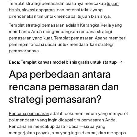
Templat strategi pemasaran biasanya mencakup
tujuan
bisnis
,
alokasi anggaran
, dan potensi taktik yang
direncanakan tim untuk mencapai tujuan bisnisnya.
Templat strategi pemasaran adalah Kerangka Kerja yang
membantu Anda mengembangkan rencana strategi
pemasaran yang kuat. Templat pemasaran Asana memberi
pemimpin fondasi dasar untuk mendasarkan strategi
pemasarannya.
Baca: Templat kanvas model bisnis gratis untuk startup
Apa perbedaan antara
rencana pemasaran dan
strategi pemasaran?
Rencana pemasaran
adalah dokumen umum yang menyorot
gol mendasar yang ingin dicapai tim pemasaran Anda.
Rencana ini mencakup dasar-dasar—siapa yang
mengerjakan proyek, apa yang ingin dicapai, dan mengapa