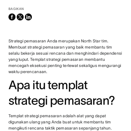
BAGIKAN
facebook
x-
linkedin
twitter
Strategi pemasaran Anda merupakan North Star tim.
Membuat strategi pemasaran yang baik membantu tim
selalu bekerja sesuai rencana dan menghindari dependensi
yang luput. Templat strategi pemasaran membantu
mencegah eksekusi penting terlewat sekaligus mengurangi
waktu perencanaan.
Apa itu templat
strategi pemasaran?
Templat strategi pemasaran adalah alat yang dapat
digunakan ulang yang Anda buat untuk membantu tim
mengikuti rencana taktik pemasaran sepanjang tahun.