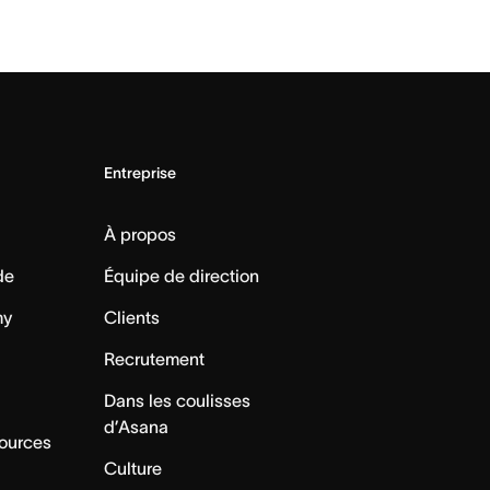
Entreprise
À propos
de
Équipe de direction
my
Clients
Recrutement
Dans les coulisses
d’Asana
sources
Culture