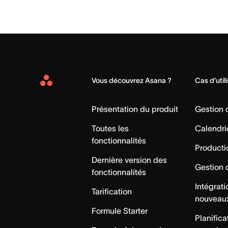
Vous découvrez Asana ?
Cas d’util
Asana
Home
Présentation du produit
Gestion
Toutes les
Calendri
fonctionnalités
Producti
Dernière version des
Gestion 
fonctionnalités
Intégrat
Tarification
nouveau
Formule Starter
Planifica