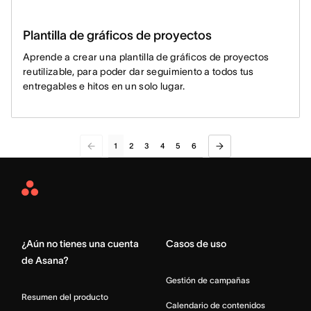
Plantilla de gráficos de proyectos
Aprende a crear una plantilla de gráficos de proyectos
reutilizable, para poder dar seguimiento a todos tus
entregables e hitos en un solo lugar.
1
2
3
4
5
6
Asana
Home
¿Aún no tienes una cuenta
Casos de uso
de Asana?
Gestión de campañas
Resumen del producto
Calendario de contenidos