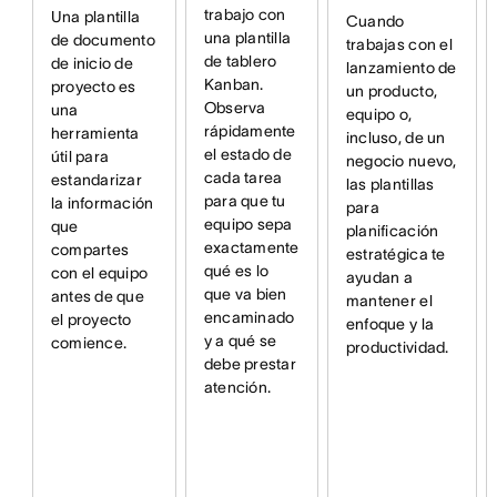
trabajo con
Una plantilla
Cuando
una plantilla
de documento
trabajas con el
de tablero
de inicio de
lanzamiento de
Kanban.
proyecto es
un producto,
Observa
una
equipo o,
rápidamente
herramienta
incluso, de un
el estado de
útil para
negocio nuevo,
cada tarea
estandarizar
las plantillas
para que tu
la información
para
equipo sepa
que
planificación
exactamente
compartes
estratégica te
qué es lo
con el equipo
ayudan a
que va bien
antes de que
mantener el
encaminado
el proyecto
enfoque y la
y a qué se
comience.
productividad.
debe prestar
atención.