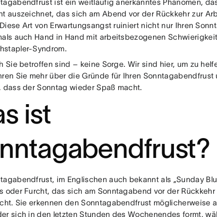
tagabendfrust ist ein weitläufig anerkanntes Phänomen, das
ht auszeichnet, das sich am Abend vor der Rückkehr zur Arb
. Diese Art von Erwartungsangst ruiniert nicht nur Ihren So
mals auch Hand in Hand mit arbeitsbezogenen Schwierigkei
hstapler-Syndrom.
h Sie betroffen sind – keine Sorge. Wir sind hier, um zu helf
hren Sie mehr über die Gründe für Ihren Sonntagabendfrust 
, dass der Sonntag wieder Spaß macht.
s ist
nntagabendfrust?
tagabendfrust, im Englischen auch bekannt als „Sunday Blues
s oder Furcht, das sich am Sonntagabend vor der Rückkehr
icht. Sie erkennen den Sonntagabendfrust möglicherweise 
er sich in den letzten Stunden des Wochenendes formt, wä