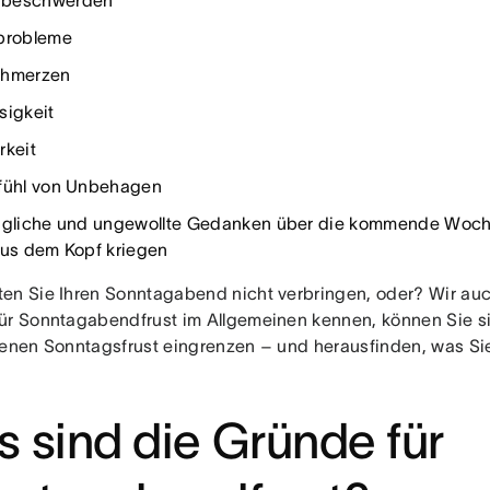
beschwerden
fprobleme
chmerzen
sigkeit
rkeit
fühl von Unbehagen
ngliche und ungewollte Gedanken über die kommende Woche
aus dem Kopf kriegen
en Sie Ihren Sonntagabend nicht verbringen, oder? Wir auc
ür Sonntagabendfrust im Allgemeinen kennen, können Sie si
genen Sonntagsfrust eingrenzen – und herausfinden, was S
 sind die Gründe für