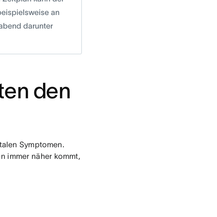
beispielsweise an
gabend darunter
ten den
ntalen Symptomen.
n immer näher kommt,