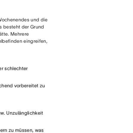
 Wochenendes und die
ls besteht der Grund
ätte. Mehrere
lbefinden eingreifen,
r schlechter
hend vorbereitet zu
w. Unzulänglichkeit
pfern zu müssen, was