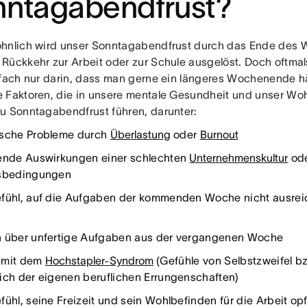
nntagabendfrust?
hnlich wird unser Sonntagabendfrust durch das Ende des
Rückkehr zur Arbeit oder zur Schule ausgelöst. Doch oftma
nfach nur darin, dass man gerne ein längeres Wochenende h
 Faktoren, die in unsere mentale Gesundheit und unser Woh
u Sonntagabendfrust führen, darunter:
sche Probleme durch
Überlastung
oder
Burnout
ende Auswirkungen einer schlechten
Unternehmenskultur
ode
tsbedingungen
fühl, auf die Aufgaben der kommenden Woche nicht ausreic
 über unfertige Aufgaben aus der vergangenen Woche
 mit dem
Hochstapler-Syndrom
(Gefühle von Selbstzweifel bz
ich der eigenen beruflichen Errungenschaften)
fühl, seine Freizeit und sein Wohlbefinden für die Arbeit o