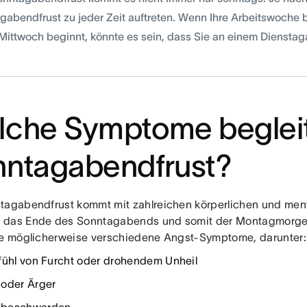
gabendfrust zu jeder Zeit auftreten. Wenn Ihre Arbeitswoche 
Mittwoch beginnt, könnte es sein, dass Sie an einem Diensta
lche Symptome beglei
nntagabendfrust?
tagabendfrust kommt mit zahlreichen körperlichen und me
 das Ende des Sonntagabends und somit der Montagmorge
ie möglicherweise verschiedene Angst-Symptome, darunter:
fühl von Furcht oder drohendem Unheil
oder Ärger