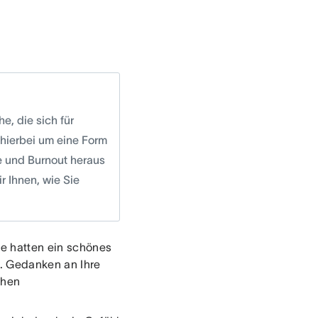
e, die sich für
hierbei um eine Form
e und Burnout heraus
 Ihnen, wie Sie
ie hatten ein schönes
n. Gedanken an Ihre
chen