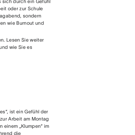
 sich durch ein Gefühl
eit oder zur Schule
nntagabend, sondern
ten wie Burnout und
en. Lesen Sie weiter
und wie Sie es
“, ist ein Gefühl der
 zur Arbeit am Montag
an einem „Klumpen“ im
hrend die