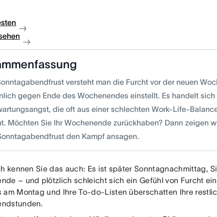
esten
sehen
ammenfassung
Sonntagabendfrust versteht man die Furcht vor der neuen Woch
lich gegen Ende des Wochenendes einstellt. Es handelt sich 
wartungsangst, die oft aus einer schlechten Work-Life-Balanc
ht. Möchten Sie Ihr Wochenende zurückhaben? Dann zeigen wir
Sonntagabendfrust den Kampf ansagen.
ch kennen Sie das auch: Es ist später Sonntagnachmittag, S
de – und plötzlich schleicht sich ein Gefühl von Furcht ei
 am Montag und Ihre To-do-Listen überschatten Ihre restli
ndstunden.