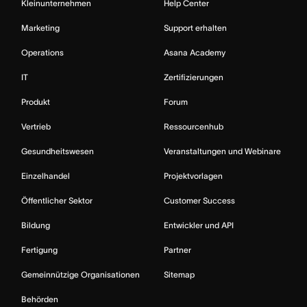
Kleinunternehmen
Help Center
Marketing
Support erhalten
Operations
Asana Academy
IT
Zertifizierungen
Produkt
Forum
Vertrieb
Ressourcenhub
Gesundheitswesen
Veranstaltungen und Webinare
Einzelhandel
Projektvorlagen
Öffentlicher Sektor
Customer Success
Bildung
Entwickler und API
Fertigung
Partner
Gemeinnützige Organisationen
Sitemap
Behörden