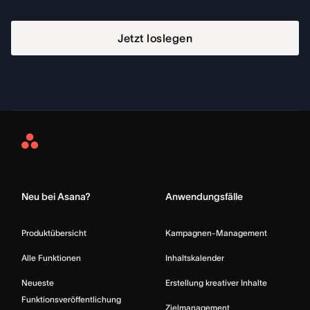
Jetzt loslegen
Asana
Home
Neu bei Asana?
Anwendungsfälle
Produktübersicht
Kampagnen-Management
Alle Funktionen
Inhaltskalender
Neueste
Erstellung kreativer Inhalte
Funktionsveröffentlichung
Zielmanagement