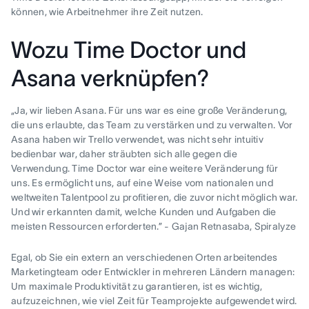
können, wie Arbeitnehmer ihre Zeit nutzen.
Wozu Time Doctor und
Asana verknüpfen?
„Ja, wir lieben Asana. Für uns war es eine große Veränderung,
die uns erlaubte, das Team zu verstärken und zu verwalten. Vor
Asana haben wir Trello verwendet, was nicht sehr intuitiv
bedienbar war, daher sträubten sich alle gegen die
Verwendung. Time Doctor war eine weitere Veränderung für
uns. Es ermöglicht uns, auf eine Weise vom nationalen und
weltweiten Talentpool zu profitieren, die zuvor nicht möglich war.
Und wir erkannten damit, welche Kunden und Aufgaben die
meisten Ressourcen erforderten.” - Gajan Retnasaba, Spiralyze
Egal, ob Sie ein extern an verschiedenen Orten arbeitendes
Marketingteam oder Entwickler in mehreren Ländern managen:
Um maximale Produktivität zu garantieren, ist es wichtig,
aufzuzeichnen, wie viel Zeit für Teamprojekte aufgewendet wird.