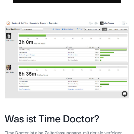
Was ist Time Doctor?
Time Doctor ist eine Zeiterfassungsapp, mit der sie verfolgen