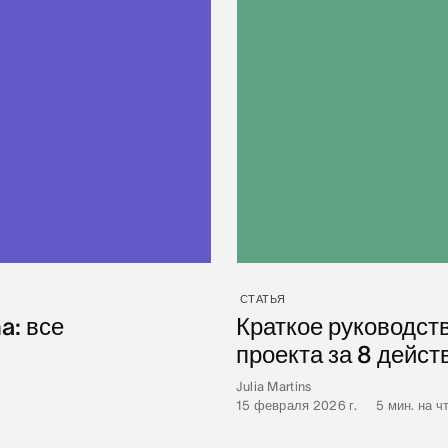
СТАТЬЯ
a: все
Краткое руководст
проекта за 8 дейст
Julia Martins
15 февраля 2026 г.
•
5
мин. на ч