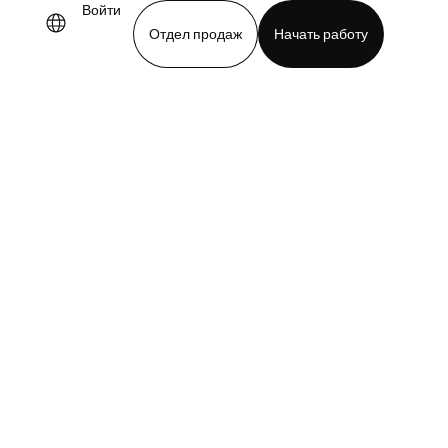
Войти
Отдел продаж
Начать работу
demo
Download app