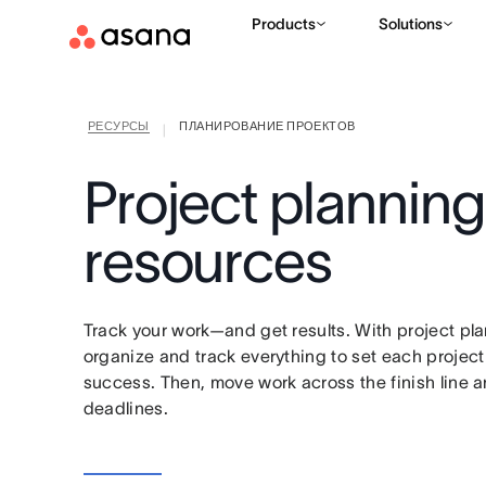
Products
Solutions
РЕСУРСЫ
ПЛАНИРОВАНИЕ ПРОЕКТОВ
|
Project planning
resources
Track your work—and get results. With project pla
organize and track everything to set each project
success. Then, move work across the finish line a
deadlines.