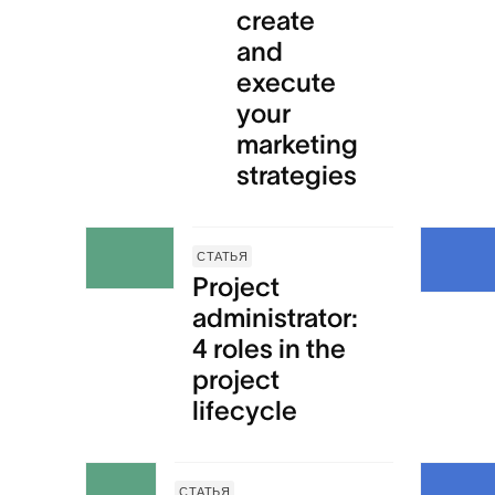
create
and
execute
your
marketing
strategies
СТАТЬЯ
Project
administrator:
4 roles in the
project
lifecycle
СТАТЬЯ