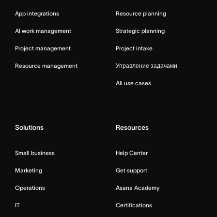
App integrations
Resource planning
AI work management
Strategic planning
Project management
Project intake
Resource management
Управление задачами
All use cases
Solutions
Resources
Small business
Help Center
Marketing
Get support
Operations
Asana Academy
IT
Certifications