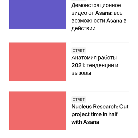
Демонстрационное
видео от Asana: все
возможности Asana в
действии
ОТЧЁТ
Анатомия работы
2021: тенденции и
вызовы
ОТЧЁТ
Nucleus Research: Cut
project time in half
with Asana