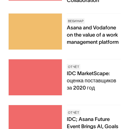
Collaboration
ВЕБИНАР
Asana and Vodafone
on the value of a work
management platform
ОТЧЁТ
IDC MarketScape:
оценка поставщиков
за 2020 год
ОТЧЁТ
IDC; Asana Future
Event Brings AI, Goals