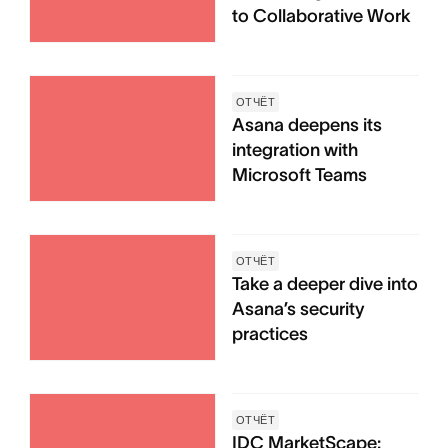
to Collaborative Work
ОТЧЁТ
Asana deepens its
integration with
Microsoft Teams
ОТЧЁТ
Take a deeper dive into
Asana’s security
practices
ОТЧЁТ
IDC MarketScape: