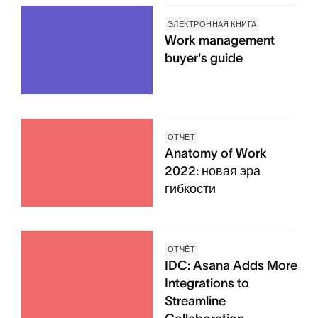
ЭЛЕКТРОННАЯ КНИГА
Work management
buyer's guide
ОТЧЁТ
Anatomy of Work
2022: новая эра
гибкости
ОТЧЁТ
IDC: Asana Adds More
Integrations to
Streamline