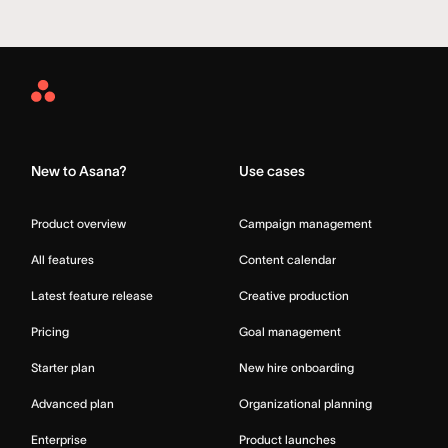
Asana
Home
New to Asana?
Use cases
Product overview
Campaign management
All features
Content calendar
Latest feature release
Creative production
Pricing
Goal management
Starter plan
New hire onboarding
Advanced plan
Organizational planning
Enterprise
Product launches