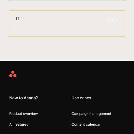
IT
Asana
Home
New to Asana?
Use cases
Product overview
Campaign management
All features
Content calendar