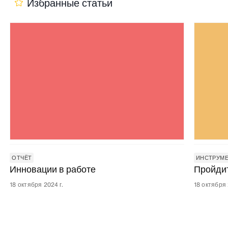
Избранные статьи
ОТЧЁТ
ИНСТРУМ
Инновации в работе
Пройдит
18 октября 2024 г.
18 октября 