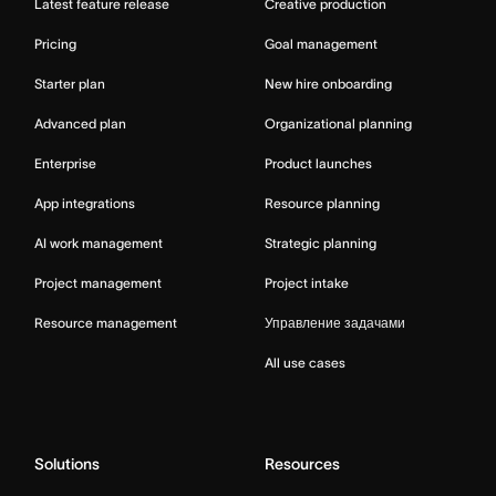
Latest feature release
Creative production
Pricing
Goal management
Starter plan
New hire onboarding
Advanced plan
Organizational planning
Enterprise
Product launches
App integrations
Resource planning
AI work management
Strategic planning
Project management
Project intake
Resource management
Управление задачами
All use cases
Solutions
Resources