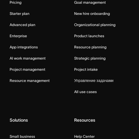
Pricing
Goal management
Starter plan
New hire onboarding
Advanced plan
Organizational planning
Enterprise
Product launches
App integrations
Resource planning
AI work management
Strategic planning
Project management
Project intake
Resource management
Управление задачами
All use cases
Solutions
Resources
Small business
Help Center