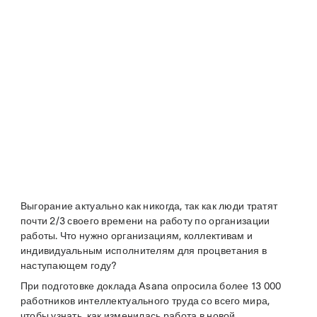
Выгорание актуально как никогда, так как люди тратят
почти 2/3 своего времени на работу по организации
работы. Что нужно организациям, коллективам и
индивидуальным исполнителям для процветания в
наступающем году?
При подготовке доклада Asana опросила более 13 000
работников интеллектуального труда со всего мира,
чтобы узнать, как изменилась работа в новой,