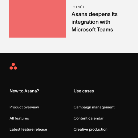
ОТЧЁТ
Asana deepens its
integration with
Microsoft Teams
Asana
Home
New to Asana?
Use cases
Product overview
Campaign management
All features
Content calendar
Latest feature release
Creative production