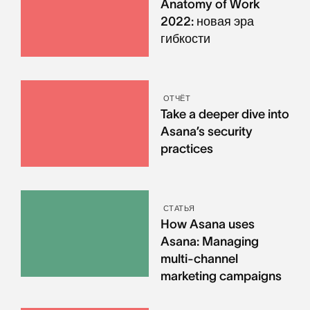
Anatomy of Work
2022: новая эра
гибкости
ОТЧЁТ
Take a deeper dive into
Asana’s security
practices
СТАТЬЯ
How Asana uses
Asana: Managing
multi-channel
marketing campaigns