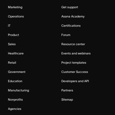
Marketing
Get support
Operations
Asana Academy
IT
Certifications
Product
Forum
Sales
Resource center
Healthcare
Events and webinars
Retail
Project templates
Government
Customer Success
Education
Developers and API
Manufacturing
Partners
Nonprofits
Sitemap
Agencies