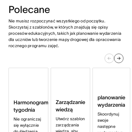
Polecane
Nie musisz rozpoczynać wszystkiego od początku.
Skorzystaj z szablonów, w których znajdują się opisy
procesów edukacyjnych, takich jak planowanie wydarzenia
dla uczniów lub tworzenie mapy drogowej dla opracowania
rocznego programu zajęć.
planowanie
Zarządzanie
Harmonogram
wydarzenia
wiedzą
tygodnia
Skoordynuj
Utwórz szablon
Nie ograniczaj
swoje
zarządzania
się wyłącznie
następne
wiedzą, aby
do śledzenia