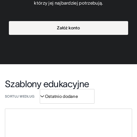
którzy jej najbardziej potrzebują.
Załóż konto
Szablony edukacyjne
SORTUJ WEDŁUG