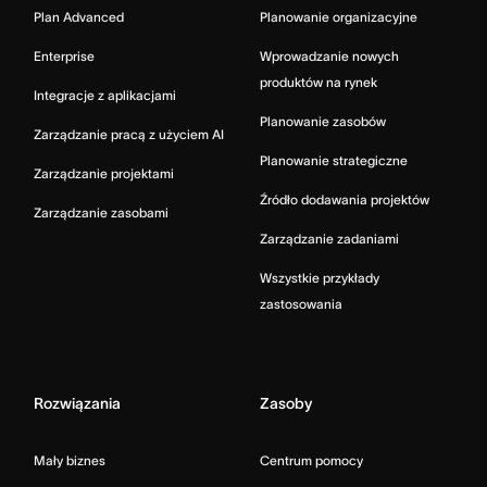
Plan Advanced
Planowanie organizacyjne
Enterprise
Wprowadzanie nowych
produktów na rynek
Integracje z aplikacjami
Planowanie zasobów
Zarządzanie pracą z użyciem AI
Planowanie strategiczne
Zarządzanie projektami
Źródło dodawania projektów
Zarządzanie zasobami
Zarządzanie zadaniami
Wszystkie przykłady
zastosowania
Rozwiązania
Zasoby
Mały biznes
Centrum pomocy