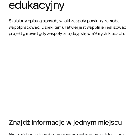
edukacyjny
Szablony opisują sposób, w jaki zespoły powinny ze sobą 
współpracować. Dzięki temu łatwiej jest wspólnie realizować 
projekty, nawet gdy zespoły znajdują się w różnych klasach.
Znajdź informacje w jednym miejscu
Nie trać kontroli nad rozmowami, materiałami z lekcji, ani