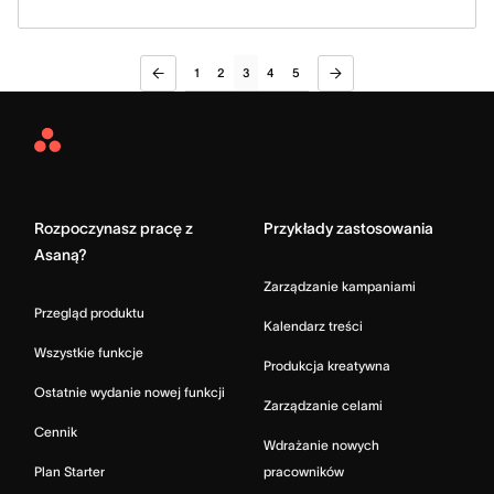
1
2
3
4
5
Asana
Home
Rozpoczynasz pracę z
Przykłady zastosowania
Asaną?
Zarządzanie kampaniami
Przegląd produktu
Kalendarz treści
Wszystkie funkcje
Produkcja kreatywna
Ostatnie wydanie nowej funkcji
Zarządzanie celami
Cennik
Wdrażanie nowych
Plan Starter
pracowników