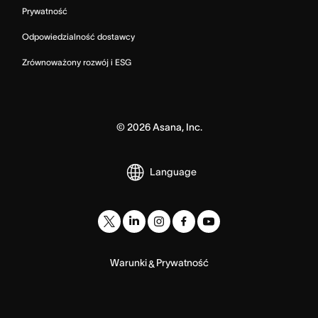
Prywatność
Odpowiedzialność dostawcy
Zrównoważony rozwój i ESG
©
2026
Asana, Inc.
Language
Warunki
Prywatność
&