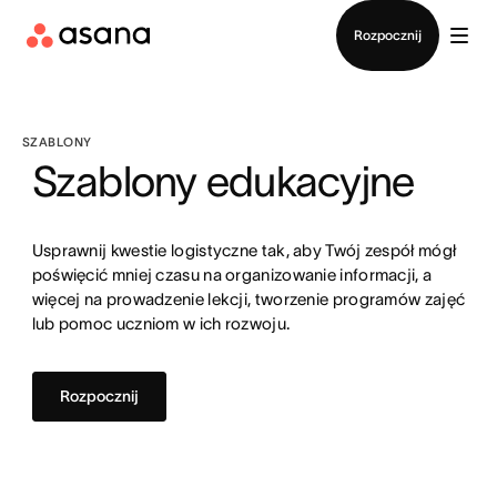
Kontakt ze sprzedażą
Rozpocznij
SZABLONY
Szablony edukacyjne
Usprawnij kwestie logistyczne tak, aby Twój zespół mógł
poświęcić mniej czasu na organizowanie informacji, a
więcej na prowadzenie lekcji, tworzenie programów zajęć
lub pomoc uczniom w ich rozwoju.
Rozpocznij