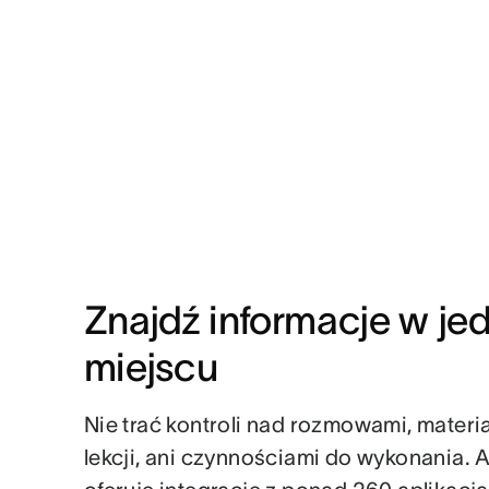
Znajdź informacje w je
miejscu
Nie trać kontroli nad rozmowami, materi
lekcji, ani czynnościami do wykonania. 