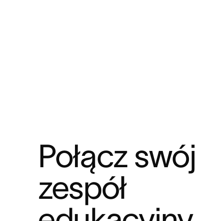
Połącz swój 
zespół 
edukacyjny