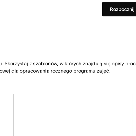
Rozpocznij
 Skorzystaj z szablonów, w których znajdują się opisy pro
gowej dla opracowania rocznego programu zajęć.