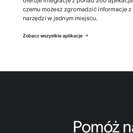
oferuje integracje z ponad 260 aplikacja
czemu możesz zgromadzić informacje z
narzędzi w jednym miejscu.
Zobacz wszystkie aplikacje
Pomóż na