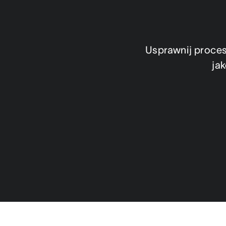
Usprawnij procesy
jak