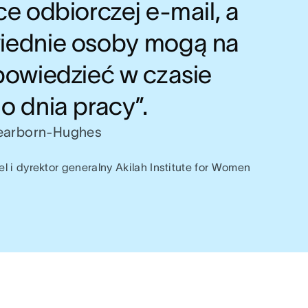
e odbiorczej e-mail, a
ednie osoby mogą na
powiedzieć w czasie
o dnia pracy”.
Dearborn-Hughes
l i dyrektor generalny Akilah Institute for Women