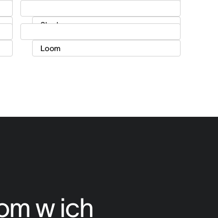
m w ich 