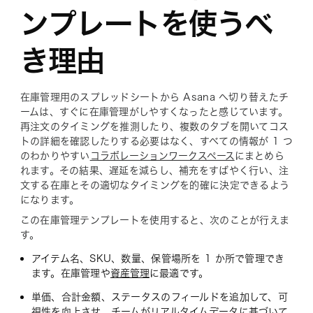
ンプレートを使うべ
き理由
在庫管理用のスプレッドシートから Asana へ切り替えたチ
ームは、すぐに在庫管理がしやすくなったと感じています。
再注文のタイミングを推測したり、複数のタブを開いてコス
トの詳細を確認したりする必要はなく、すべての情報が 1 つ
のわかりやすい
コラボレーションワークスペース
にまとめら
れます。その結果、遅延を減らし、補充をすばやく行い、注
文する在庫とその適切なタイミングを的確に決定できるよう
になります。
この在庫管理テンプレートを使用すると、次のことが行えま
す。
アイテム名、SKU、数量、保管場所を 1 か所で管理でき
ます。在庫管理や
資産管理
に最適です。
単価、合計金額、ステータスのフィールドを追加して、可
視性を向上させ、チームがリアルタイムデータに基づいて