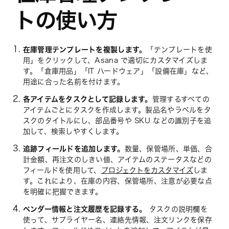
トの使い方
在庫管理テンプレートを複製します。
「テンプレートを使
用」をクリックして、Asana で適切にカスタマイズしま
す。「倉庫用品」「IT ハードウェア」「設備在庫」など、
用途に合った名前を付けます。
各アイテムをタスクとして記録します。
管理するすべての
アイテムごとにタスクを作成します。製品名やラベルをタ
スクのタイトルにし、部品番号や SKU などの識別子を追
加して、検索しやすくします。
追跡フィールドを追加します。
数量、保管場所、単価、合
計金額、再注文のしきい値、アイテムのステータスなどの
フィールドを使用して、
プロジェクトをカスタマイズ
しま
す。これにより、在庫の内容、保管場所、注意が必要な点
を明確に把握できます。
ベンダー情報と注文履歴を記録する。
タスクの説明欄を
使って、サプライヤー名、連絡先情報、注文リンクを保存