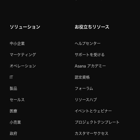
ソリューション
お役立ちリソース
中小企業
ヘルプセンター
マーケティング
サポートを受ける
オペレーション
Asana アカデミー
IT
認定資格
製品
フォーラム
セールス
リソースハブ
医療
イベントとウェビナー
小売業
プロジェクトテンプレート
政府
カスタマーサクセス