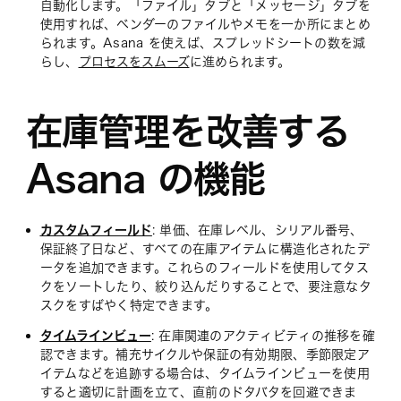
自動化します。「ファイル」タブと「メッセージ」タブを
使用すれば、ベンダーのファイルやメモを一か所にまとめ
られます。Asana を使えば、スプレッドシートの数を減
らし、
プロセスをスムーズ
に進められます。
在庫管理を改善する
Asana の機能
カスタムフィールド
: 単価、在庫レベル、シリアル番号、
保証終了日など、すべての在庫アイテムに構造化されたデ
ータを追加できます。これらのフィールドを使用してタス
クをソートしたり、絞り込んだりすることで、要注意なタ
スクをすばやく特定できます。
タイムラインビュー
: 在庫関連のアクティビティの推移を確
認できます。補充サイクルや保証の有効期限、季節限定ア
イテムなどを追跡する場合は、タイムラインビューを使用
すると適切に計画を立て、直前のドタバタを回避できま