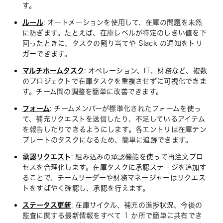
す。
ルール
: オートメーションを使用して、在庫の問題を未然
に防ぎます。たとえば、在庫レベルが特定のしきい値を下
回ったときに、タスクの割り当てや Slack の通知をトリ
ガーできます。
マルチホームタスク
: オペレーション、IT、財務など、複数
のプロジェクトで在庫タスクを重複させずに可視化できま
す。チーム間の調整を簡単に改善できます。
フォーム
: チームメンバーが標準化されたフォームを使っ
て、補充リクエストを送信したり、不足しているアイテム
を報告したりできるようにします。各エントリは在庫テン
プレートのタスクになるため、簡単に追跡できます。
承認リクエスト
: 組み込みの承認機能を使って再注文プロ
セスを合理化します。在庫タスクに承認ステージを追加す
ることで、チームリーダーや財務マネージャーはリクエス
トをすばやく確認し、承認を行えます。
ステータス更新
: 在庫サイクル、補充の進捗状況、今後の
監査に関する最新情報をすべて 1 か所で簡単に共有でき