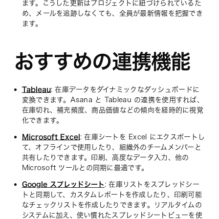
ます。こうした更新はプロジェクトに紐づけられているた
め、メールを追跡しなくても、全員が最新情報を把握でき
ます。
おすすめの連携機能
Tableau
: 在庫データをダイナミックなダッシュボードに
変換できます。Asana と Tableau の連携を使用すれば、
在庫切れ、補充頻度、商品価値などの傾向を経時的に視覚
化できます。
Microsoft Excel
: 在庫シートを Excel にエクスポートし
て、オフラインで使用したり、組織外のチームメンバーと
共有したりできます。印刷、高度なデータ入力、他の
Microsoft ツールとの同期に最適です。
Google スプレッドシート
: 在庫リストをスプレッドシー
トと同期して、カスタムレポートを作成したり、印刷可能
なチェックリストを作成したりできます。リアルタイムの
システムに加え、使い慣れたスプレッドシートビューを使