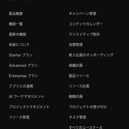
製品概要
キャンペーン管理
機能一覧
コンテンツカレンダー
最新の機能
クリエイティブ制作
料金について
目標管理
Starter プラン
新入社員のオンボーディング
Advanced プラン
組織計画
Enterprise プラン
製品リリース
アプリとの連携
リソース計画
AI ワークマネジメント
戦略計画
プロジェクトマネジメント
プロジェクトの受け付け
リソース管理
タスク管理
すべてのユースケース