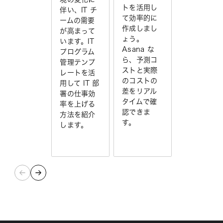
トを活用し
伴い、IT チ
て効率的に
ームの需要
作成しまし
が高まって
ょう。
います。IT
Asana な
プログラム
ら、予測コ
管理テンプ
ストと実際
レートを活
のコストの
用して IT 部
差をリアル
署の仕事効
タイムで確
率を上げる
認できま
方法を紹介
す。
します。