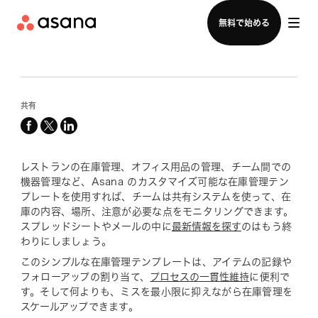
セールスチームに問い合わせる
無料で始める
共有
facebook
x-
linkedin
twitter
レストランの在庫管理、オフィス用品の管理、チーム間での
機器管理など、Asana のカスタマイズ可能な在庫管理テン
プレートを使用すれば、チームは共有システムを使って、在
庫の内容、場所、注意が必要な点をモニタリングできます。
スプレッドシートやメールの中に
最新情報を探す
のはもう終
わりにしましょう。
このシンプルな在庫管理テンプレートは、アイテムの記録や
フォローアップの割り当て、
プロセスの一貫性維持
に便利で
す。そして何よりも、ミスを最小限に抑えながら在庫管理を
スケールアップできます。