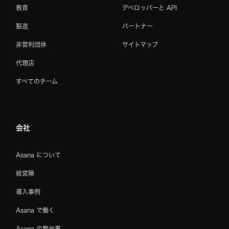
教育
デベロッパーと API
製造
パートナー
非営利団体
サイトマップ
代理店
すべてのチーム
会社
Asana について
経営陣
導入事例
Asana で働く
Asana の舞台裏