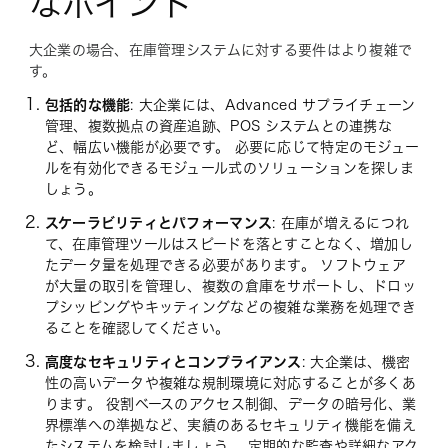
なポイント
大企業の場合、在庫管理システムに対する要件はより複雑で
す。
包括的な機能
: 大企業には、Advanced サプライチェーン
管理、複数拠点の資産追跡、POS システムとの連携な
ど、幅広い機能が必要です。 必要に応じて特定のモジュー
ルを有効化できるモジュール式のソリューションを探しま
しょう。
スケーラビリティとパフォーマンス
: 在庫が増えるにつれ
て、在庫管理ツールはスピードを落とすことなく、増加し
たデータ量を処理できる必要があります。 ソフトウェア
が大量の取引を管理し、複数の倉庫をサポートし、ドロッ
プシッピングやキッティングなどの複雑な業務を処理でき
ることを確認してください。
高度なセキュリティとコンプライアンス
: 大企業は、機密
性の高いデータや複雑な規制環境に対応することが多くあ
ります。 役割ベースのアクセス制御、データの暗号化、業
界標準への準拠など、実績のあるセキュリティ機能を備え
たシステムを検討しましょう。 定期的な監査や詳細なアク