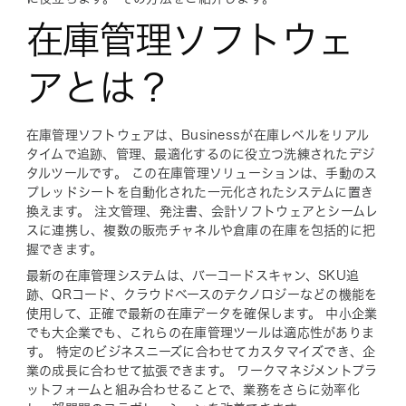
在庫管理ソフトウェ
アとは？
在庫管理ソフトウェアは、Businessが在庫レベルをリアル
タイムで追跡、管理、最適化するのに役立つ洗練されたデジ
タルツールです。 この在庫管理ソリューションは、手動のス
プレッドシートを自動化された一元化されたシステムに置き
換えます。 注文管理、発注書、会計ソフトウェアとシームレ
スに連携し、複数の販売チャネルや倉庫の在庫を包括的に把
握できます。
最新の在庫管理システムは、バーコードスキャン、SKU追
跡、QRコード、クラウドベースのテクノロジーなどの機能を
使用して、正確で最新の在庫データを確保します。 中小企業
でも大企業でも、これらの在庫管理ツールは適応性がありま
す。 特定のビジネスニーズに合わせてカスタマイズでき、企
業の成長に合わせて拡張できます。 ワークマネジメントプラ
ットフォームと組み合わせることで、業務をさらに効率化