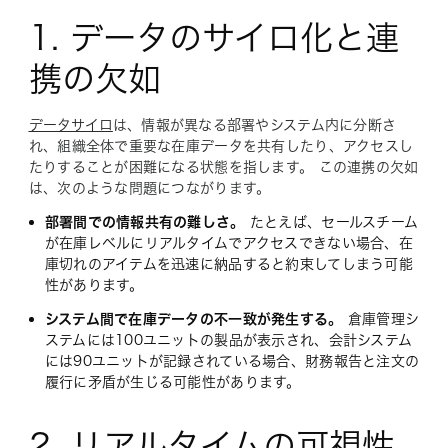
1. データのサイロ化と連
携の欠如
データサイロ
は、情報が異なる部署やシステム内に分断さ
れ、組織全体で重要な在庫データを共有したり、アクセスし
たりすることが困難になる状態を指します。 この連携の欠如
は、次のような問題につながります。
部署間での情報共有の難しさ。
たとえば、セールスチーム
が在庫レベルにリアルタイムでアクセスできない場合、在
庫切れのアイテムを迅速に納品すると約束してしまう可能
性があります。
システム間で在庫データの不一致が発生する。
倉庫管理シ
ステムには100ユニットの製品が表示され、会計システム
には90ユニットが記録されている場合、財務報告と注文の
履行に矛盾が生じる可能性があります。
2. リアルタイムの可視性