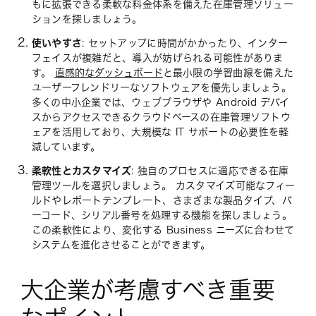
もに拡張できる柔軟な料金体系を備えた在庫管理ソリュー
ションを探しましょう。
使いやすさ
: セットアップに時間がかかったり、インター
フェイスが複雑だと、導入が妨げられる可能性がありま
す。
直感的なダッシュボード
と最小限の学習曲線を備えた
ユーザーフレンドリーなソフトウェアを優先しましょう。
多くの中小企業では、ウェブブラウザや Android デバイ
スからアクセスできるクラウドベースの在庫管理ソフトウ
ェアを活用しており、大規模な IT サポートの必要性を軽
減しています。
柔軟性とカスタマイズ
: 独自のプロセスに適応できる在庫
管理ツールを選択しましょう。 カスタマイズ可能なフィー
ルドやレポートテンプレート、さまざまな製品タイプ、バ
ーコード、シリアル番号を処理する機能を探しましょう。
この柔軟性により、変化する Business ニーズに合わせて
システムを進化させることができます。
大企業が考慮すべき重要