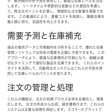
タ、販売傾向分析予測を使用して、最適な在庫レベルを決定
します。 リードタイムや季節的な変動などの要因を考慮し
て、再注文ポイントを計算し、理想的な注文数量を提案でき
ます。 この最適化により、運搬コストを削減し、陳腐在庫を
最小限に抑え、収益性を向上させます。
需要予測と在庫補充
過去の販売データと市場動向を分析することで、優れた在庫
管理ソフトウェアは将来の需要を正確に予測できます。 この
アプローチにより、最適な在庫補充が可能になり、組織は適
切なタイミングで適切な製品を在庫できます。 これらのイン
サイトを活用して、自動再注文システムはこれらの予測を使
用して在庫レベルのバランスを取ります。
注文の管理と処理
これらの機能は、注文の処理プロセス全体を自動化し、簡素
化します。 注文の作成から出荷、請求書発行まで、これらの
システムは正確な処理を保証します。 Eコマースプラットフ