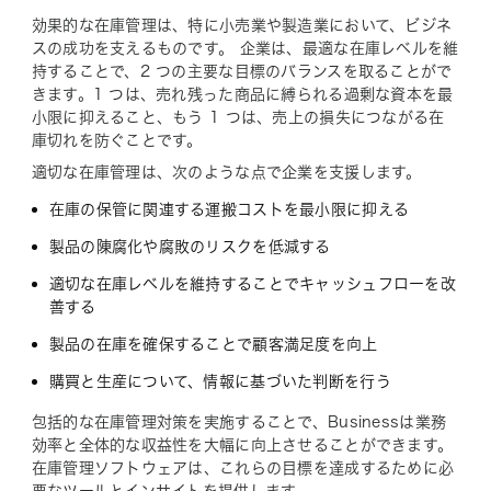
効果的な在庫管理は、特に小売業や製造業において、ビジネ
スの成功を支えるものです。 企業は、最適な在庫レベルを維
持することで、2 つの主要な目標のバランスを取ることがで
きます。1 つは、売れ残った商品に縛られる過剰な資本を最
小限に抑えること、もう 1 つは、売上の損失につながる在
庫切れを防ぐことです。
適切な在庫管理は、次のような点で企業を支援します。
在庫の保管に関連する運搬コストを最小限に抑える
製品の陳腐化や腐敗のリスクを低減する
適切な在庫レベルを維持することでキャッシュフローを改
善する
製品の在庫を確保することで顧客満足度を向上
購買と生産について、情報に基づいた判断を行う
包括的な在庫管理対策を実施することで、Businessは業務
効率と全体的な収益性を大幅に向上させることができます。
在庫管理ソフトウェアは、これらの目標を達成するために必