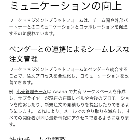
ミュニケーションの向上
ワークマネジメントプラットフォームは、チーム間や外部パ
ートナーとの
コミュニケーション
と
コラボレーション
を促進
するのに優れています。
ベンダーとの連携によるシームレスな
注文管理
ワークマネジメントプラットフォームにベンダーを統合する
ことで、注文プロセスを合理化し、コミュニケーションを改
善できます。
例:
小売管理チーム
は Asana で共有ワークスペースを作成
し、サプライヤーが現在の在庫レベルや今後のプロモーショ
ンを確認したり、新規注文の見積もりを提出したりできるよ
うにします。 これにより、メールでのやり取りを減らし、す
べての関係者が同じ最新情報にアクセスできるようになりま
す。