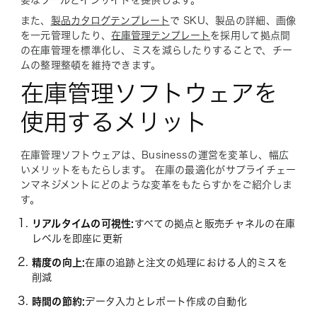
要なツールとインサイトを提供します。
また、
製品カタログテンプレート
で SKU、製品の詳細、画像
を一元管理したり、
在庫管理テンプレート
を採用して拠点間
の在庫管理を標準化し、ミスを減らしたりすることで、チー
ムの整理整頓を維持できます。
在庫管理ソフトウェアを
使用するメリット
在庫管理ソフトウェアは、Businessの運営を変革し、幅広
いメリットをもたらします。 在庫の最適化がサプライチェー
ンマネジメントにどのような変革をもたらすかをご紹介しま
す。
リアルタイムの可視性:
すべての拠点と販売チャネルの在庫
レベルを即座に更新
精度の向上:
在庫の追跡と注文の処理における人的ミスを
削減
時間の節約:
データ入力とレポート作成の自動化