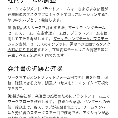
社内チームの調整
ワークマネジメントプラットフォームは、さまざまな部署が
在庫関連のタスクやプロジェクトでコラボレーションするた
めの中央ハブとして機能します。
例:
新製品のリリースを計画する際、マーケティングチーム、
セールスチーム、在庫管理チームは、プラットフォームを使
用して工数を調整します。
マーケティングチームがプロモー
ション素材、セールスのインプット、需要予測に関するタスク
の締め切りを設定
すると、在庫管理チームはこの情報を基に
在庫レベルと流通を計画できます。
発注書の追跡と確認
ワークマネジメントプラットフォーム内で発注書を作成、追
跡、確認できるため、調達プロセスをリアルタイムで可視化
できます。
例:
製造会社が、発注書の処理のためにプラットフォーム上で
ワークフローを作成します。 作成から承認、ベンダーへの送
信、確認まで、各ステップが追跡されます。 チームメンバー
は各発注書のステータスを一目で確認でき、アクションが必