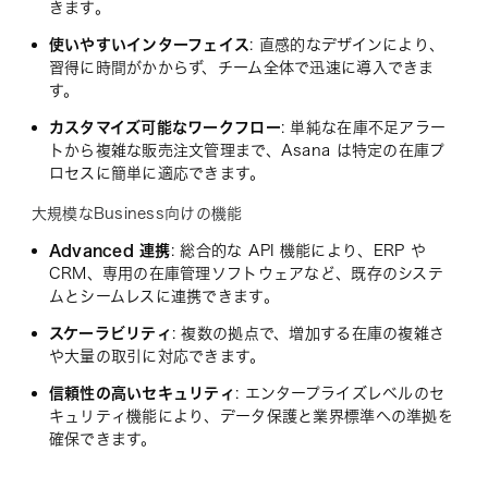
きます。
使いやすいインターフェイス
: 直感的なデザインにより、
習得に時間がかからず、チーム全体で迅速に導入できま
す。
カスタマイズ可能なワークフロー
: 単純な在庫不足アラー
トから複雑な販売注文管理まで、Asana は特定の在庫プ
ロセスに簡単に適応できます。
大規模なBusiness向けの機能
Advanced 連携
: 総合的な API 機能により、ERP や
CRM、専用の在庫管理ソフトウェアなど、既存のシステ
ムとシームレスに連携できます。
スケーラビリティ
: 複数の拠点で、増加する在庫の複雑さ
や大量の取引に対応できます。
信頼性の高いセキュリティ
: エンタープライズレベルのセ
キュリティ機能により、データ保護と業界標準への準拠を
確保できます。