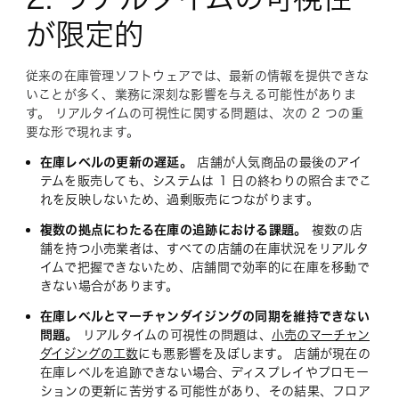
が限定的
従来の在庫管理ソフトウェアでは、最新の情報を提供できな
いことが多く、業務に深刻な影響を与える可能性がありま
す。 リアルタイムの可視性に関する問題は、次の 2 つの重
要な形で現れます。
在庫レベルの更新の遅延。
店舗が人気商品の最後のアイ
テムを販売しても、システムは 1 日の終わりの照合までこ
れを反映しないため、過剰販売につながります。
複数の拠点にわたる在庫の追跡における課題。
複数の店
舗を持つ小売業者は、すべての店舗の在庫状況をリアルタ
イムで把握できないため、店舗間で効率的に在庫を移動で
きない場合があります。
在庫レベルとマーチャンダイジングの同期を維持できない
問題。
リアルタイムの可視性の問題は、
小売のマーチャン
ダイジングの工数
にも悪影響を及ぼします。 店舗が現在の
在庫レベルを追跡できない場合、ディスプレイやプロモー
ションの更新に苦労する可能性があり、その結果、フロア