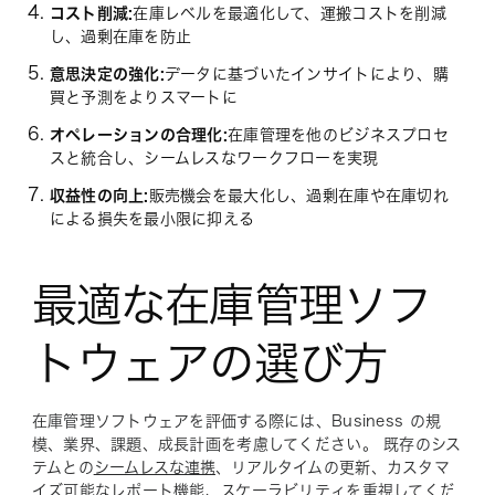
コスト削減:
在庫レベルを最適化して、運搬コストを削減
し、過剰在庫を防止
意思決定の強化:
データに基づいたインサイトにより、購
買と予測をよりスマートに
オペレーションの合理化:
在庫管理を他のビジネスプロセ
スと統合し、シームレスなワークフローを実現
収益性の向上:
販売機会を最大化し、過剰在庫や在庫切れ
による損失を最小限に抑える
最適な在庫管理ソフ
トウェアの選び方
在庫管理ソフトウェアを評価する際には、Business の規
模、業界、課題、成長計画を考慮してください。 既存のシス
テムとの
シームレスな連携
、リアルタイムの更新、カスタマ
イズ可能なレポート機能、スケーラビリティを重視してくだ