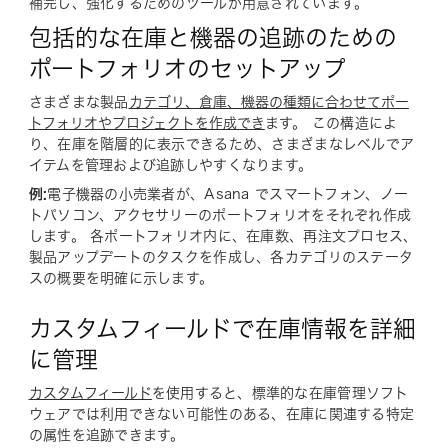
補完し、強化するためのツールが用意されています。
包括的な在庫と機器の追跡のための
ポートフォリオのセットアップ
さまざまな製品
カテゴリ、倉庫、機器の種類に合わせてポー
トフォリオやプロジェクトを作成でき
ます。 この構造によ
り、在庫を階層的に表示できるため、さまざまなレベルでア
イテムを管理および追跡しやすくなります。
例:
電子機器の小売業者が、Asana でスマートフォン、ノー
トパソコン、アクセサリーのポートフォリオをそれぞれ作成
します。 各ポートフォリオ内に、在庫数、再注文プロセス、
製品アップデートのタスクを作成し、各カテゴリのステータ
スの概要を明確に示します。
カスタムフィールドで在庫情報を詳細
に管理
カスタムフィールド
を使用すると、標準的な在庫管理ソフト
ウェアでは利用できない可能性のある、在庫に関連する特定
の属性を追跡できます。