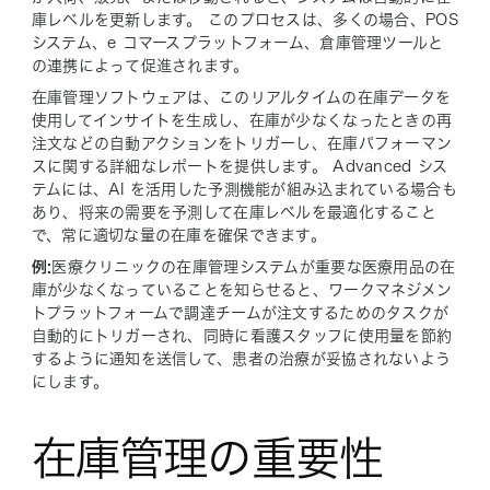
庫レベルを更新します。 このプロセスは、多くの場合、POS
システム、e コマースプラットフォーム、倉庫管理ツールと
の連携によって促進されます。
在庫管理ソフトウェアは、このリアルタイムの在庫データを
使用してインサイトを生成し、在庫が少なくなったときの再
注文などの自動アクションをトリガーし、在庫パフォーマン
スに関する詳細なレポートを提供します。 Advanced シス
テムには、AI を活用した予測機能が組み込まれている場合も
あり、将来の需要を予測して在庫レベルを最適化すること
で、常に適切な量の在庫を確保できます。
例:
医療クリニックの在庫管理システムが重要な医療用品の在
庫が少なくなっていることを知らせると、ワークマネジメン
トプラットフォームで調達チームが注文するためのタスクが
自動的にトリガーされ、同時に看護スタッフに使用量を節約
するように通知を送信して、患者の治療が妥協されないよう
にします。
在庫管理の重要性