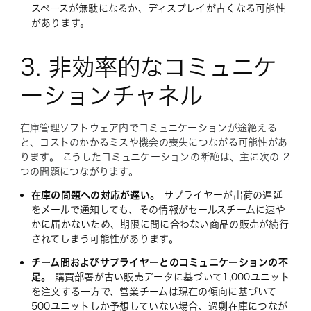
スペースが無駄になるか、ディスプレイが古くなる可能性
があります。
3. 非効率的なコミュニケ
ーションチャネル
在庫管理ソフトウェア内でコミュニケーションが途絶える
と、コストのかかるミスや機会の喪失につながる可能性があ
ります。 こうしたコミュニケーションの断絶は、主に次の 2
つの問題につながります。
在庫の問題への対応が遅い。
サプライヤーが出荷の遅延
をメールで通知しても、その情報がセールスチームに速や
かに届かないため、期限に間に合わない商品の販売が続行
されてしまう可能性があります。
チーム間およびサプライヤーとのコミュニケーションの不
足。
購買部署が古い販売データに基づいて1,000ユニット
を注文する一方で、営業チームは現在の傾向に基づいて
500ユニットしか予想していない場合、過剰在庫につなが