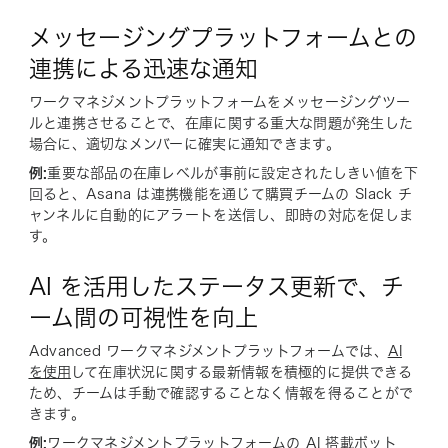
メッセージングプラットフォームとの
連携による迅速な通知
ワークマネジメントプラットフォームをメッセージングツー
ルと連携させることで、在庫に関する重大な問題が発生した
場合に、適切なメンバーに確実に通知できます。
例:
重要な部品の在庫レベルが事前に設定されたしきい値を下
回ると、Asana は連携機能を通じて購買チームの Slack チ
ャンネルに自動的にアラートを送信し、即時の対応を促しま
す。
AI を活用したステータス更新で、チ
ーム間の可視性を向上
Advanced ワークマネジメントプラットフォームでは、
AI
を使用
して在庫状況に関する最新情報を積極的に提供できる
ため、チームは手動で確認することなく情報を得ることがで
きます。
例:
ワークマネジメントプラットフォームの AI 搭載ボット