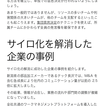
る方法を確立し、単独での意思決定が行われないようにしま
しょう。
あまり一般的ではありませんが、リソースの多いチームや利
害関係の大きいチームが、他のチームを支配するといったこ
とも起こりえます。
集団意思決定
のテクニックを使えば、所
属チームにかかわらず全員の発言権を確保できます。
サイロ化を解消した
企業の事例
サイロ化の解消に成功した企業の事例を紹介します。
新潟県の部品加工メーカーであるテック長沢では、M&A を
含む急成長により社内のコミュニケーション量が以前の 2.5
倍に拡大しました。
その結果、情報が点在し、業務の流れや部門間の調整が複雑
になっていました。
全社共通のワークマネジメントプラットフォームを導入した