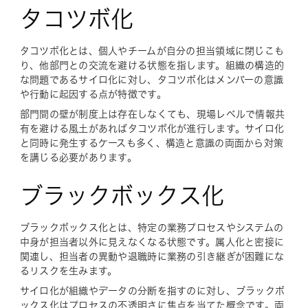
タコツボ化
タコツボ化とは、個人やチームが自分の担当領域に閉じこも
り、他部門との交流を避ける状態を指します。組織の構造的
な問題であるサイロ化に対し、タコツボ化はメンバーの意識
や行動に起因する点が特徴です。
部門間の壁が制度上は存在しなくても、現場レベルで情報共
有を避ける風土があればタコツボ化が進行します。サイロ化
と同時に発生するケースも多く、構造と意識の両面から対策
を講じる必要があります。
ブラックボックス化
ブラックボックス化とは、特定の業務プロセスやシステムの
中身が担当者以外に見えなくなる状態です。属人化と密接に
関連し、担当者の異動や退職時に業務の引き継ぎが困難にな
るリスクを生みます。
サイロ化が組織やデータの分断を指すのに対し、ブラックボ
ックス化はプロセスの不透明さに焦点を当てた概念です。両