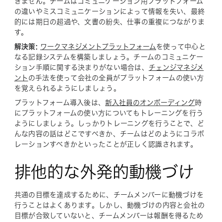
きません。チームはコミュニケーション用プラットフォーム
の違いやミスコミュニケーションによって情報を失い、最終
的には期日の超過や、文書の紛失、仕事の重複につながりま
す。
解決策:
ワークマネジメントプラットフォーム
を使って中心と
なる記録システムを構築しましょう。チームのコミュニケー
ション手順に関する決まりがない場合は、
チェンジマネジメ
ント
の手法を使って会社の全員がプラットフォームの使い方
を覚えられるようにしましょう。
プラットフォーム導入後は、
新入社員のオンボーディング
時
にプラットフォームの使い方についてもトレーニングを行う
ようにしましょう。しっかりトレーニングを行うことで、ど
んな内容の話はどこですべきか、チームはどのようにコラボ
レーションすべきかといったことが正しく認識されます。
排他的な外発的動機づけ
共通の目標を達成するために、チームメンバーに動機づけを
行うことはよくあります。しかし、動機づけの内容と会社の
目標が合致していないと、チームメンバーは報酬を得るため