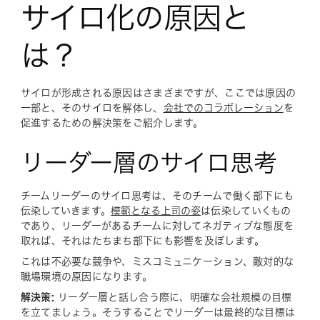
サイロ化の原因と
は？
サイロが形成される原因はさまざまですが、ここでは原因の
一部と、そのサイロを解体し、
会社でのコラボレーション
を
促進するための解決策をご紹介します。
リーダー層のサイロ思考
チームリーダーのサイロ思考は、そのチームで働く部下にも
伝染していきます。
模範となる上司の姿
は伝染していくもの
であり、リーダーがあるチームに対してネガティブな態度を
取れば、それはたちまち部下にも影響を及ぼします。
これは不必要な競争や、ミスコミュニケーション、敵対的な
職場環境の原因になります。
解決策:
リーダー層と話し合う際に、明確な会社規模の目標
を立てましょう。そうすることでリーダーは最終的な目標は