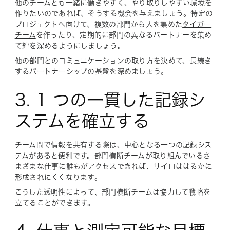
他のチームとも一緒に働きやすく、やり取りしやすい環境を
作りたいのであれば、そうする機会を与えましょう。特定の
プロジェクトへ向けて、複数の部門から人を集めた
タイガー
チーム
を作ったり、定期的に部門の異なるパートナーを集め
て絆を深めるようにしましょう。
他の部門とのコミュニケーションの取り方を決めて、長続き
するパートナーシップの基盤を深めましょう。
3. 1 つの一貫した記録シ
ステムを確立する
チーム間で情報を共有する際は、中心となる一つの記録シス
テムがあると便利です。部門横断チームが取り組んでいるさ
まざまな仕事に誰もがアクセスできれば、サイロははるかに
形成されにくくなります。
こうした透明性によって、部門横断チームは協力して戦略を
立てることができます。