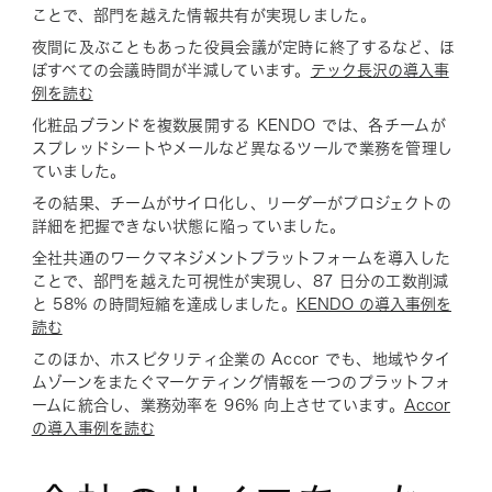
ことで、部門を越えた情報共有が実現しました。
夜間に及ぶこともあった役員会議が定時に終了するなど、ほ
ぼすべての会議時間が半減しています。
テック長沢の導入事
例を読む
化粧品ブランドを複数展開する KENDO では、各チームが
スプレッドシートやメールなど異なるツールで業務を管理し
ていました。
その結果、チームがサイロ化し、リーダーがプロジェクトの
詳細を把握できない状態に陥っていました。
全社共通のワークマネジメントプラットフォームを導入した
ことで、部門を越えた可視性が実現し、87 日分の工数削減
と 58% の時間短縮を達成しました。
KENDO の導入事例を
読む
このほか、ホスピタリティ企業の Accor でも、地域やタイ
ムゾーンをまたぐマーケティング情報を一つのプラットフォ
ームに統合し、業務効率を 96% 向上させています。
Accor
の導入事例を読む