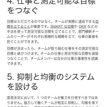
4. 仕事と測定可能な目標
をつなぐ
目標はただ立てるのではなく、チームが実際に達成できる
目
標を立てること
が重要です。
SMART な目標
や
OKR
などの
手法を使って測定可能な目標を立てることで、部門横断チー
ムのリーダーがそれぞれ相補的な戦略を立て、仕事の重複を
防ぐことができます。
目標が決まったら、チームが取り組む仕事をその測定可能な
目標と結びつけます。チームの仕事と測定可能な目標を直接
つなぐことで、チームメンバーは自分の仕事の重要性を認識
できます。
5. 抑制と均衡のシステム
を設ける
意思決定において、1 つのチームが権力を行使すべきではあ
りません。協力して働くチームが相互に抑制し、均衡を保て