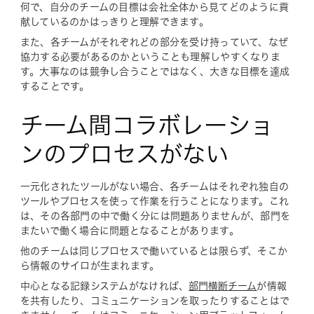
何で、自分のチームの目標は会社全体から見てどのように貢
献しているのかはっきりと理解できます。
また、各チームがそれぞれどの部分を受け持っていて、なぜ
協力する必要があるのかということも理解しやすくなりま
す。大事なのは競争し合うことではなく、大きな目標を達成
することです。
チーム間コラボレーショ
ンのプロセスがない
一元化されたツールがない場合、各チームはそれぞれ独自の
ツールやプロセスを使って作業を行うことになります。これ
は、その各部門の中で働く分には問題ありませんが、部門を
またいで働く場合に問題となることがあります。
他のチームは同じプロセスで働いているとは限らず、そこか
ら情報のサイロが生まれます。
中心となる記録システムがなければ、
部門横断チーム
が情報
を共有したり、コミュニケーションを取ったりすることはで