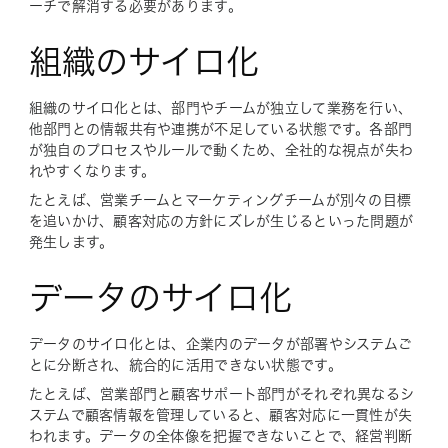
ーチで解消する必要があります。
組織のサイロ化
組織のサイロ化とは、部門やチームが独立して業務を行い、
他部門との情報共有や連携が不足している状態です。各部門
が独自のプロセスやルールで動くため、全社的な視点が失わ
れやすくなります。
たとえば、営業チームとマーケティングチームが別々の目標
を追いかけ、顧客対応の方針にズレが生じるといった問題が
発生します。
データのサイロ化
データのサイロ化とは、企業内のデータが部署やシステムご
とに分断され、統合的に活用できない状態です。
たとえば、営業部門と顧客サポート部門がそれぞれ異なるシ
ステムで顧客情報を管理していると、顧客対応に一貫性が失
われます。データの全体像を把握できないことで、経営判断