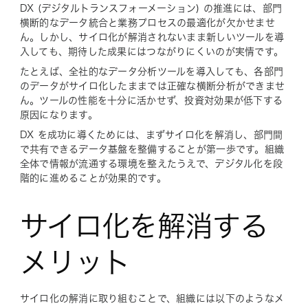
DX (デジタルトランスフォーメーション) の推進には、部門
横断的なデータ統合と業務プロセスの最適化が欠かせませ
ん。しかし、サイロ化が解消されないまま新しいツールを導
入しても、期待した成果にはつながりにくいのが実情です。
たとえば、全社的なデータ分析ツールを導入しても、各部門
のデータがサイロ化したままでは正確な横断分析ができませ
ん。ツールの性能を十分に活かせず、投資対効果が低下する
原因になります。
DX を成功に導くためには、まずサイロ化を解消し、部門間
で共有できるデータ基盤を整備することが第一歩です。組織
全体で情報が流通する環境を整えたうえで、デジタル化を段
階的に進めることが効果的です。
サイロ化を解消する
メリット
サイロ化の解消に取り組むことで、組織には以下のようなメ