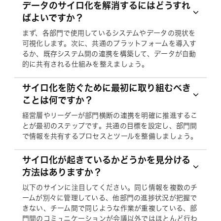
データのサイロ化を解消するにはどうすれ
ばよいですか？
まず、各部門で使用しているシステムやデータの現状を
可視化します。次に、共通のプラットフォームを導入す
るか、既存システム間の連携を構築して、データが自動
的に共有される仕組みを整えましょう。
サイロ化を防ぐために最初に取り組むべき
ことは何ですか？
経営層やリーダーが部門横断の連携を明確に推進するこ
とが最初のステップです。共通の目標を設定し、部門間
で情報を共有するプロセスとツールを整備しましょう。
サイロ化が起きているかどうかを見分ける
方法はありますか？
以下のサインに注目してください。同じ情報を複数のチ
ームが別々に管理している、他部門の進捗状況が把握で
きない、チーム間で同じような作業が重複している、部
門間のコミュニケーションが会議以外ではほとんど行わ