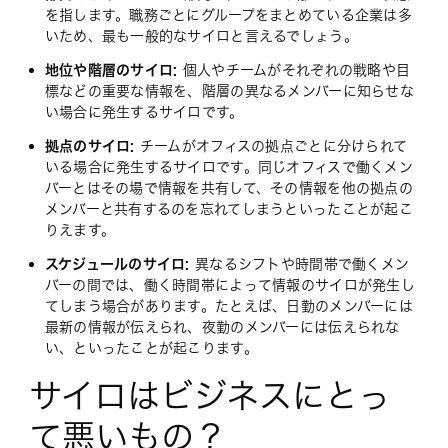
を指します。職務ごとにグループをまとめている企業は多
いため、最も一般的なサイロと言えるでしょう。
地位や階層のサイロ:
個人やチームがそれぞれの戦略や目
標などの重要な情報を、階層の異なるメンバーに知らせな
い場合に発生するサイロです。
拠点のサイロ:
チームがオフィスの拠点ごとに分けられて
いる場合に発生するサイロです。同じオフィスで働くメン
バーとはその場で情報を共有して、その情報を他の拠点の
メンバーと共有するのを忘れてしまうといったことが起こ
りえます。
スケジュールのサイロ:
異なるシフトや時間帯で働くメン
バーの間では、働く時間帯によって情報のサイロが発生し
てしまう場合があります。たとえば、日勤のメンバーには
最新の情報が伝えられ、夜勤のメンバーには伝えられな
い、といったことが起こります。
サイロはビジネスにとっ
て悪いもの？