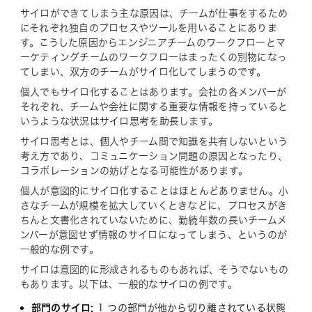
サイロができてしまう主な原因は、チームが仕事をするため
にそれぞれ独自のプロセスやツールを用いることにありま
す。こうした原因からエンジニアチームのワークフローとマ
ーケティングチームのワークフローはまったくの別物になっ
てしまい、双方のチームがサイロ化してしまうのです。
個人でもサイロ化することはあります。会社の各メンバーが
それぞれ、チームや会社に関する重要な情報を持っていると
いうような状況はサイロ思考を助長します。
サイロ思考とは、個人やチーム間で知識を共有しないという
考え方であり、コミュニケーション問題の原因となったり、
コラボレーションの妨げとなる可能性があります。
個人が意図的にサイロ化することはほとんどありません。小
さなチームが規模を拡大していくときなどに、プロセスがき
ちんと文書化されていないために、勤続年数の長いチームメ
ンバーが意図せず情報のサイロになってしまう、というのが
一般的な例です。
サイロは意図的に形成されるものもあれば、そうでないもの
もあります。以下は、一般的なサイロの例です。
部門のサイロ:
1 つの部門が他から切り離されている状態