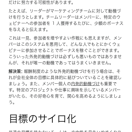
だけに努力する可能性があります。
たとえば、リーダーがマーケティングチームに対して動機づ
けを行うとします。チームリーダーはメンバーに、特定のウ
ェビナーへの参加者を 1 人獲得するたびに、少額のボーナス
を与えると伝えます。
これは一見、参加者を増やすよい作戦にも思えますが、メン
バーはこのシステムを悪用して、どんな人でもとにかくウェ
ビナーに参加させることでボーナスを稼ぐことができます。
こういった外発的動機づけは必ずしも悪いものではありませ
んが、それが唯一の動機であってはうまくいきません。
解決策:
報酬制度のような外発的動機づけを行う場合は、そ
れが会社全体の目標に具体的に結びついていることを確認し
ましょう。また、メンバー個人の
内発的動機づけ
も重要で
す。特定のプロジェクトや仕事に興味を示しているメンバー
がいたら、その好奇心を育て、関心を高めるようにしましょ
う。
目標のサイロ化