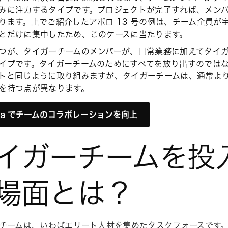
みに注力するタイプです。プロジェクトが完了すれば、メン
ります。上でご紹介したアポロ 13 号の例は、チーム全員が
とだけに集中したため、このケースに当たります。
つが、タイガーチームのメンバーが、日常業務に加えてタイ
イプです。タイガーチームのためにすべてを放り出すのでは
トと同じように取り組みますが、タイガーチームは、通常よ
を持つ点が異なります。
ana でチームのコラボレーションを向上
イガーチームを投
場面とは？
チームは、いわばエリート人材を集めたタスクフォースです