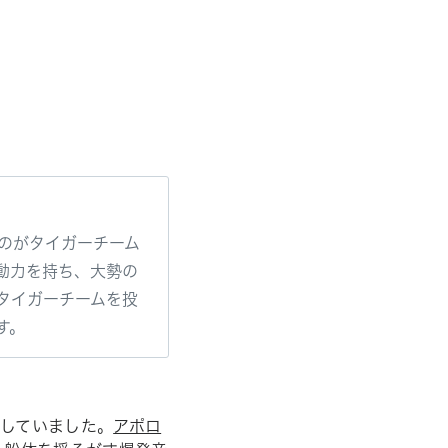
のがタイガーチーム
動力を持ち、大勢の
タイガーチームを投
す。
としていました。
アポロ