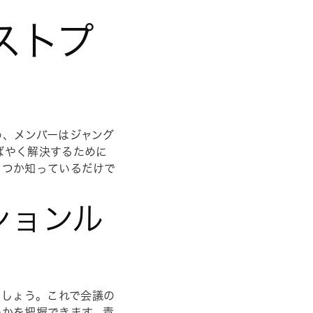
ストプ
め、メンバーはジャング
ばやく解決するために
くつか知っているだけで
ションル
ましょう。これで会議の
のかを把握できます。責