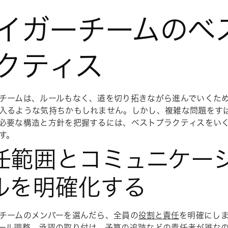
イガーチームのベ
クティス
チームは、ルールもなく、道を切り拓きながら進んでいくた
入るような気持ちかもしれません。しかし、複雑な問題をす
必要な構造と方針を把握するには、ベストプラクティスをい
す。
任範囲とコミュニケー
ルを明確化する
チームのメンバーを選んだら、全員の
役割と責任
を明確にし
ール調整、承認の取り付け、予算の追跡などの責任者が誰な