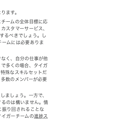
なります。
はチームの全体目標に応
、カスタマーサービス、
加するべきでしょう。し
チームには必要ありま
でなく、自分の仕事が他
こで多くの場合、タイガ
。特殊なスキルセットだ
に多数のメンバーが必要
限しましょう。一方で、
するのは構いません。情
に振り回されることな
タイガーチームの
進捗ス