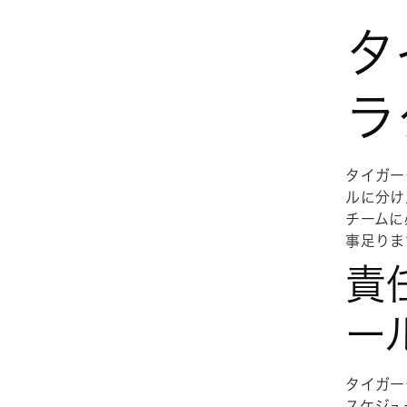
タ
ラ
タイガー
ルに分け
チームに
事足りま
責
ー
タイガー
スケジュ