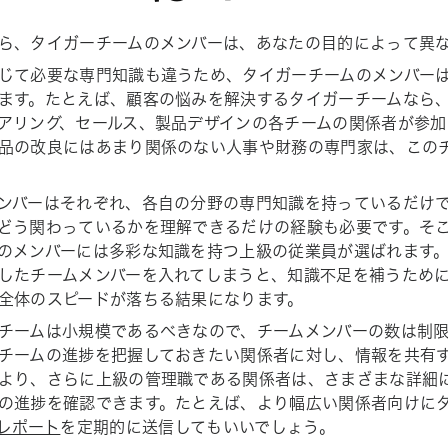
ら、タイガーチームのメンバーは、あなたの目的によって異
じて必要な専門知識も違うため、タイガーチームのメンバー
ます。たとえば、顧客の悩みを解決するタイガーチームなら
アリング、セールス、製品デザインの各チームの関係者が参
品の改良にはあまり関係のない人事や財務の専門家は、この
ンバーはそれぞれ、各自の分野の専門知識を持っているだけ
どう関わっているかを理解できるだけの経験も必要です。そ
のメンバーには多彩な知識を持つ上級の従業員が選ばれます
したチームメンバーを入れてしまうと、知識不足を補うため
全体のスピードが落ちる結果になります。
チームは小規模であるべきなので、チームメンバーの数は制
チームの進捗を把握しておきたい関係者に対し、情報を共有
より、さらに上級の管理職である関係者は、さまざまな詳細
の進捗を確認できます。たとえば、より幅広い関係者向けに
レポート
を定期的に送信してもいいでしょう。