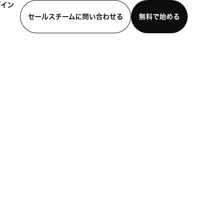
グイン
セールスチームに問い合わせる
無料で始める
わせる
デモを見る
モバイルアプリをダウンロード