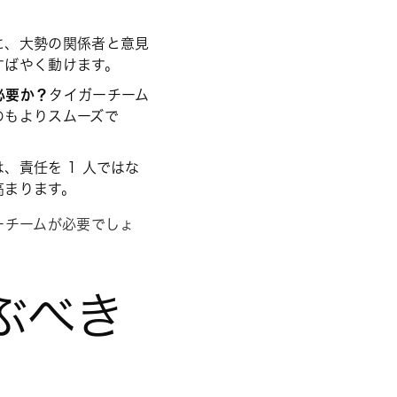
に、大勢の関係者と意見
すばやく動けます。
必要か？
タイガーチーム
のもよりスムーズで
、責任を 1 人ではな
高まります。
ーチームが必要でしょ
ぶべき