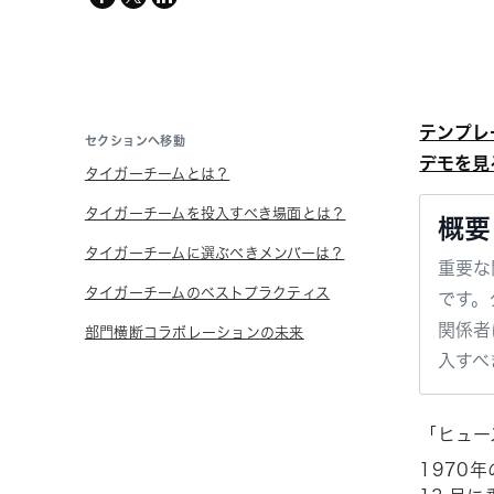
twitter
テンプレ
セクションへ移動
デモを見
タイガーチームとは？
タイガーチームを投入すべき場面とは？
概要
タイガーチームに選ぶべきメンバーは？
重要な
タイガーチームのベストプラクティス
です。
関係者
部門横断コラボレーションの未来
入すべ
「ヒュー
1970