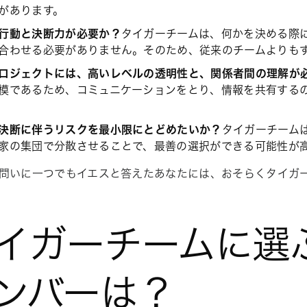
があります。
行動と決断力が必要か？
タイガーチームは、何かを決める際
合わせる必要がありません。そのため、従来のチームよりも
ロジェクトには、高いレベルの透明性と、関係者間の理解が
模であるため、コミュニケーションをとり、情報を共有する
決断に伴うリスクを最小限にとどめたいか？
タイガーチームは
家の集団で分散させることで、最善の選択ができる可能性が
問いに一つでもイエスと答えたあなたには、おそらくタイガ
イガーチームに選
ンバーは？