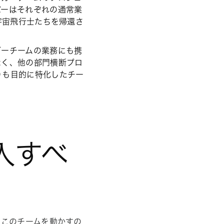
バーはそれぞれの通常業
宇宙飛行士たちを帰還さ
ガーチームの業務にも携
なく、他の部門横断プロ
りも目的に特化したチー
入すべ
。このチームを動かすの