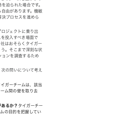
動を迫られた場合です。
る自由があります。機敏
解決プロセスを進めら
プロジェクトに乗り出
ムを投入すべき場面で
会社はおそらくタイガー
ょう。そこまで深刻な状
ションを調査するため
、次の問いについて考え
タイガーチームは、該当
チーム間の壁を取り去
があるか？
タイガーチー
ームの目的を把握してい