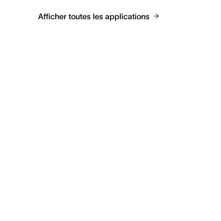
Afficher toutes les applications