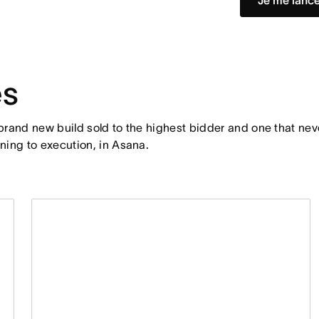
Je me lanc
es
rand new build sold to the highest bidder and one that neve
ning to execution, in Asana.