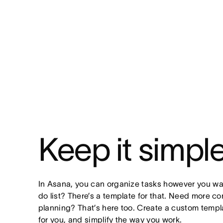
Keep it simpl
In Asana, you can organize tasks however you wan
do list? There’s a template for that. Need more co
planning? That’s here too. Create a custom templa
for you, and simplify the way you work.