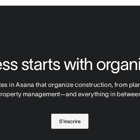
s starts with organ
es in Asana that organize construction, from plan
roperty management—and everything in betwee
S’inscrire