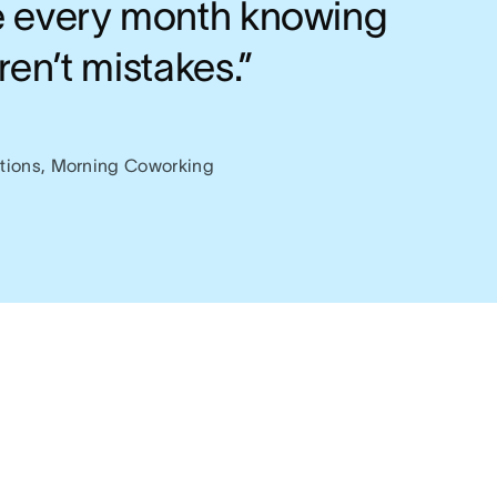
e every month knowing
ren’t mistakes.”
tions, Morning Coworking