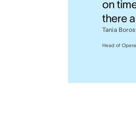
on tim
there a
Tania Boros
Head of Opera