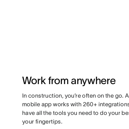
Work from anywhere
In construction, you’re often on the go. 
mobile app works with 260+ integrations
have all the tools you need to do your be
your fingertips.