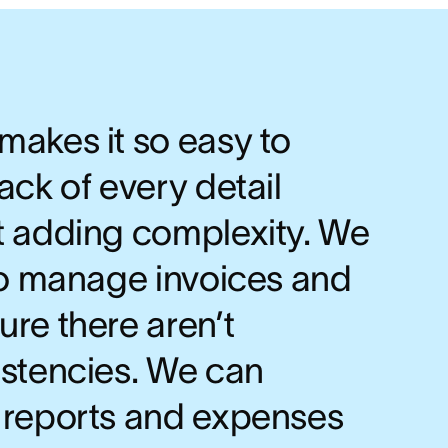
makes it so easy to
ack of every detail
t adding complexity. We
 to manage invoices and
re there aren’t
istencies. We can
 reports and expenses