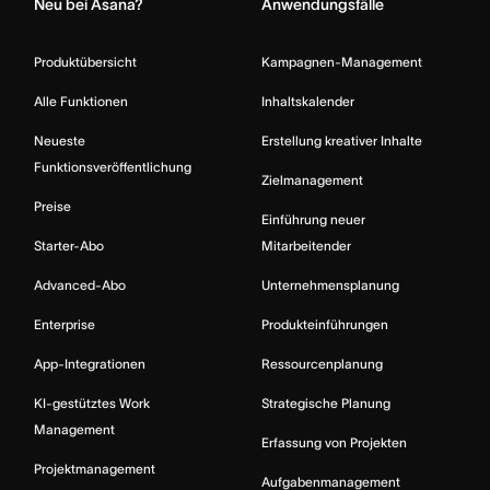
Neu bei Asana?
Anwendungsfälle
Produktübersicht
Kampagnen-Management
Alle Funktionen
Inhaltskalender
Neueste
Erstellung kreativer Inhalte
Funktionsveröffentlichung
Zielmanagement
Preise
Einführung neuer
Starter-Abo
Mitarbeitender
Advanced-Abo
Unternehmensplanung
Enterprise
Produkteinführungen
App-Integrationen
Ressourcenplanung
KI-gestütztes Work
Strategische Planung
Management
Erfassung von Projekten
Projektmanagement
Aufgabenmanagement