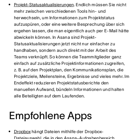
Projekt-Statusaktualisierungen
. Endlich müssen Sie nicht
mehr zwischen verschiedenen Tools hin- und
herwechseln, um Informationen zum Projektstatus
aufzuspüren, oder eine weitere Besprechung über sich
ergehen lassen, die man eigentlich auch per E-Mail hätte
abwickeln können. In Asana sind Projekt-
Statusaktualisierungen jetzt nicht nur einfacher zu
handhaben, sondern auch direkt mit der Arbeit des
Teams verknüpft. So können die Teammitglieder ganz
einfach auf zusätzliche Projektinformationen zugreifen,
z. B. auf den Projektplan, den Kommunikationsplan, die
Projektziele, Meilensteine, Ergebnisse und vieles mehr. Im
Endeffekt reduzieren Projektstatusberichte den
manuellen Aufwand, bündeln Informationen und halten
alle Beteiligten auf dem Laufenden.
Empfohlene Apps
Dropbox
hängt Dateien mithilfe der Dropbox-
Dateiauswahl, die in den Asana-Aufgabenbereich