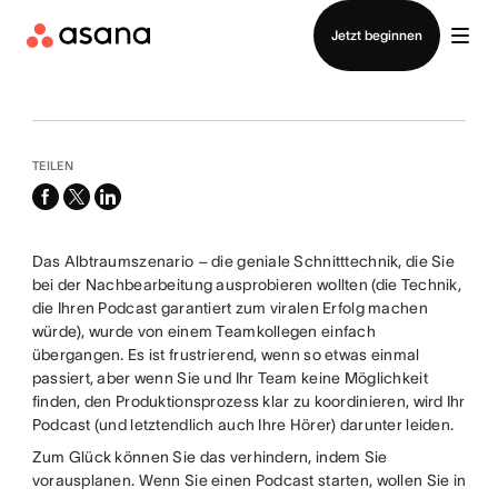
Vertrieb kontaktieren
Jetzt beginnen
TEILEN
facebook
x-
linkedin
twitter
Das Albtraumszenario – die geniale Schnitttechnik, die Sie
bei der Nachbearbeitung ausprobieren wollten (die Technik,
die Ihren Podcast garantiert zum viralen Erfolg machen
würde), wurde von einem Teamkollegen einfach
übergangen. Es ist frustrierend, wenn so etwas einmal
passiert, aber wenn Sie und Ihr Team keine Möglichkeit
finden, den Produktionsprozess klar zu koordinieren, wird Ihr
Podcast (und letztendlich auch Ihre Hörer) darunter leiden.
Zum Glück können Sie das verhindern, indem Sie
vorausplanen. Wenn Sie einen Podcast starten, wollen Sie in