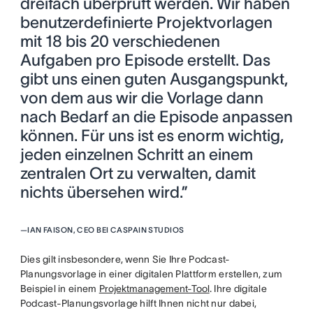
dreifach überprüft werden. Wir haben
benutzerdefinierte Projektvorlagen
mit 18 bis 20 verschiedenen
Aufgaben pro Episode erstellt. Das
gibt uns einen guten Ausgangspunkt,
von dem aus wir die Vorlage dann
nach Bedarf an die Episode anpassen
können. Für uns ist es enorm wichtig,
jeden einzelnen Schritt an einem
zentralen Ort zu verwalten, damit
nichts übersehen wird.”
—
IAN FAISON, CEO BEI CASPAIN STUDIOS
Dies gilt insbesondere, wenn Sie Ihre Podcast-
Planungsvorlage in einer digitalen Plattform erstellen, zum
Beispiel in einem
Projektmanagement-Tool
. Ihre digitale
Podcast-Planungsvorlage hilft Ihnen nicht nur dabei,