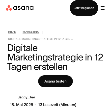
Vertrieb kontaktieren
Jetzt beginnen
HILFE
MARKETING
|
|
DIGITALE MARKETINGSTRATEGIE IN 12 TAGEN ...
Digitale 
Marketingstrategie in 12 
Tagen erstellen
Asana testen
Jenny Thai
18. Mai 2026
13
Lesezeit (Minuten)