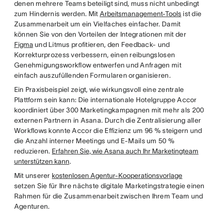
denen mehrere Teams beteiligt sind, muss nicht unbedingt
zum Hindernis werden. Mit
Arbeitsmanagement-Tools
ist die
Zusammenarbeit um ein Vielfaches einfacher. Damit
können Sie von den Vorteilen der Integrationen mit der
Figma
und Litmus profitieren, den Feedback- und
Korrekturprozess verbessern, einen reibungslosen
Genehmigungsworkflow entwerfen und Anfragen mit
einfach auszufüllenden Formularen organisieren.
Ein Praxisbeispiel zeigt, wie wirkungsvoll eine zentrale
Plattform sein kann: Die internationale Hotelgruppe Accor
koordiniert über 300 Marketingkampagnen mit mehr als 200
externen Partnern in Asana. Durch die Zentralisierung aller
Workflows konnte Accor die Effizienz um 96 % steigern und
die Anzahl interner Meetings und E-Mails um 50 %
reduzieren.
Erfahren Sie, wie Asana auch Ihr Marketingteam
unterstützen kann
.
Mit unserer
kostenlosen Agentur-Kooperationsvorlage
setzen Sie für Ihre nächste digitale Marketingstrategie einen
Rahmen für die Zusammenarbeit zwischen Ihrem Team und
Agenturen.