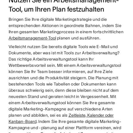
Nutzen Sie ein Arbeitsmanagement-
Tool, um Ihren Plan festzuhalten
Bringen Sie Ihre digitale Marketingstrategie und die
entsprechenden Aktionen in geordnete Bahnen, indem Sie
Ihren gesamten Marketingprozess in einem fortschrittlichen
Arbeitsmanagement-Tool
planen und ausführen.
Vielleicht nutzen Sie bereits digitale Tools wie E-Mail und
Dokumente, aber was ist mit Tools zur Arbeitsverwaltung?
Das richtige Arbeitsverwaltungstool kann Ihr
Wettbewerbsvorteil sein. Mit einem Arbeitsverwaltungstool
können Sie Ihr Team besser informieren, auf Ihre Ziele
ausrichten und die Produktivität steigern. Die Planung mit
bestehenden Tools wie Tabellen oder Dokumenten kann
überaus schwierig sein, denn diese bleiben nicht auf dem
neuesten Stand und geraten leicht in Vergessenheit. Mit
einem Arbeitsverwaltungstool können Sie Ihre gesamte
digitale Marketing-Kampagne auf verschiedene Arten
planen und abbilden, sei es als
Zeitleiste, Kalender oder
Kanban-Board
. Indem Sie Ihre gesamte digitale Marketing-
Kampagne und -planung auf einer Plattform vereinen, wird