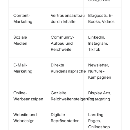
Content-
Vertrauensaufbau
Blogposts, E-
Marketing
durch Inhalte
Books, Videos
Soziale
Community-
LinkedIn,
Medien
Aufbau und
Instagram,
Reichweite
TikTok
E-Mail-
Direkte
Newsletter,
Marketing
Kundenansprache
Nurture-
Kampagnen
Online-
Gezielte
Display Ads,
Werbeanzeigen
Reichweitensteigerung
Retargeting
Website und
Digitale
Landing
Webdesign
Repräsentation
Pages,
Onlineshop