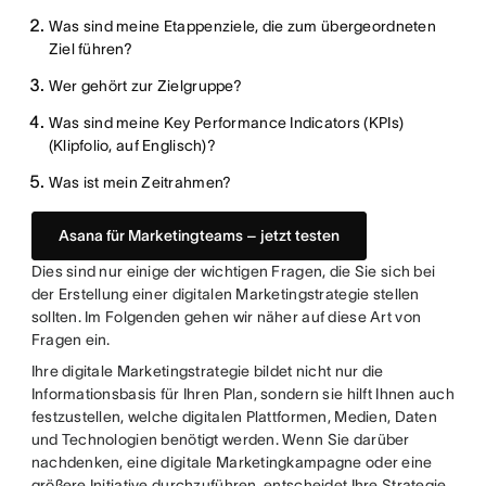
Was sind meine Etappenziele, die zum übergeordneten
Ziel führen?
Wer gehört zur Zielgruppe?
Was sind meine Key Performance Indicators (KPIs)
(Klipfolio, auf Englisch)?
Was ist mein Zeitrahmen?
Asana für Marketingteams – jetzt testen
Dies sind nur einige der wichtigen Fragen, die Sie sich bei
der Erstellung einer digitalen Marketingstrategie stellen
sollten. Im Folgenden gehen wir näher auf diese Art von
Fragen ein.
Ihre digitale Marketingstrategie bildet nicht nur die
Informationsbasis für Ihren Plan, sondern sie hilft Ihnen auch
festzustellen, welche digitalen Plattformen, Medien, Daten
und Technologien benötigt werden. Wenn Sie darüber
nachdenken, eine digitale Marketingkampagne oder eine
größere Initiative durchzuführen, entscheidet Ihre Strategie