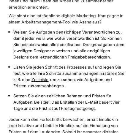
Ihnen und Ihrem Team die Arbeit und Zusammenarbeit
erheblich erleichtert.
Wie sieht eine tatsächliche digitale Marketing-Kampagne in
einem Arbeitsmanagement-Tool wie
Asana
aus?
Weisen Sie Aufgaben den richtigen Verantwortlichen zu,
damit jeder weiß, wer wofür verantwortlich ist. So können
Sie beispielsweise alle spezifischen Designaufgaben dem
jeweiligen Designer zuweisen und alle endgültigen
Designs dem letztendlichen Freigabeberechtigten.
Listen Sie jeden Schritt des Prozesses auf und legen Sie
fest, wie alle Ihre Schritte zusammenhängen. Erstellen Sie
z. B. eine
Zeitleiste
, um zu sehen, wie Aufgaben und
Fristen zusammenhängen.
Setzen Sie einen zeitlichen Rahmen und Fristen für
Aufgaben. Beispiel: Das Erstellen der E-Mail dauert vier
Tage und die Frist ist auf Freitag festgelegt.
Jeder kann den Fortschritt überwachen, erhält Einblick in
jede Initiative und bleibt in Hinblick auf die Einhaltung von
Fristen auf dem Laufenden. Sobald Ihr gesamter digitaler