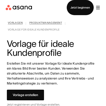
Vertrieb kontaktieren
Jetzt beginnen
VORLAGEN
PRODUKTMANAGEMENT
|
|
VORLAGE FÜR IDEALE KUNDENPROFILE
Vorlage für ideale
Kundenprofile
Erstellen Sie mit unserer Vorlage für ideale Kundenprofile
ein klares Bild Ihrer besten Kunden. Verwenden Sie
strukturierte Abschnitte, um Daten zu sammeln,
Verhaltensweisen zu analysieren und Ihre Vertriebs- und
Marketingstrategie zu verfeinern.
Vorlage erstellen
Jetzt registrieren und Vorlage erstellen.