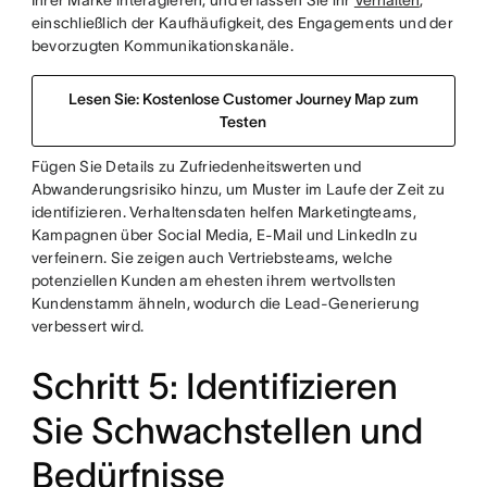
Ihrer Marke interagieren, und erfassen Sie ihr
Verhalten
,
einschließlich der Kaufhäufigkeit, des Engagements und der
bevorzugten Kommunikationskanäle.
Lesen Sie: Kostenlose Customer Journey Map zum
Testen
Fügen Sie Details zu Zufriedenheitswerten und
Abwanderungsrisiko hinzu, um Muster im Laufe der Zeit zu
identifizieren. Verhaltensdaten helfen Marketingteams,
Kampagnen über Social Media, E-Mail und LinkedIn zu
verfeinern. Sie zeigen auch Vertriebsteams, welche
potenziellen Kunden am ehesten ihrem wertvollsten
Kundenstamm ähneln, wodurch die Lead-Generierung
verbessert wird.
Schritt 5: Identifizieren
Sie Schwachstellen und
Bedürfnisse