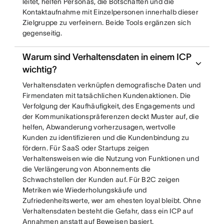
leitet, helfen Personas, die Botschaften und die
Kontaktaufnahme mit Einzelpersonen innerhalb dieser
Zielgruppe zu verfeinern. Beide Tools ergänzen sich
gegenseitig.
Warum sind Verhaltensdaten in einem ICP
wichtig?
Verhaltensdaten verknüpfen demografische Daten und
Firmendaten mit tatsächlichen Kundenaktionen. Die
Verfolgung der Kaufhäufigkeit, des Engagements und
der Kommunikationspräferenzen deckt Muster auf, die
helfen, Abwanderung vorherzusagen, wertvolle
Kunden zu identifizieren und die Kundenbindung zu
fördern. Für SaaS oder Startups zeigen
Verhaltensweisen wie die Nutzung von Funktionen und
die Verlängerung von Abonnements die
Schwachstellen der Kunden auf. Für B2C zeigen
Metriken wie Wiederholungskäufe und
Zufriedenheitswerte, wer am ehesten loyal bleibt. Ohne
Verhaltensdaten besteht die Gefahr, dass ein ICP auf
Annahmen anstatt auf Beweisen basiert.