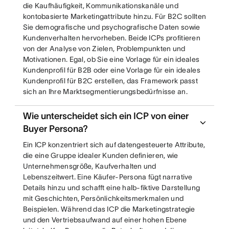
die Kaufhäufigkeit, Kommunikationskanäle und
kontobasierte Marketingattribute hinzu. Für B2C sollten
Sie demografische und psychografische Daten sowie
Kundenverhalten hervorheben. Beide ICPs profitieren
von der Analyse von Zielen, Problempunkten und
Motivationen. Egal, ob Sie eine Vorlage für ein ideales
Kundenprofil für B2B oder eine Vorlage für ein ideales
Kundenprofil für B2C erstellen, das Framework passt
sich an Ihre Marktsegmentierungsbedürfnisse an.
Wie unterscheidet sich ein ICP von einer
Buyer Persona?
Ein ICP konzentriert sich auf datengesteuerte Attribute,
die eine Gruppe idealer Kunden definieren, wie
Unternehmensgröße, Kaufverhalten und
Lebenszeitwert. Eine Käufer-Persona fügt narrative
Details hinzu und schafft eine halb-fiktive Darstellung
mit Geschichten, Persönlichkeitsmerkmalen und
Beispielen. Während das ICP die Marketingstrategie
und den Vertriebsaufwand auf einer hohen Ebene