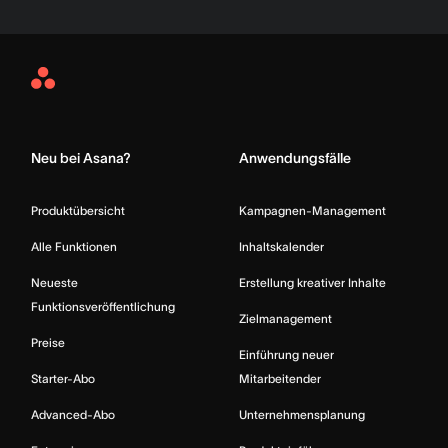
Asana
Home
Neu bei Asana?
Anwendungsfälle
Produktübersicht
Kampagnen-Management
Alle Funktionen
Inhaltskalender
Neueste
Erstellung kreativer Inhalte
Funktionsveröffentlichung
Zielmanagement
Preise
Einführung neuer
Starter-Abo
Mitarbeitender
Advanced-Abo
Unternehmensplanung