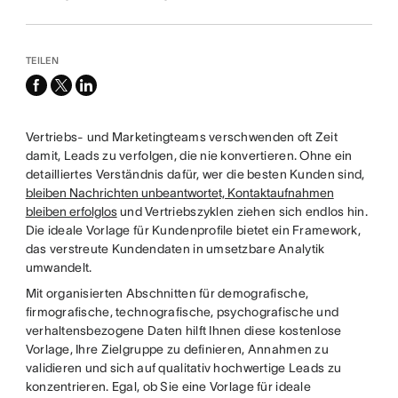
TEILEN
facebook
x-
linkedin
twitter
Vertriebs- und Marketingteams verschwenden oft Zeit
damit, Leads zu verfolgen, die nie konvertieren. Ohne ein
detailliertes Verständnis dafür, wer die besten Kunden sind,
bleiben Nachrichten unbeantwortet, Kontaktaufnahmen
bleiben erfolglos
und Vertriebszyklen ziehen sich endlos hin.
Die ideale Vorlage für Kundenprofile bietet ein Framework,
das verstreute Kundendaten in umsetzbare Analytik
umwandelt.
Mit organisierten Abschnitten für demografische,
firmografische, technografische, psychografische und
verhaltensbezogene Daten hilft Ihnen diese kostenlose
Vorlage, Ihre Zielgruppe zu definieren, Annahmen zu
validieren und sich auf qualitativ hochwertige Leads zu
konzentrieren. Egal, ob Sie eine Vorlage für ideale