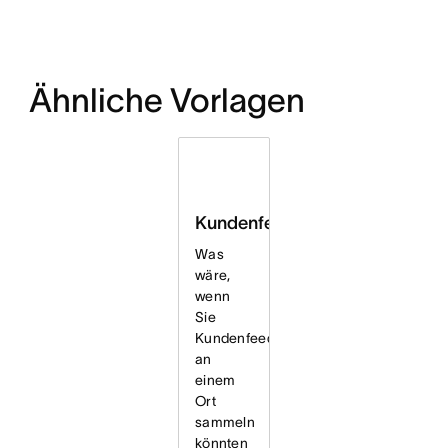
Ähnliche Vorlagen
Kundenfeedback
Was
wäre,
wenn
Sie
Kundenfeedback
an
einem
Ort
sammeln
könnten