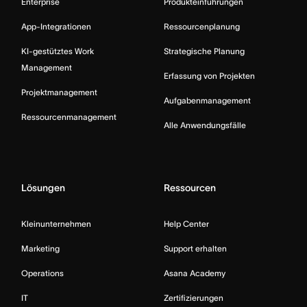
Enterprise
Produkteinführungen
App-Integrationen
Ressourcenplanung
KI-gestütztes Work
Strategische Planung
Management
Erfassung von Projekten
Projektmanagement
Aufgabenmanagement
Ressourcenmanagement
Alle Anwendungsfälle
Lösungen
Ressourcen
Kleinunternehmen
Help Center
Marketing
Support erhalten
Operations
Asana Academy
IT
Zertifizierungen