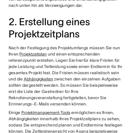
nach unten hin als Verzweigungen dar.
2. Erstellung eines
Projektzeitplans
Nach der Festlegung des Projektumfangs müssen Sie nun
Ihren
Projektzeitplan
und einen entsprechenden
referenzpunkt erstellen. Legen Sie hierfür klare Fristen für
jede Leistung und Teilleistung sowie einen Endtermin für Ihr
gesamtes Projekt fest. Die Fristen müssen realistisch sein
und die
Abhängigkeiten
zwischen den einzelnen Aufgaben
sollten dargestellt werden. So müssen Sie beispielsweise
erst die Liste der Gastredner für Ihre
Rekrutierungsveranstaltung fertigstellen, bevor Sie
Erinnerungs-E-Mails versenden können.
Einige
Projektmanagement-Tools
ermöglichen es Ihnen,
Abhängigkeiten innerhalb Ihres Projektzeitplans zu sehen,
sodass Sie entsprechend planen und Endtermine festlegen
können. Die Zeitleistenansicht von Asana beispielsweise