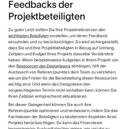
Feedbacks der
Projektbeteiligten
Zu guter Letzt sollten Sie Ihre Projektreferenzen den
wichtigsten Beteiligten
vorstellen, um deren Feedback
einzuholen und zu berücksichtigen. So wird sichergesstellt,
dass Sie und Ihre Projektbeteiligten in Bezug auf Umfang,
Zeitplan und Budget Ihres Projekts dasselbe Verständnis
haben. Wenn beispielsweise Aufgaben in Ihrem Projekt von
den
Ressourcen des Designteams
abhängen, hilft der
Austausch von Referenzpunkten dem Team zu verstehen,
warum die Fristen für die Bereitstellung dieser Ressourcen
wichtig sind. Und wenn das Designteam den
vorgeschlagenen Termin nicht einhalten kann, können Sie
Ihren Zeitplan entsprechend aktualisieren.
Bei dieser Gelegenheit können Sie auch Ihre
Referenzpunkte optimieren und verbessern, indem Sie das
Fachwissen der Beteiligten zu bestimmten Aspekten Ihres
Projekts berücksichtigen. So kann das Finanzteam
beispielsweise Auskunft darüber geben, wie viel die zu