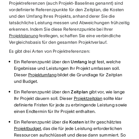
Projektreferenzen (auch Projekt-Baselines genannt) sind
vordefinierte Referenzpunkte für den Zeitplan, die Kosten
und den Umfang Ihres Projekts, anhand derer Sie die
tatsächliche Leistung messen und Abweichungen frühzeitig
erkennen. Indem Sie diese Referenzpunkte bei Ihrer
Projektplanung
festlegen, schaffen Sie eine verbindliche
Vergleichsbasis für den gesamten Projektverlauf.
Es gibt drei Arten von Projektreferenzen:
Ein Referenzpunkt über den
Umfang
legt fest, welche
Ergebnisse und Leistungen Ihr Projekt umfassen soll.
Dieser
Projektumfang
bildet die Grundlage für Zeitplan
und Budget.
Ein Referenzpunkt über den
Zeitplan
gibt vor, wie lange
Ihr Projekt dauern soll. Dieser
Projektzeitplan
sollte klar
definierte Fristen für jede zu erbringende Leistung sowie
einen Endtermin für Ihr Projekt enthalten.
Ein Referenzpunkt über die
Kosten
ist Ihr geschätztes
Projektbudget
, das die für jede Leistung erforderlichen
Ressourcen aufschlüsselt und diese dann summiert. So