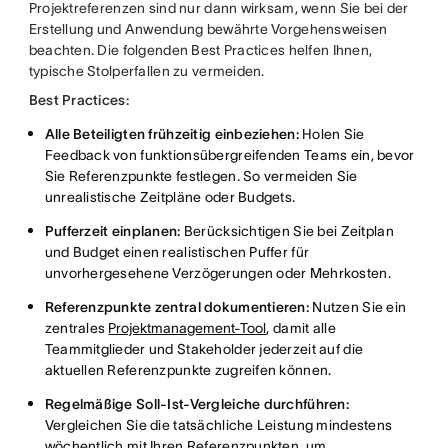
Projektreferenzen sind nur dann wirksam, wenn Sie bei der
Erstellung und Anwendung bewährte Vorgehensweisen
beachten. Die folgenden Best Practices helfen Ihnen,
typische Stolperfallen zu vermeiden.
Best Practices:
Alle Beteiligten frühzeitig einbeziehen:
Holen Sie
Feedback von funktionsübergreifenden Teams ein, bevor
Sie Referenzpunkte festlegen. So vermeiden Sie
unrealistische Zeitpläne oder Budgets.
Pufferzeit einplanen:
Berücksichtigen Sie bei Zeitplan
und Budget einen realistischen Puffer für
unvorhergesehene Verzögerungen oder Mehrkosten.
Referenzpunkte zentral dokumentieren:
Nutzen Sie ein
zentrales
Projektmanagement-Tool
, damit alle
Teammitglieder und Stakeholder jederzeit auf die
aktuellen Referenzpunkte zugreifen können.
Regelmäßige Soll-Ist-Vergleiche durchführen:
Vergleichen Sie die tatsächliche Leistung mindestens
wöchentlich mit Ihren Referenzpunkten, um