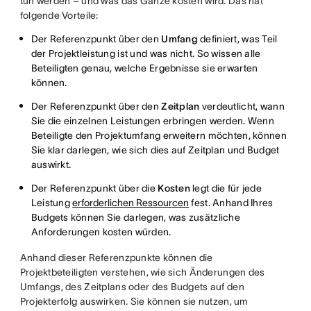
tun werden – und was das Ganze kosten wird. Das hat
folgende Vorteile:
Der Referenzpunkt über den
Umfang
definiert, was Teil
der Projektleistung ist und was nicht. So wissen alle
Beteiligten genau, welche Ergebnisse sie erwarten
können.
Der Referenzpunkt über den
Zeitplan
verdeutlicht, wann
Sie die einzelnen Leistungen erbringen werden. Wenn
Beteiligte den Projektumfang erweitern möchten, können
Sie klar darlegen, wie sich dies auf Zeitplan und Budget
auswirkt.
Der Referenzpunkt über die
Kosten
legt die für jede
Leistung
erforderlichen Ressourcen
fest. Anhand Ihres
Budgets können Sie darlegen, was zusätzliche
Anforderungen kosten würden.
Anhand dieser Referenzpunkte können die
Projektbeteiligten verstehen, wie sich Änderungen des
Umfangs, des Zeitplans oder des Budgets auf den
Projekterfolg auswirken. Sie können sie nutzen, um