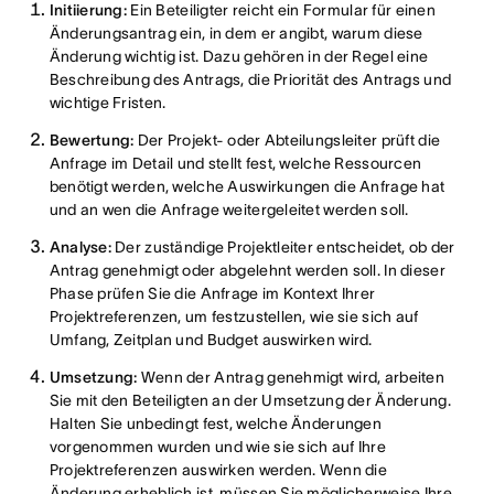
Initiierung:
Ein Beteiligter reicht ein Formular für einen
Änderungsantrag ein, in dem er angibt, warum diese
Änderung wichtig ist. Dazu gehören in der Regel eine
Beschreibung des Antrags, die Priorität des Antrags und
wichtige Fristen.
Bewertung:
Der Projekt- oder Abteilungsleiter prüft die
Anfrage im Detail und stellt fest, welche Ressourcen
benötigt werden, welche Auswirkungen die Anfrage hat
und an wen die Anfrage weitergeleitet werden soll.
Analyse:
Der zuständige Projektleiter entscheidet, ob der
Antrag genehmigt oder abgelehnt werden soll. In dieser
Phase prüfen Sie die Anfrage im Kontext Ihrer
Projektreferenzen, um festzustellen, wie sie sich auf
Umfang, Zeitplan und Budget auswirken wird.
Umsetzung:
Wenn der Antrag genehmigt wird, arbeiten
Sie mit den Beteiligten an der Umsetzung der Änderung.
Halten Sie unbedingt fest, welche Änderungen
vorgenommen wurden und wie sie sich auf Ihre
Projektreferenzen auswirken werden. Wenn die
Änderung erheblich ist, müssen Sie möglicherweise Ihre