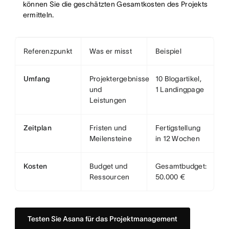
können Sie die geschätzten Gesamtkosten des Projekts
ermitteln.
Referenzpunkt
Was er misst
Beispiel
Umfang
Projektergebnisse
10 Blogartikel,
und
1 Landingpage
Leistungen
Zeitplan
Fristen und
Fertigstellung
Meilensteine
in 12 Wochen
Kosten
Budget und
Gesamtbudget:
Ressourcen
50.000 €
Testen Sie Asana für das Projektmanagement