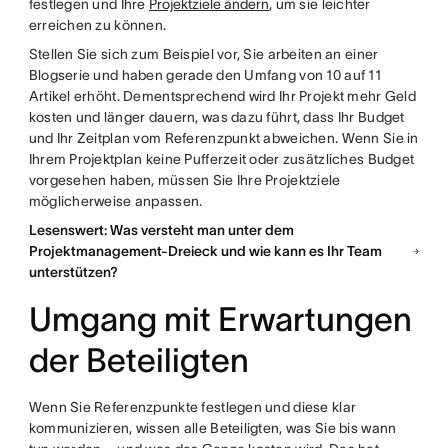
festlegen und Ihre
Projektziele ändern
, um sie leichter
erreichen zu können.
Stellen Sie sich zum Beispiel vor, Sie arbeiten an einer
Blogserie und haben gerade den Umfang von 10 auf 11
Artikel erhöht. Dementsprechend wird Ihr Projekt mehr Geld
kosten und länger dauern, was dazu führt, dass Ihr Budget
und Ihr Zeitplan vom Referenzpunkt abweichen. Wenn Sie in
Ihrem Projektplan keine Pufferzeit oder zusätzliches Budget
vorgesehen haben, müssen Sie Ihre Projektziele
möglicherweise anpassen.
Lesenswert: Was versteht man unter dem
Projektmanagement-Dreieck und wie kann es Ihr Team
unterstützen?
Umgang mit Erwartungen
der Beteiligten
Wenn Sie Referenzpunkte festlegen und diese klar
kommunizieren, wissen alle Beteiligten, was Sie bis wann