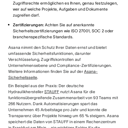
Zugriffsrechte ermöglichen es Ihnen, genau festzulegen,
wer auf welche Projekte, Aufgaben und Dokumente
zugreifen darf.
Zertifizierungen:
Achten Sie auf anerkannte
Sicherheitszertifizierungen wie ISO 27001, SOC 2 oder
branchenspezifische Standards.
Asana nimmt den Schutz Ihrer Daten ernst und bietet
umfassende Sicherheitsfunktionen, darunter
Verschlüsselung, Zugriffskontrollen auf
Unternehmensebene und Compliance-Zertifizierungen.
Weitere Informationen finden Sie auf der
Asana-
Sicherheitsseite
.
Ein Beispiel aus der Praxis: Der deutsche
Hydraulikhersteller
STAUFF
nutzt Asana für die
funktionsübergreifende Zusammenarbeit von 93 Teams mit
266 Nutzern. Dank Automatisierungen spart das
Unternehmen 45 Arbeitstage pro Jahr und konnte die
Transparenz über Projekte hinweg um 65 % steigern. Asana
speichert die Daten von STAUFF in einem Rechenzentrum
in Frankfurt am Main – ein wichtiger Faktor für die