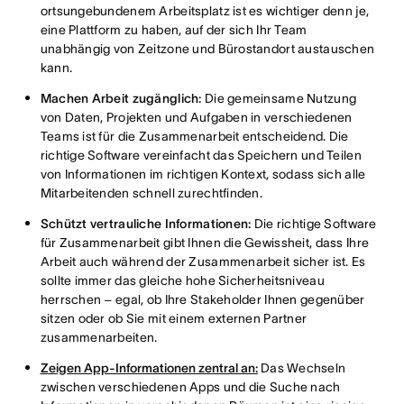
ortsungebundenem Arbeitsplatz ist es wichtiger denn je,
eine Plattform zu haben, auf der sich Ihr Team
unabhängig von Zeitzone und Bürostandort austauschen
kann.
Machen Arbeit zugänglich:
Die gemeinsame Nutzung
von Daten, Projekten und Aufgaben in verschiedenen
Teams ist für die Zusammenarbeit entscheidend. Die
richtige Software vereinfacht das Speichern und Teilen
von Informationen im richtigen Kontext, sodass sich alle
Mitarbeitenden schnell zurechtfinden.
Schützt vertrauliche Informationen:
Die richtige Software
für Zusammenarbeit gibt Ihnen die Gewissheit, dass Ihre
Arbeit auch während der Zusammenarbeit sicher ist. Es
sollte immer das gleiche hohe Sicherheitsniveau
herrschen – egal, ob Ihre Stakeholder Ihnen gegenüber
sitzen oder ob Sie mit einem externen Partner
zusammenarbeiten.
Zeigen App-Informationen zentral an:
Das Wechseln
zwischen verschiedenen Apps und die Suche nach