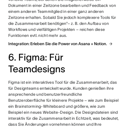
Dokument in einer Zeitzone bearbeiten und Feedback von
einem anderen Teammitglied in einer ganz anderen
Zeitzone erhalten. Sobald Sie jedoch komplexere Tools für
die Zusammenarbeit benötigen°– z. B. den Aufbau von
Workflows und vielfältigen Projekten – reichen diese
Funktionen evtl. nicht mehr aus.
Integration: Erleben Sie die Power von Asana + Notion.
6. Figma: Für
Teamdesigns
Figma ist ein interaktives Tool für die Zusammenarbeit, das
für Designteams entwickelt wurde. Kunden genießen ihre
ansprechende und benutzerfreundliche
Benutzeroberfläche für kleinere Projekte – wie zum Beispiel
ein Brainstorming-Whiteboard und größere, wie zum
Beispiel ein neues Website-Design. Die Designdateien sind
interaktiv für die Zusammenarbeit in Echtzeit, was bedeutet,
dass Sie Änderungen vornehmen können und Ihre