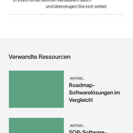
in Ihrem Unternehmen verbessern kann?
und überzeugen Sie sich selbst.
Verwandte Ressourcen
ARTIKEL
Roadmap-
Softwarelösungen im
Vergleich!
ARTIKEL
SOP-Software-