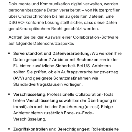
Dokumente und Kommunikation digital verwalten, werden
personenbezogene Daten verarbeitet – von Nutzerprofilen
über Chatnachrichten bis hin zu geteilten Dateien. Eine
DSGVO-konforme Lösung stellt sicher, dass diese Daten
gemäß europäischem Recht geschützt werden.
Achten Sie bei der Auswahl einer Collaboration-Software
auf folgende Datenschutzaspekte:
Serverstandort und Datenverarbeitung:
Wo werden Ihre
Daten gespeichert? Anbieter mit Rechenzentren in der
EU bieten zusätzliche Sicherheit. Bei US-Anbietern
sollten Sie prüfen, ob ein Auftragsverarbeitungsvertrag
(AVV) und geeignete Schutzmaßnahmen wie
Standardvertragsklauseln vorliegen.
Verschlüsselung:
Professionelle Collaboration-Tools
bieten Verschlüsselung sowohl bei der Übertragung (in
transit) als auch bei der Speicherung (at rest). Einige
Anbieter bieten zusätzlich Ende-zu-Ende-
Verschlüsselung.
Zugriffskontrollen und Berechtigungen:
Rollenbasierte