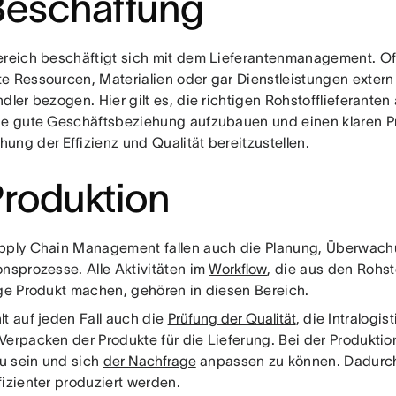
Beschaffung
ereich beschäftigt sich mit dem Lieferantenmanagement. O
e Ressourcen, Materialien oder gar Dienstleistungen extern 
dler bezogen. Hier gilt es, die richtigen Rohstofflieferante
ne gute Geschäftsbeziehung aufzubauen und einen klaren P
ung der Effizienz und Qualität bereitzustellen.
Produktion
pply Chain Management fallen auch die Planung, Überwachu
onsprozesse. Alle Aktivitäten im
Workflow
, die aus den Rohst
ige Produkt machen, gehören in diesen Bereich.
lt auf jeden Fall auch die
Prüfung der Qualität
, die Intralogi
erpacken der Produkte für die Lieferung. Bei der Produktion
zu sein und sich
der Nachfrage
anpassen zu können. Dadurc
fizienter produziert werden.