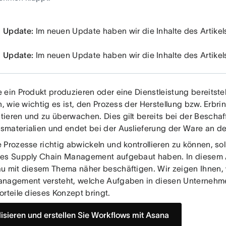
Update:
Im neuen Update haben wir die Inhalte des Artikels 
Update:
Im neuen Update haben wir die Inhalte des Artikels 
 ein Produkt produzieren oder eine Dienstleistung bereitstel
h, wie wichtig es ist, den Prozess der Herstellung bzw. Erb
ieren und zu überwachen. Dies gilt bereits bei der Beschaf
materialien und endet bei der Auslieferung der Ware an d
 Prozesse richtig abwickeln und kontrollieren zu können, so
es Supply Chain Management aufgebaut haben. In diesem A
u mit diesem Thema näher beschäftigen. Wir zeigen Ihnen,
nagement versteht, welche Aufgaben in diesen Unternehme
orteile dieses Konzept bringt.
lisieren und erstellen Sie Workflows mit Asana