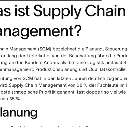
s ist Supply Chain
nagement?
Chain Management
(SCM) bezeichnet die Planung, Steuerung
 entlang der Lieferkette, von der Beschaffung über die Produ
rung an den Kunden. Anders als die reine Logistik umfasst
tenmanagement, Produktionsplanung und Qualitätskontrolle.
utung von SCM hat in den letzten Jahren deutlich zugeno
wird Supply Chain Management von 68 % der Fachleute im i
igste strategische Priorität genannt, fast doppelt so viel wie
nen 35 %.
Planung