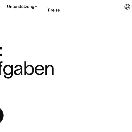
Unterstützung
Preise
ITION, AU ...
Vertrieb kontaktieren
 
fgaben 