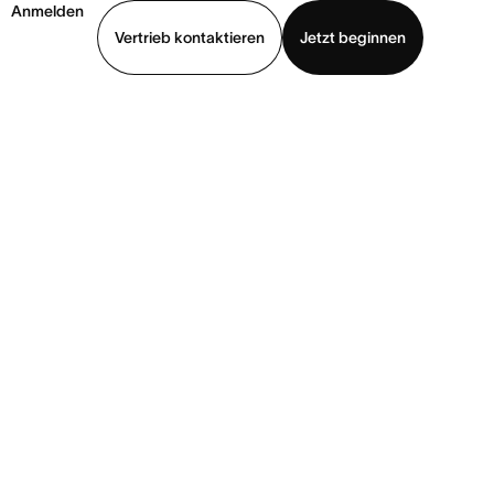
Anmelden
Vertrieb kontaktieren
Jetzt beginnen
Demo ansehen
App herunterladen