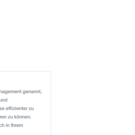
anagement genannt,
 und
e effizienter zu
eren zu können.
h in Ihrem