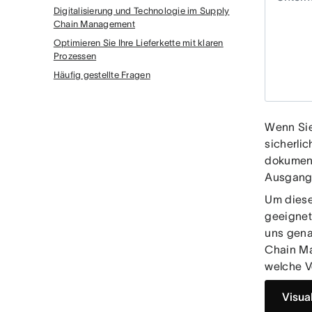
Digitalisierung und Technologie im Supply
Chain Management
Optimieren Sie Ihre Lieferkette mit klaren
Prozessen
Häufig gestellte Fragen
Wenn Sie
sicherlic
dokument
Ausgangs
Um diese
geeignet
uns gena
Chain Ma
welche V
Visua