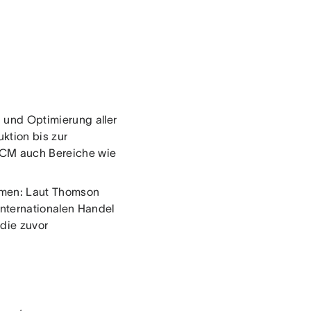
 und Optimierung aller
ktion bis zur
 SCM auch Bereiche wie
mmen: Laut Thomson
nternationalen Handel
 die zuvor