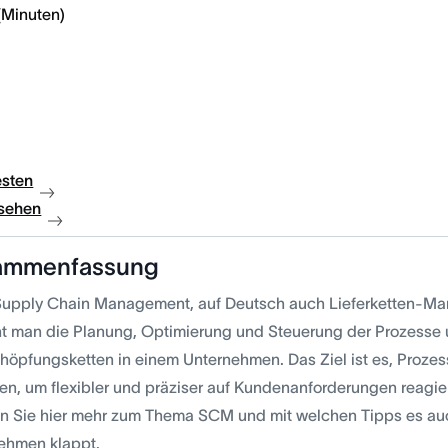
(Minuten)
esten
sehen
ammenfassung
Supply Chain Management, auf Deutsch auch Lieferketten-M
ht man die Planung, Optimierung und Steuerung der Prozesse
höpfungsketten in einem Unternehmen. Das Ziel ist es, Prozess
ten, um flexibler und präziser auf Kundenanforderungen reagi
en Sie hier mehr zum Thema SCM und mit welchen Tipps es auc
ehmen klappt.