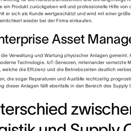
e ein Produkt zurückgeben will und professionelle Hilfe vo
ühlt er sich als Kunde wertgeschätzt und wird mit einer größ
inlichkeit wieder bei der Firma einkaufen.
Enterprise Asset Mana
t die Verwaltung und Wartung physischer Anlagen gemeint. 
moderne Technologie. IoT-Sensoren, miteinander vernetzte 
, welche die Effizienz und die Betriebszeiten deutlich verbe
n, die sogar Reparaturen und Ausfälle rechtzeitig prognost
ng dieser Anlagen fällt ebenfalls in den Bereich des Suppl
terschied zwische
gistik und Supply 