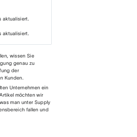
aktualisiert.
aktualisiert.
len, wissen Sie
ringung genau zu
fung der
en Kunden.
llten Unternehmen ein
rtikel möchten wir
 was man unter Supply
nsbereich fallen und