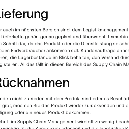
Lieferung
r auch im nächsten Bereich sind, dem Logistikmanagement
Lieferkette gehört genau geplant und überwacht. Immerhin s
 Schritt dar, da das Produkt oder die Dienstleistung so schn
beim Endverbraucher ankommen soll. Kundenaufträge ann
eren, die Lagerbestände im Blick behalten, den Versand dur
 stellen. All das fällt in diesen Bereich des Supply Chain 
 Rücknahmen
den nicht zufrieden mit dem Produkt sind oder es Beschä
t gibt, möchten Sie das Produkt wieder zurücksenden und 
igung oder ein neues Produkt bekommen.
chritt im Supply Chain Management wird oft zu wenig beacht
 wichtig für die Kundenzufriedenheit und die langfristig