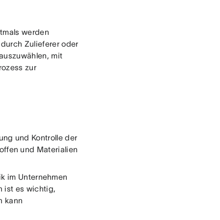
ftmals werden
durch Zulieferer oder
n auszuwählen, mit
rozess zur
ng und Kontrolle der
offen und Materialien
stik im Unternehmen
 ist es wichtig,
h kann