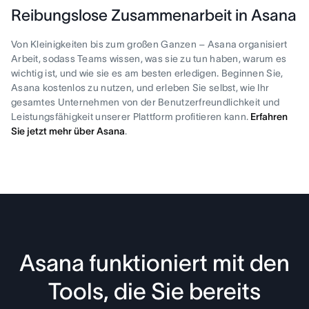
Reibungslose Zusammenarbeit in Asana
Von Kleinigkeiten bis zum großen Ganzen – Asana organisiert
Arbeit, sodass Teams wissen, was sie zu tun haben, warum es
wichtig ist, und wie sie es am besten erledigen. Beginnen Sie,
Asana kostenlos zu nutzen, und erleben Sie selbst, wie Ihr
gesamtes Unternehmen von der Benutzerfreundlichkeit und
Leistungsfähigkeit unserer Plattform profitieren kann.
Erfahren
Sie jetzt mehr über Asana
.
Asana funktioniert mit den
Tools, die Sie bereits