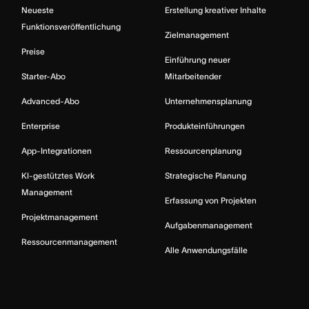
Neueste
Erstellung kreativer Inhalte
Funktionsveröffentlichung
Zielmanagement
Preise
Einführung neuer
Starter-Abo
Mitarbeitender
Advanced-Abo
Unternehmensplanung
Enterprise
Produkteinführungen
App-Integrationen
Ressourcenplanung
KI-gestütztes Work
Strategische Planung
Management
Erfassung von Projekten
Projektmanagement
Aufgabenmanagement
Ressourcenmanagement
Alle Anwendungsfälle