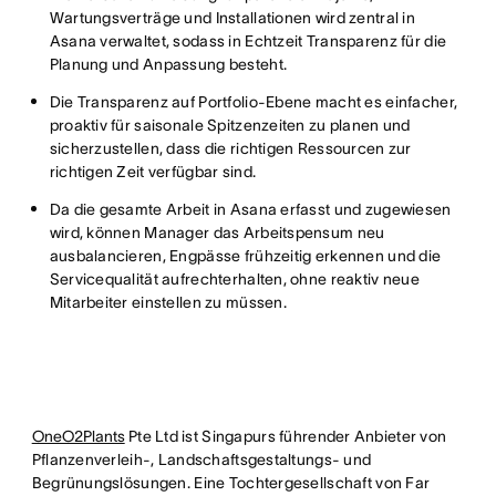
Wartungsverträge und Installationen wird zentral in
Asana verwaltet, sodass in Echtzeit Transparenz für die
Planung und Anpassung besteht.
Die Transparenz auf Portfolio-Ebene macht es einfacher,
proaktiv für saisonale Spitzenzeiten zu planen und
sicherzustellen, dass die richtigen Ressourcen zur
richtigen Zeit verfügbar sind.
Da die gesamte Arbeit in Asana erfasst und zugewiesen
wird, können Manager das Arbeitspensum neu
ausbalancieren, Engpässe frühzeitig erkennen und die
Servicequalität aufrechterhalten, ohne reaktiv neue
Mitarbeiter einstellen zu müssen.
OneO2Plants
Pte Ltd ist Singapurs führender Anbieter von
Pflanzenverleih-, Landschaftsgestaltungs- und
Begrünungslösungen. Eine Tochtergesellschaft von Far