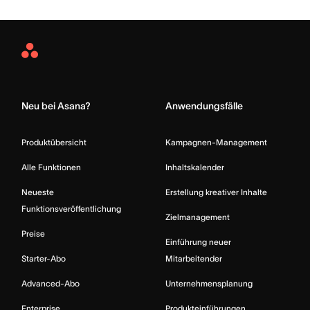
Asana
Home
Neu bei Asana?
Anwendungsfälle
Produktübersicht
Kampagnen-Management
Alle Funktionen
Inhaltskalender
Neueste
Erstellung kreativer Inhalte
Funktionsveröffentlichung
Zielmanagement
Preise
Einführung neuer
Starter-Abo
Mitarbeitender
Advanced-Abo
Unternehmensplanung
Enterprise
Produkteinführungen