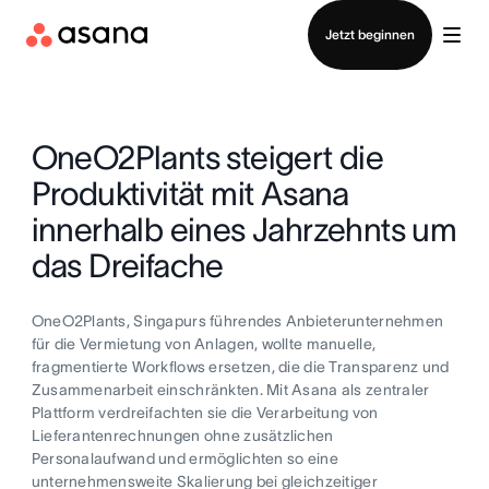
Vertrieb kontaktieren
Jetzt beginnen
OneO2Plants steigert die
Produktivität mit Asana
innerhalb eines Jahrzehnts um
das Dreifache
OneO2Plants, Singapurs führendes Anbieterunternehmen
für die Vermietung von Anlagen, wollte manuelle,
fragmentierte Workflows ersetzen, die die Transparenz und
Zusammenarbeit einschränkten. Mit Asana als zentraler
Plattform verdreifachten sie die Verarbeitung von
Lieferantenrechnungen ohne zusätzlichen
Personalaufwand und ermöglichten so eine
unternehmensweite Skalierung bei gleichzeitiger