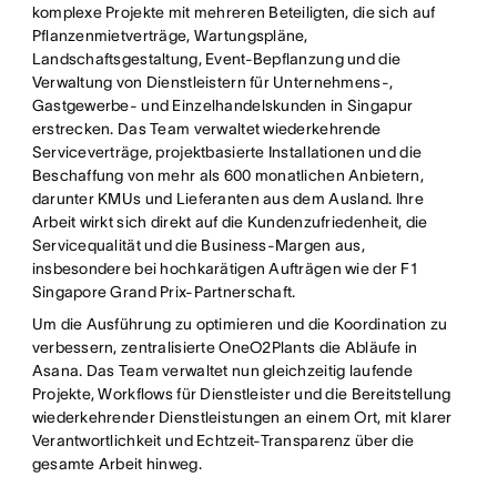
komplexe Projekte mit mehreren Beteiligten, die sich auf
Pflanzenmietverträge, Wartungspläne,
Landschaftsgestaltung, Event-Bepflanzung und die
Verwaltung von Dienstleistern für Unternehmens-,
Gastgewerbe- und Einzelhandelskunden in Singapur
erstrecken. Das Team verwaltet wiederkehrende
Serviceverträge, projektbasierte Installationen und die
Beschaffung von mehr als 600 monatlichen Anbietern,
darunter KMUs und Lieferanten aus dem Ausland. Ihre
Arbeit wirkt sich direkt auf die Kundenzufriedenheit, die
Servicequalität und die Business-Margen aus,
insbesondere bei hochkarätigen Aufträgen wie der F1
Singapore Grand Prix-Partnerschaft.
Um die Ausführung zu optimieren und die Koordination zu
verbessern, zentralisierte OneO2Plants die Abläufe in
Asana. Das Team verwaltet nun gleichzeitig laufende
Projekte, Workflows für Dienstleister und die Bereitstellung
wiederkehrender Dienstleistungen an einem Ort, mit klarer
Verantwortlichkeit und Echtzeit-Transparenz über die
gesamte Arbeit hinweg.