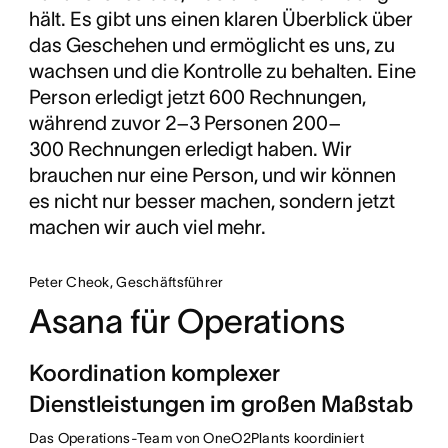
hält. Es gibt uns einen klaren Überblick über
manuellen Koordination
in allen Abteilungen.
das Geschehen und ermöglicht es uns, zu
wachsen und die Kontrolle zu behalten. Eine
Person erledigt jetzt 600 Rechnungen,
während zuvor 2–3 Personen 200–
300 Rechnungen erledigt haben. Wir
brauchen nur eine Person, und wir können
es nicht nur besser machen, sondern jetzt
machen wir auch viel mehr.
Peter Cheok, Geschäftsführer
Asana für Operations
Koordination komplexer
Dienstleistungen im großen Maßstab
Das Operations-Team von OneO2Plants koordiniert