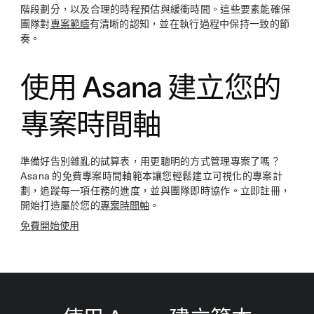
階段劃分，以及合理的時程預估與緩衝時間。這些要素能確保
團隊對
專案範疇
有清晰的認知，並在執行過程中保持一致的節
奏。
使用 Asana 建立您的
專案時間軸
準備好告別雜亂的試算表，用更聰明的方式管理專案了嗎？
Asana 的免費專案時間軸範本讓您輕鬆建立可視化的專案計
劃，追蹤每一項任務的進度，並與團隊即時協作。立即註冊，
開始打造屬於您的
專案時間軸
。
免費開始使用