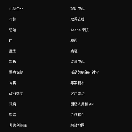
小型企业
說明中心
行銷
取得支援
營運
Asana 學院
IT
驗證
產品
論壇
銷售
資源中心
醫療保健
活動與網路研討會
零售
專案範本
政府機關
客戶成功
教育
開發人員和 API
製造
合作夥伴
非營利組織
網站地圖