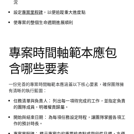
況
設定
專案里程碑
，以便追蹤重大進度點
使專案的整個生命週期進展順利
專案時間軸範本應包
含哪些要素
一份完善的專案時間軸範本應涵蓋以下核心要素，確保團隊擁
有清晰的執行藍圖：
任務清單與負責人：
列出每一項待完成的工作，並指定負責
的團隊成員，明確權責歸屬。
開始與結束日期：
為每項任務設定時程，讓團隊掌握各項工
作的預計時長。
專案里程碑
：
標示專案中的重要檢查點或階段性目標，方便