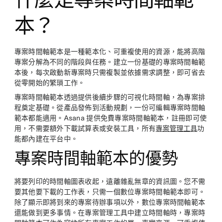
本？
專案時間軸範本是一種範本化、可重複使用的資源，能將高階
專案分解為不同的階段與任務。建立一份基礎的專案時間軸範
本後，每次啟動新專案時只需複製並依據需求調整，即可省去
從零開始的繁瑣工作。
專案時間軸範本透過提供後續步驟的可視化時間軸，為專案排
程奠定基礎。從產品發佈到活動規劃，一份可編輯專案時間軸
範本都能適用。Asana 提供免費專案時間軸範本，註冊即可使
用，不需要額外下載試算表或安裝工具，所有
專案管理工具
功
能都內建在平台中。
專案時間軸範本的優勢
將要列印的時間軸圖表收起，遠離雜亂無章的資訊圖。您不需
要其他要下載的工作表，只需一個數位專案時間軸範本即可。
除了顯示即將到來的專案待辦事項以外，數位專案時間軸範本
還能做到更多事情。在專案管理工具中建立時間軸時，專案時