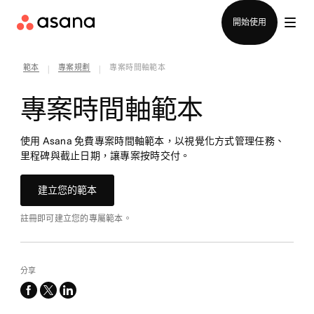
聯絡銷售部
開始使用
範本
專案規劃
專案時間軸範本
|
|
專案時間軸範本
使用 Asana 免費專案時間軸範本，以視覺化方式管理任務、
里程碑與截止日期，讓專案按時交付。
建立您的範本
註冊即可建立您的專屬範本。
分享
facebook
x-
linkedin
twitter