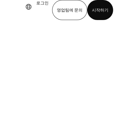
로그인
영업팀에 문의
시작하기
기
앱 다운로드