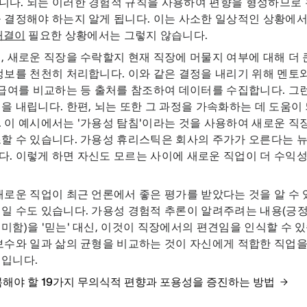
니다. 뇌는 이러한 경험적 규칙을 사용하여 편향을 형성하므로
 결정해야 하는지 알게 됩니다. 이는 사소한 일상적인 상황에서
해결이
필요한 상황에서는 그렇지 않습니다.
, 새로운 직장을 수락할지 현재 직장에 머물지 여부에 대해 더 
정보를 천천히 처리합니다. 이와 같은 결정을 내리기 위해 멘토와
 급여를 비교하는 등 출처를 참조하여 데이터를 수집합니다. 그런
을 내립니다. 한편, 뇌는 또한 그 과정을 가속화하는 데 도움이
 이 예시에서는 '가용성 탐침'이라는 것을 사용하여 새로운 직장
할 수 있습니다. 가용성 휴리스틱은 회사의 주가가 오른다는 
. 이렇게 하면 자신도 모르는 사이에 새로운 직업이 더 수익성
새로운 직업이 최근 언론에서 좋은 평가를 받았다는 것을 알 수 있
일 수도 있습니다. 가용성 경험적 추론이 알려주려는 내용(긍
미함)을 '믿는' 대신, 이것이 직장에서의 편견임을 인식할 수 있습
보수와 일과 삶의 균형을 비교하는 것이 자신에게 적합한 직업을
법입니다.
복해야 할 19가지 무의식적 편향과 포용성을 증진하는 방법