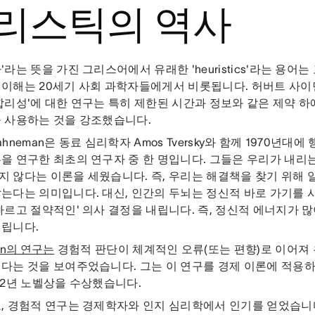
리스틱의 역사
'라는 뜻을 가진 그리스어에서 유래한 'heuristics'라는 용
이해는 20세기 사회 과학자들에게서 비롯됩니다. 허버트 사이먼(He
합리성'에 대한 연구는 특히 제한된 시간과 정보와 같은 제약 하
 사용하는 것을 강조했습니다.
 Kahneman은 동료 심리학자 Amos Tversky와 함께 1970년
을 연구한 최초의 연구자 중 한 명입니다. 그들은 우리가 내리
 않다는 이론을 세웠습니다. 즉, 우리는 해결책을 찾기 위해 
는다는 의미입니다. 대신, 인간의 두뇌는 정신적 바로 가기를
빠르고 절약적인' 의사 결정을 내립니다. 즉, 정신적 에너지가 
내립니다.
an의 연구는
경험적 판단이 체계적인 오류(또는 편향)로 이어져 
다는 것을 보여주었습니다. 그는 이 연구를 경제 이론에 적용
02년 노벨상을 수상했습니다.
, 경험적 연구는 경제학자와 인지 심리학에서 인기를 얻었습니다.