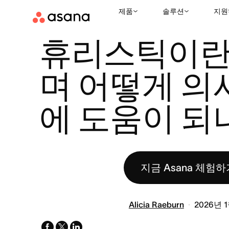
제품
솔루션
지원
리소스
비즈니스 전략
휴리스틱이란 무엇이며 어떻게 의사결정에
|
|
휴리스틱이란
며 어떻게 의
에 도움이 되
지금 Asana 체험하
Alicia Raeburn
2026년 
facebook
x-
linkedin