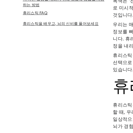
녹색은 '
하는 방법
로 미시적
휴리스틱 FAQ
것입니다
휴리스틱을 배우고, 뇌의 신비를 풀어보세요
우리는 매
정보를 빠
니다. 휴
정을 내리
휴리스틱은
선택으로 
있습니다
휴
휴리스틱은
할 때, 
일상적으로
뇌가 경험