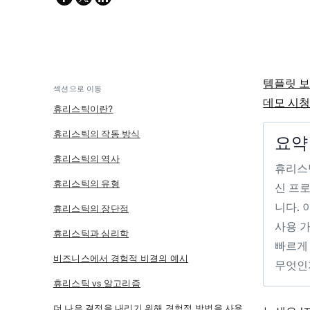
twitter
템플릿 
섹션으로 이동
데모 시
휴리스틱이란?
휴리스틱의 작동 방식
요약
휴리스틱의 역사
휴리스
휴리스틱의 유형
신 프
니다.
휴리스틱의 장단점
사용 가
휴리스틱과 심리학
빠르게
비즈니스에서 경험적 비결의 예시
무엇인
휴리스틱 vs 알고리즘
더 나은 결정을 내리기 위해 경험적 방법을 사용