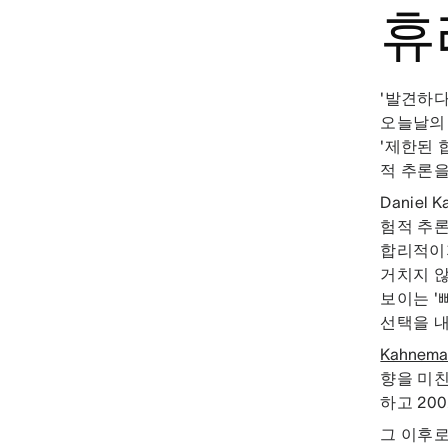
휴
'발견하다
오늘날의 
'제한된 
적 추론을
Daniel
험적 추론
합리적이지
거치지 않
보이는 '
선택을 
Kahnem
향을 미친
하고 20
그 이후로