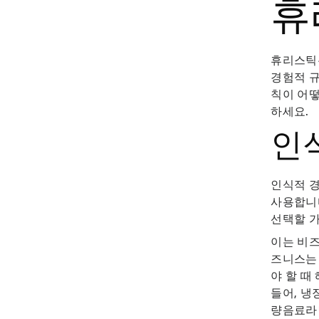
휴
휴리스틱
경험적 규
칙이 어떻
하세요.
인
인식적 경
사용합니다
선택할 가
이는 비즈
즈니스
야 할 때
들어, 냉
량음료라면