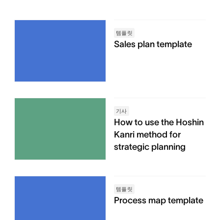
템플릿
Sales plan template
기사
How to use the Hoshin
Kanri method for
strategic planning
템플릿
Process map template