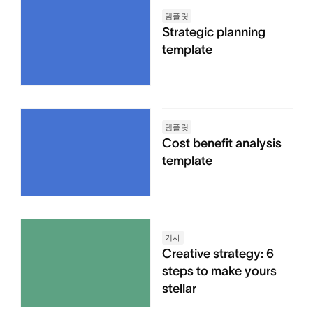
템플릿
Strategic planning
template
템플릿
Cost benefit analysis
template
기사
Creative strategy: 6
steps to make yours
stellar