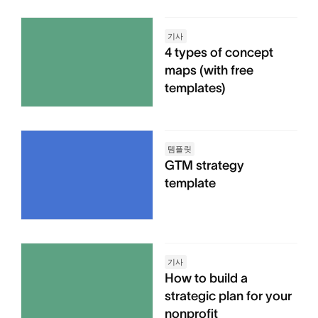
기사
4 types of concept
maps (with free
templates)
템플릿
GTM strategy
template
기사
How to build a
strategic plan for your
nonprofit