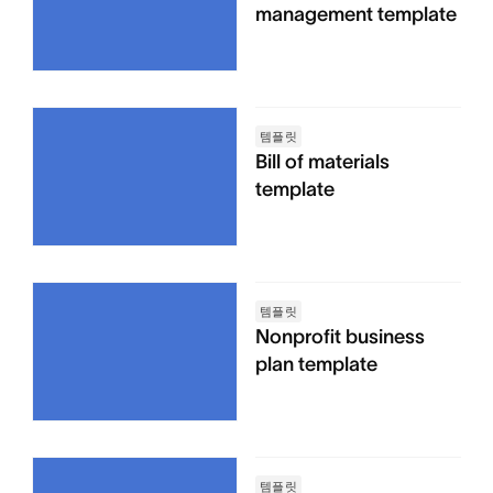
management template
템플릿
Bill of materials
template
템플릿
Nonprofit business
plan template
템플릿