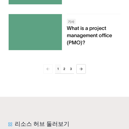
기사
What is a project
management office
(PMO)?
1
2
3
리소스 허브 둘러보기