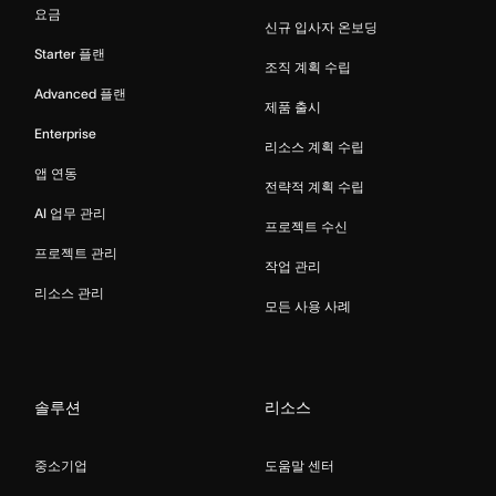
요금
신규 입사자 온보딩
Starter 플랜
조직 계획 수립
Advanced 플랜
제품 출시
Enterprise
리소스 계획 수립
앱 연동
전략적 계획 수립
AI 업무 관리
프로젝트 수신
프로젝트 관리
작업 관리
리소스 관리
모든 사용 사례
솔루션
리소스
중소기업
도움말 센터