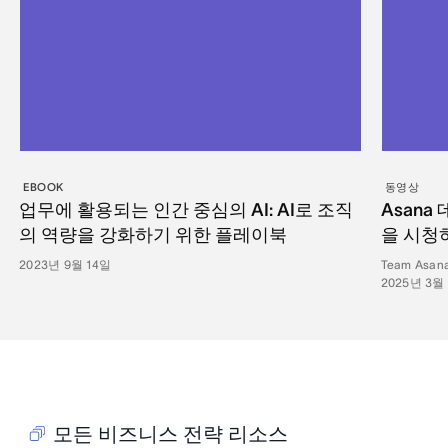
EBOOK
동영상
업무에 활용되는 인간 중심의 AI: AI로 조직
Asana
의 역량을 강화하기 위한 플레이북
을 시청
2023년 9월 14일
Team Asan
2025년 3월
모든 비즈니스 전략 리소스