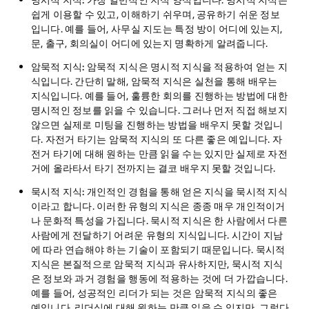
명시적 지식:
가장 일반적인 지식 양식입니다. 명시적 지식은
쉽게 이용할 수 있고, 이해하기 쉬우며, 공유하기 쉬운 정보
입니다. 예를 들어, 사무실 지도는 특정 방이 어디에 있는지,
문, 출구, 회의실이 어디에 있는지 명확하게 알려줍니다.
암묵적 지식:
암묵적 지식은 명시적 지식을 적용하여 얻는 지
식입니다. 간단히 말해, 암묵적 지식은 실천을 통해 배우는
지식입니다. 예를 들어, 훌륭한 회의를 진행하는 방법에 대한
명시적인 정보를 읽을 수 있습니다. 그러나 먼저 직접 해보지
않으면 실제로 미팅을 진행하는 방법을 배우지 못할 것입니
다. 자전거 타기는 암묵적 지식의 또 다른 좋은 예입니다. 자
전거 타기에 대해 원하는 만큼 읽을 수는 있지만 실제로 자전
거에 올라타서 타기 전까지는 결코 배우지 못할 것입니다.
묵시적 지식:
개인적인 경험을 통해 얻은 지식을 묵시적 지식
이라고 합니다. 이러한 유형의 지식은 종종 매우 개인적이거
나 문화적 특성을 가집니다. 묵시적 지식은 한 사람에서 다른
사람에게 전달하기 어려운 유형의 지식입니다. 시간이 지남
에 따라 연습해야 하는 기술이 포함되기 때문입니다. 묵시적
지식은 본질적으로 암묵적 지식과 유사하지만, 묵시적 지식
은 정보와 과거 경험을 행동에 적용하는 것에 더 가깝습니다.
예를 들어, 성공적인 리더가 되는 것은 암묵적 지식의 좋은
예입니다.
리더십에
대해 원하는 만큼 읽을 수 있지만, 그렇다