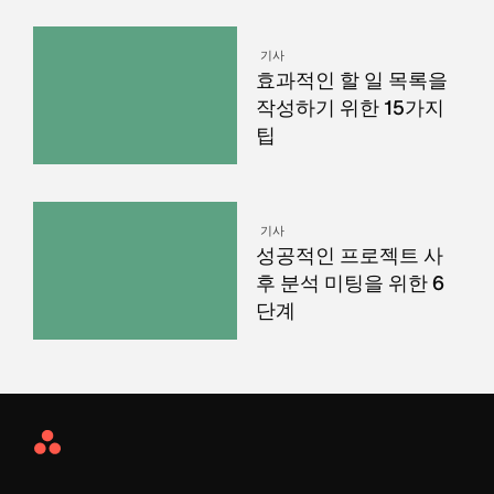
기사
효과적인 할 일 목록을
작성하기 위한 15가지
팁
기사
성공적인 프로젝트 사
후 분석 미팅을 위한 6
단계
Asana
Home