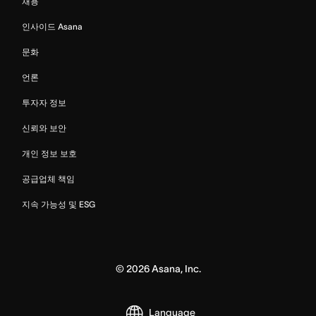
채용
인사이드 Asana
문화
언론
투자자 정보
신뢰와 보안
개인 정보 보호
공급업체 책임
지속 가능성 및 ESG
©
2026
Asana, Inc.
Language