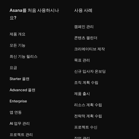
Asana를 처음 사용하시나
사용 사례
요?
캠페인 관리
제품 개요
콘텐츠 캘린더
모든 기능
크리에이티브 제작
최신 기능 릴리스
목표 관리
요금
신규 입사자 온보딩
Starter 플랜
조직 계획 수립
Advanced 플랜
제품 출시
Enterprise
리소스 계획 수립
앱 연동
전략적 계획 수립
AI 업무 관리
프로젝트 수신
프로젝트 관리
작업 관리