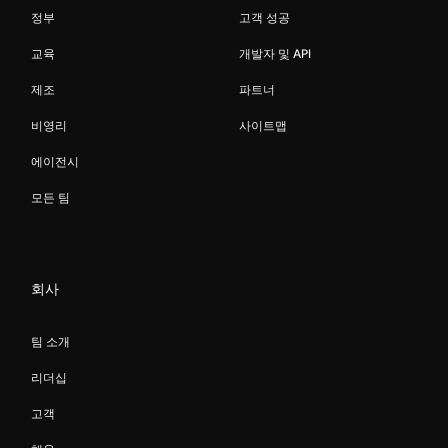
정부
고객 성공
교육
개발자 및 API
제조
파트너
비영리
사이트맵
에이전시
모든 팀
회사
팀 소개
리더십
고객