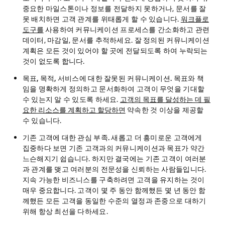
중요한 마일스톤이나 정보를 전달하지 못하거나, 문서를 잘
못 배치하면 고객 관계를 위태롭게 할 수 있습니다.
워크플로
도구를
사용하여 커뮤니케이션 프로세스를 간소화하고 관련
데이터, 마감일, 문서를 추적하세요. 잘 정의된 커뮤니케이션
계획은 모든 것이 있어야 할 곳에 전달되도록 하여 누락되는
것이 없도록 합니다.
목표, 목적, 서비스에 대한 잘못된 커뮤니케이션.
목표와 책
임을 명확하게 정의하고 문서화하여 고객이 무엇을 기대할
수 있는지 알 수 있도록 하세요.
고객의 목표를 달성하는 데 필
요한 리소스를 계획하고 할당하면
약속한 것 이상을 제공할
수 있습니다.
기존 고객에 대한 관심 부족.
새롭고 더 흥미로운 고객에게
집중하다 보면 기존 고객과의 커뮤니케이션과 목표가 약간
느슨해지기 쉽습니다. 하지만 결국에는 기존 고객이 여러분
과 관계를 맺고 여러분의 전문성을 신뢰하는 사람들입니다.
지속 가능한 비즈니스를 구축하려면 고객을 유지하는 것이
매우 중요합니다. 고객이 몇 주 동안 함께했든 몇 년 동안 함
께했든 모든 고객을 동일한 수준의 열정과 존중으로 대하기
위해 항상 최선을 다하세요.