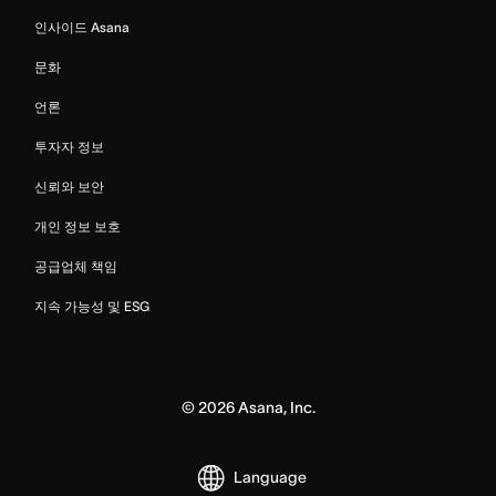
인사이드 Asana
문화
언론
투자자 정보
신뢰와 보안
개인 정보 보호
공급업체 책임
지속 가능성 및 ESG
©
2026
Asana, Inc.
Language