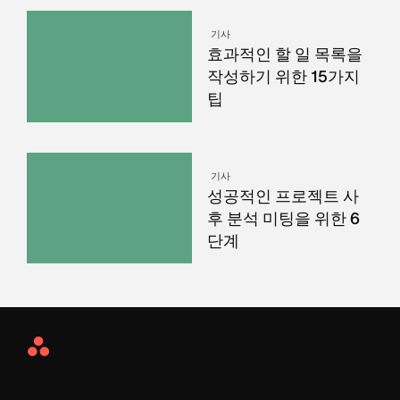
기사
효과적인 할 일 목록을
작성하기 위한 15가지
팁
기사
성공적인 프로젝트 사
후 분석 미팅을 위한 6
단계
Asana
Home