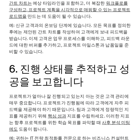
간트 차트는
예상 타임라인을 포함하고, 더 복잡한
워크플로를
구성하고, 프로젝트 계획을 시각적으로 매핑할 수 있는 프로젝트
로드맵을
만드는 데 도움이 될 수 있습니다.
예:
신규 고객과의 온보딩 단계에 있습니다. 모든 목표를 정의한
후에는 제안된 간트 차트를 작성하여 고객에게 보내 피드백을
받습니다. 이제 고객은 업무 프로세스를 이해하고, 피드백 라운
드에 대한 버퍼를 추가하고, 프로젝트 마일스톤과 납품일을 준
비할 수 있습니다.
6. 진행 상태를 추적하고 성
공을 보고합니다
프로젝트가 얼마나 잘 진행되고 있는지 아는 것은 고객 관리에
매우 중요합니다. 프로젝트가 진행됨에 따라 고객에게 자주 피
드백을 제공해야 하기 때문입니다. 팀과 고객에게 정량적인 지
표를 제공하기 위해
핵심 성과
지표를 수립하세요. 이러한 지표
는 향후 프로젝트를 위한 학습 목표를 파악할 때
사후 분석 미팅
에도
도움이 됩니다.
예:
귀하는 IT 전략 최적화를 전문으로 하는 비즈니스 컨설턴트