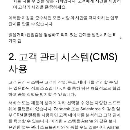
화를 나눌 수 있는 좋은 기회입니다. 고객에게 시간을 제공하
여 고객의 시간을 존중하세요.
이러한 지침을 준수하면 모든 사람의 시간을 극대화하는 업무
관계를 만들 수 있습니다.
읽을거리: 친밀감을 형성하고 의미 있는 관계를 발전시키는 6
가지 팁
2. 고객 관리 시스템(CMS)
사용
고객 관리 시스템은 고객의 작업, 목표, 데이터를 정리할 수 있
는 일원화된 정보 소스입니다. 이를 통해 팀은 효율적으로 협업
하고
중복 작업을
방지할 수 있습니다.
서비스 또는 제품의 성격에 따라 선택할 수 있는 다양한 소프트
웨어 플랫폼이 있습니다. Zendesk 또는 Salesforce 와 같은 일
부 CRM 플랫폼을 사용하면 고객 데이터를 분석하고 고객 관계
를 육성할 수 있습니다. 이러한 시스템을
Asana
와 같은 보다
유연한 업무 관리 소프트웨어와 연동할 수도 있습니다. Asana