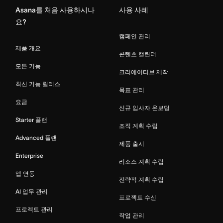
Asana를 처음 사용하시나
사용 사례
요?
캠페인 관리
제품 개요
콘텐츠 캘린더
모든 기능
크리에이티브 제작
최신 기능 릴리스
목표 관리
요금
신규 입사자 온보딩
Starter 플랜
조직 계획 수립
Advanced 플랜
제품 출시
Enterprise
리소스 계획 수립
앱 연동
전략적 계획 수립
AI 업무 관리
프로젝트 수신
프로젝트 관리
작업 관리