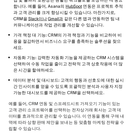
합니다. 예를 들어, Asana의
HubSpot
연동은 프로젝트 추적
과 고객 관리를 크게 향상시킬 수 있습니다. 마찬가지로,
CRM을
Slack이나
Gmail과
같은 다른 앱과 연동하면 팀 내
커뮤니케이션과 작업 관리를 개선할 수 있습니다.
가격 책정 대 기능:
CRM의 가격 책정과 기능을 비교하여 비
용을 절감하면서 비즈니스 요구를 충족하는 솔루션을 찾으
세요.
자동화 기능:
강력한 자동화 기능을 제공하는 CRM 시스템을
선택하여 수동 작업을 줄이고 전략적 고객 상호작용에 더 많
은 시간을 할애하세요.
데이터 분석 및 대시보드:
고객의 행동과 선호도에 대한 실시
간 인사이트를 얻을 수 있도록 포괄적인 분석과 사용자 지정
가능한 대시보드를 제공하는 CRM을 선택하세요.
예를 들어, CRM 연동 및 스프레드시트 가져오기 기능이 있는
고객 관리 소프트웨어를 선택하는 전자상거래 회사는 고객 데
이터를 효과적으로 관리할 수 있습니다. 이 연동을 통해 구매 내
역에 따라 상향 판매 제안을 보내는 등 맞춤형 마케팅 전략을 수
립할 수 있습니다.