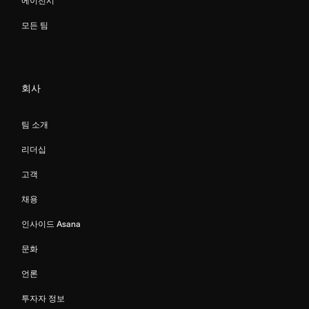
에이전시
모든 팀
회사
팀 소개
리더십
고객
채용
인사이드 Asana
문화
언론
투자자 정보