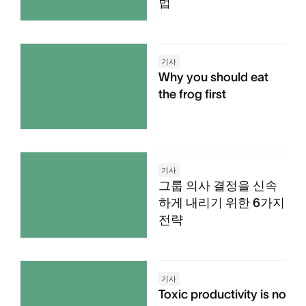
법
기사
Why you should eat
the frog first
기사
그룹 의사 결정을 신속
하게 내리기 위한 6가지
전략
기사
Toxic productivity is no