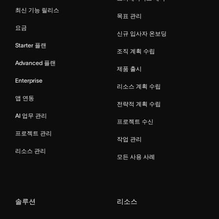
최신 기능 릴리스
목표 관리
요금
신규 입사자 온보딩
Starter 플랜
조직 계획 수립
Advanced 플랜
제품 출시
Enterprise
리소스 계획 수립
앱 연동
전략적 계획 수립
AI 업무 관리
프로젝트 수신
프로젝트 관리
작업 관리
리소스 관리
모든 사용 사례
솔루션
리소스