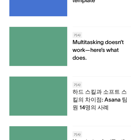
template
기사
Multitasking doesn’t
work—here’s what
does.
기사
하드 스킬과 소프트 스
킬의 차이점: Asana 팀
원 14명의 사례
기사