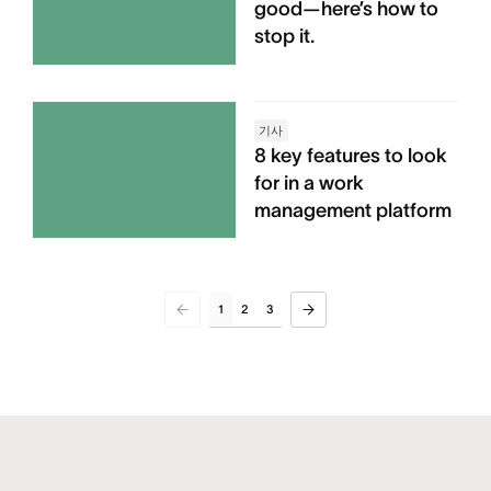
good—here’s how to
stop it.
기사
8 key features to look
for in a work
management platform
1
2
3