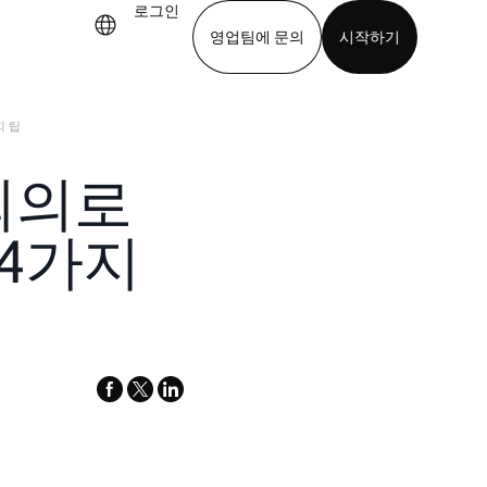
로그인
영업팀에 문의
시작하기
지 팁
기
앱 다운로드
 회의로
 4가지
facebook
x-
linkedin
twitter