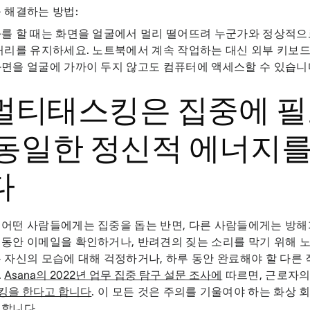
 해결하는 방법:
를 할 때는 화면을 얼굴에서 멀리 떨어뜨려 누군가와 정상적으
거리를 유지하세요. 노트북에서 계속 작업하는 대신 외부 키보
면을 얼굴에 가까이 두지 않고도 컴퓨터에 액세스할 수 있습니
. 멀티태스킹은 집중에 
 동일한 정신적 에너지를
다
어떤 사람들에게는 집중을 돕는 반면, 다른 사람들에게는 방해
동안 이메일을 확인하거나, 반려견의 짖는 소리를 막기 위해 
 자신의 모습에 대해 걱정하거나, 하루 동안 완료해야 할 다른 
.
Asana의 2022년 업무 집중 탐구 설문 조사에
따르면, 근로자의
킹을 한다고 합니다
. 이 모든 것은 주의를 기울여야 하는 화상
 합니다.