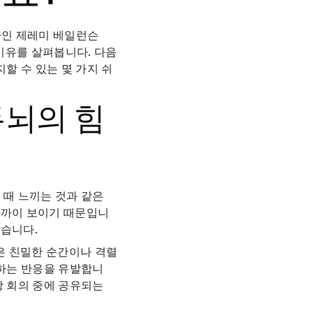
인 제레미 베일런슨
요 이유를 살펴봅니다. 다음
할 수 있는 몇 가지 쉬
두뇌의 힘
 때 느끼는 것과 같은
가까이 보이기 때문입니
않습니다.
은 친밀한 순간이나 격렬
계하는 반응을 유발합니
상 회의 중에 공유되는