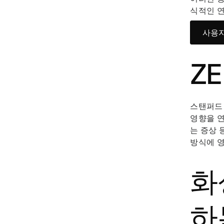
식적인 연
사용자
Z
스탠퍼드
영향을 연
는 증상 
방식에 영
화
하