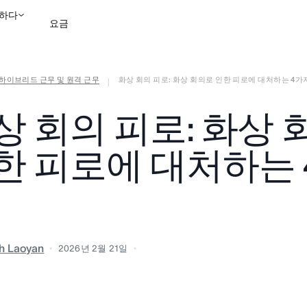
하다
요금
하이브리드 근무 및 원격 근무
화상 회의 피로: 화상 회의로 인한 피로에 대처하는 4가
영업팀에 문의
데모 보
|
상 회의 피로: 화상
한 피로에 대처하는
h Laoyan
2026년 2월 21일