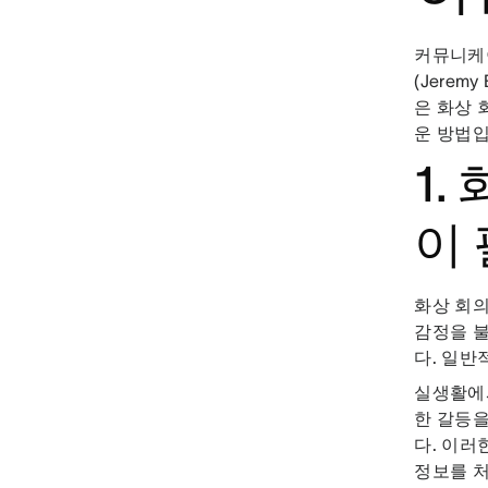
커뮤니케
(Jere
은 화상 
운 방법입
1.
이
화상 회의
감정을 불
다. 일반
실생활에
한 갈등을
다. 이러
정보를 처