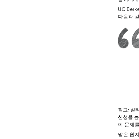
UC Berk
다음과 같
참고: 멀
산성을 높
이 문제를
말은 쉽지