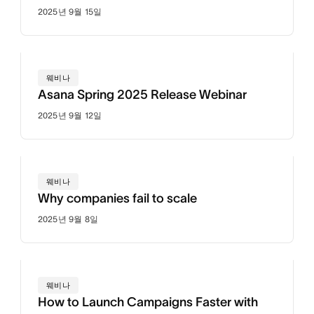
2025년 9월 15일
웨비나
Asana Spring 2025 Release Webinar
2025년 9월 12일
웨비나
Why companies fail to scale
2025년 9월 8일
웨비나
How to Launch Campaigns Faster with