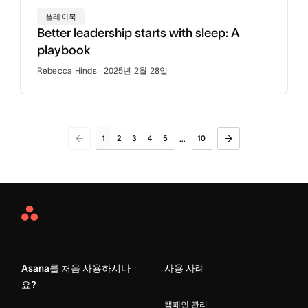
플레이북
Better leadership starts with sleep: A
playbook
Rebecca Hinds · 2025년 2월 28일
1
2
3
4
5
10
...
Asana
Home
Asana를 처음 사용하시나
사용 사례
요?
캠페인 관리