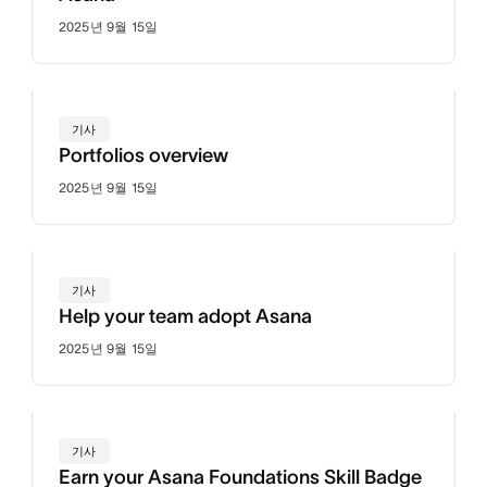
2025년 9월 15일
기사
Portfolios overview
2025년 9월 15일
기사
Help your team adopt Asana
2025년 9월 15일
기사
Earn your Asana Foundations Skill Badge