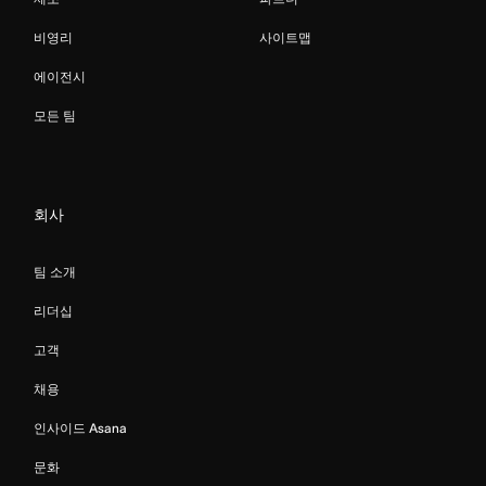
비영리
사이트맵
에이전시
모든 팀
회사
팀 소개
리더십
고객
채용
인사이드 Asana
문화