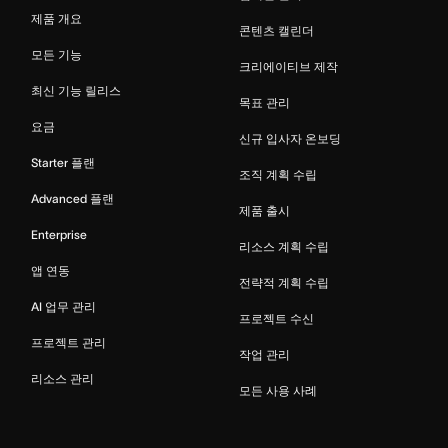
제품 개요
콘텐츠 캘린더
모든 기능
크리에이티브 제작
최신 기능 릴리스
목표 관리
요금
신규 입사자 온보딩
Starter 플랜
조직 계획 수립
Advanced 플랜
제품 출시
Enterprise
리소스 계획 수립
앱 연동
전략적 계획 수립
AI 업무 관리
프로젝트 수신
프로젝트 관리
작업 관리
리소스 관리
모든 사용 사례