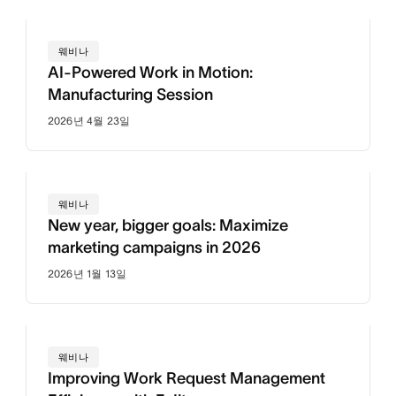
웨비나
AI-Powered Work in Motion:
Manufacturing Session
2026년 4월 23일
웨비나
New year, bigger goals: Maximize
marketing campaigns in 2026
2026년 1월 13일
웨비나
Improving Work Request Management