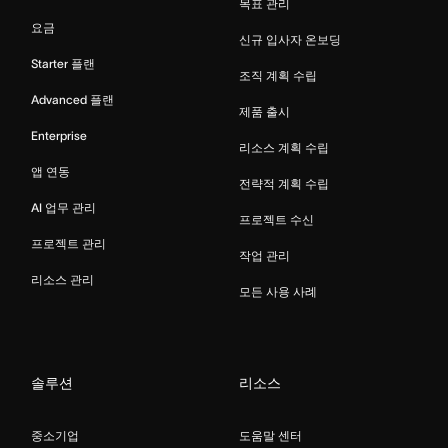
목표 관리
요금
신규 입사자 온보딩
Starter 플랜
조직 계획 수립
Advanced 플랜
제품 출시
Enterprise
리소스 계획 수립
앱 연동
전략적 계획 수립
AI 업무 관리
프로젝트 수신
프로젝트 관리
작업 관리
리소스 관리
모든 사용 사례
솔루션
리소스
중소기업
도움말 센터