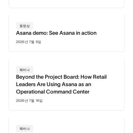
동영상
Asana demo: See Asana in action
2026년 7월 9일
웨비나
Beyond the Project Board: How Retail
Leaders Are Using Asana as an
Operational Command Center
2026년 7월 16일
웨비나