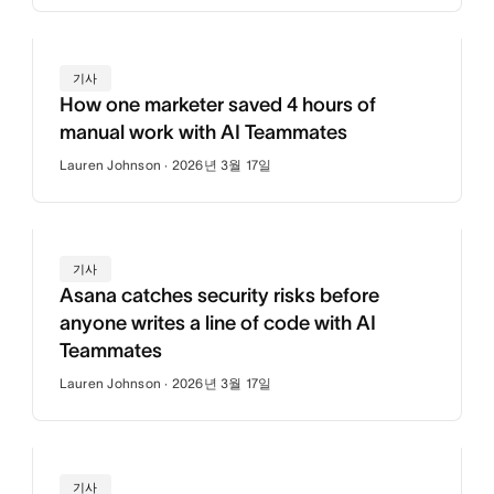
기사
How one marketer saved 4 hours of
manual work with AI Teammates
Lauren Johnson · 2026년 3월 17일
기사
Asana catches security risks before
anyone writes a line of code with AI
Teammates
Lauren Johnson · 2026년 3월 17일
기사