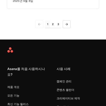
2025년 9월 8일
1
2
3
Asana
Home
Asana를 처음 사용하시나
사용 사례
요?
캠페인 관리
제품 개요
콘텐츠 캘린더
모든 기능
크리에이티브 제작
최신 기능 릴리스