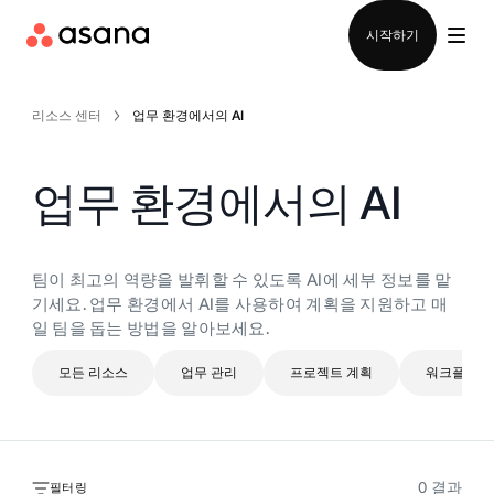
영업팀에 문의
시작하기
리소스 센터
업무 환경에서의 AI
업무 환경에서의 AI
팀이 최고의 역량을 발휘할 수 있도록 AI에 세부 정보를 맡
기세요. 업무 환경에서 AI를 사용하여 계획을 지원하고 매
일 팀을 돕는 방법을 알아보세요.
모든 리소스
업무 관리
프로젝트 계획
워크플로 
0
결과
필터링