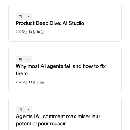
웨비나
Product Deep Dive: AI Studio
2025년 10월 10일
웨비나
Why most AI agents fail and how to fix
them
2025년 10월 28일
웨비나
Agents IA : comment maximiser leur
potentiel pour réussir