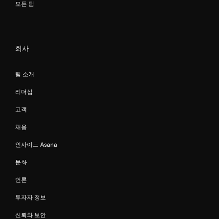
모든 팀
회사
팀 소개
리더십
고객
채용
인사이드 Asana
문화
언론
투자자 정보
신뢰와 보안