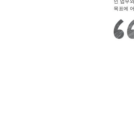
인 업무
목표에 