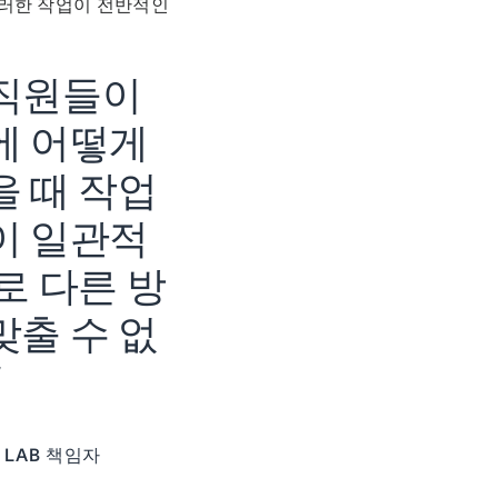
이러한 작업이 전반적인
 직원들이
에 어떻게
을 때 작업
이 일관적
로 다른 방
맞출 수 없
”
N LAB 책임자