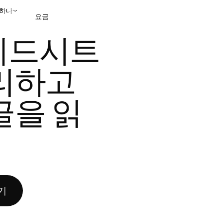
하다
요금
면 이 글을 읽어 보세요
레드시트
영업팀에 문의
데모 보
리하고 
글을 읽
기