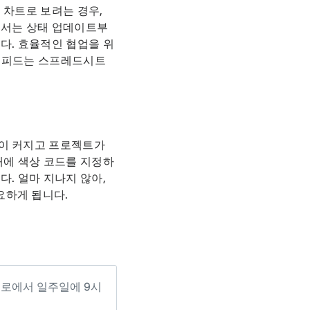
 차트로 보려는 경우,
에서는 상태 업데이트부
다. 효율적인 협업을 위
글 피드는 스프레드시트
팀이 커지고 프로젝트가
태에 색상 코드를 지정하
. 얼마 지나지 않아,
요하게 됩니다.
일로에서 일주일에 9시