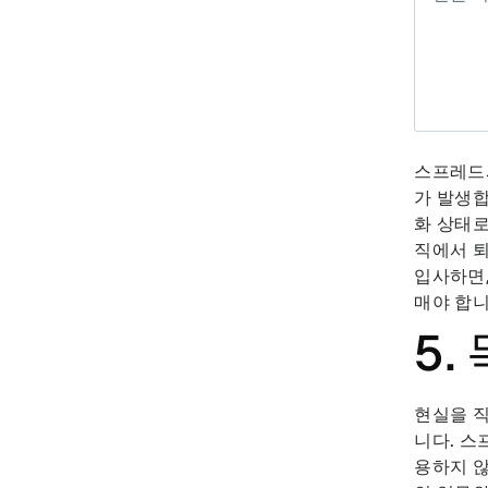
스프레드
가 발생합
화 상태로
직에서 퇴
입사하면,
매야 합니
5.
현실을 직
니다. 스
용하지 않