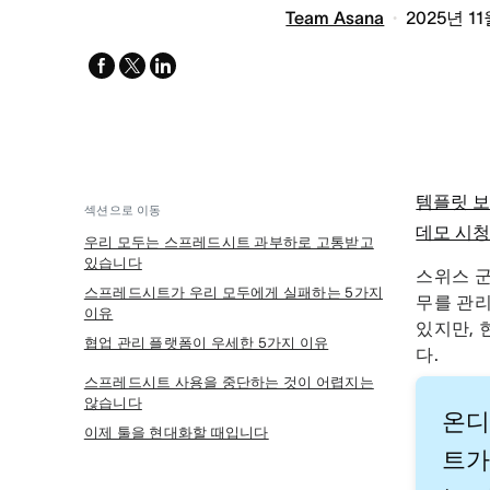
Team Asana
2025년 1
facebook
x-
linkedin
twitter
템플릿 
섹션으로 이동
데모 시
우리 모두는 스프레드시트 과부하로 고통받고
있습니다
스위스 군
스프레드시트가 우리 모두에게 실패하는 5가지
무를 관리
이유
있지만, 
협업 관리 플랫폼이 우세한 5가지 이유
다.
스프레드시트 사용을 중단하는 것이 어렵지는
않습니다
온디
이제 툴을 현대화할 때입니다
트가