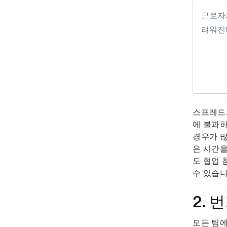
근로자
려워진
스프레드시
에 불과하
경우가 많
은 시간을
도 협업 
수 있습니
2.
모든 팀에