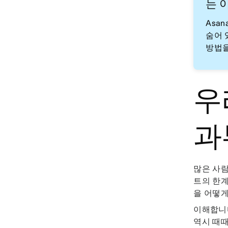
는 
Asa
숨어 
방법을
우
과
많은 사
트의 한계
을 어떻게
이해합니다
역시 때때