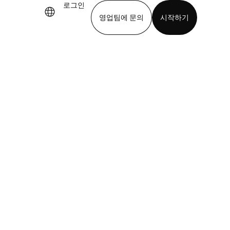
로그인
영업팀에 문의
시작하기
기
앱 다운로드