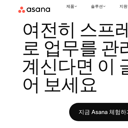
제품
솔루션
지원
리소스
업무 관리
여전히 스프레드시트로 업무를 관리하고 계신다
|
|
여전히 스프
로 업무를 관
계신다면 이 
어 보세요
지금 Asana 체험하