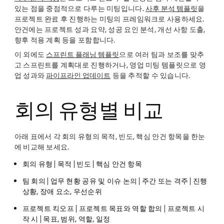
있는 점을 중점적으로 다루는 미팅입니다.
사후 분석 템플릿
을
프로젝트 완료 후 진행하는 미팅의 프레임워크로 사용하세요.
안건에는 프로젝트 성과 요약, 성공 요인 분석, 개선 사항 도출,
향후 적용 계획 등을 포함합니다.
이 외에도
스프린트 플래닝 템플릿
으로 여러 팀과 보조를 맞추
고 스프린트를 계획대로 진행하거나, 영업 미팅 템플릿으로 영
업 성과와
파이프라인 업데이트
등을 추적할 수 있습니다.
회의 유형별 비교
아래 표에서 각 회의 유형의 목적, 빈도, 핵심 안건 항목을 한눈
에 비교해 보세요.
회의 유형 | 목적 | 빈도 | 핵심 안건 항목
팀 회의 | 업무 현황 공유 및 이슈 논의 | 주간 또는 격주 | 진행
상황, 장애 요소, 우선순위
프로젝트 킥오프 | 프로젝트 목표와 역할 합의 | 프로젝트 시
작 시 | 목표, 범위, 역할, 일정