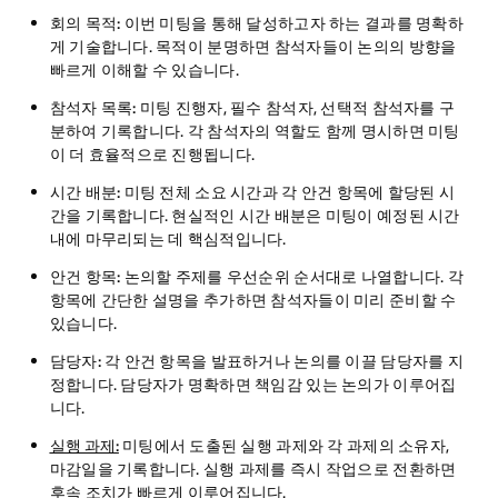
회의 목적:
이번 미팅을 통해 달성하고자 하는 결과를 명확하
게 기술합니다. 목적이 분명하면 참석자들이 논의의 방향을
빠르게 이해할 수 있습니다.
참석자 목록:
미팅 진행자, 필수 참석자, 선택적 참석자를 구
분하여 기록합니다. 각 참석자의 역할도 함께 명시하면 미팅
이 더 효율적으로 진행됩니다.
시간 배분:
미팅 전체 소요 시간과 각 안건 항목에 할당된 시
간을 기록합니다. 현실적인 시간 배분은 미팅이 예정된 시간
내에 마무리되는 데 핵심적입니다.
안건 항목:
논의할 주제를 우선순위 순서대로 나열합니다. 각
항목에 간단한 설명을 추가하면 참석자들이 미리 준비할 수
있습니다.
담당자:
각 안건 항목을 발표하거나 논의를 이끌 담당자를 지
정합니다. 담당자가 명확하면 책임감 있는 논의가 이루어집
니다.
실행 과제:
미팅에서 도출된 실행 과제와 각 과제의 소유자,
마감일을 기록합니다. 실행 과제를 즉시 작업으로 전환하면
후속 조치가 빠르게 이루어집니다.