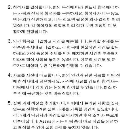
참석자를 결정합니다.
회의 목적에 따라 반드시 참석해야 하
는 사람과 선택적 참석자를 구분하세요. 참석자가 너무 많으
면 논의가 산만해지고, 너무 적으면 필요한 의사 결정이 어려
워집니다. 각 참석자의 역할도 미리 정해 두면 미팅이 더 원
활하게 진행됩니다.
안건 항목을 나열하고 시간을 배분합니다.
논의할 주제를 우
선순위 순서대로 나열하고, 각 항목에 현실적인 시간을 할당
하세요. 가장 중요한 주제를 먼저 배치하면 시간이 부족해지
더라도 핵심 사항을 놓치지 않습니다. 여분의 시간도 몇 분
추가로 배정해 두면 유연하게 진행할 수 있습니다.
자료를 사전에 배포합니다.
회의 안건과 관련 자료를 미팅 전
에 참석자에게 공유하세요. 사전에 자료를 검토한 참석자는
미팅에서 더 깊이 있는 논의에 참여할 수 있습니다. 최소 하
루 전에 공유하는 것이 바람직합니다.
실행 과제 섹션을 추가합니다.
미팅에서 논의된 사항을 실제
업무로 전환하려면 실행 과제를 기록할 공간이 필요합니다.
각 과제의 담당자와 마감일을 명시하면 후속 조치가 빠르게
이루어집니다. Asana에서는 미팅 중에 바로 작업을 생성하
고 배정할 수 있어 실행 과제를 놓치지 않습니다.