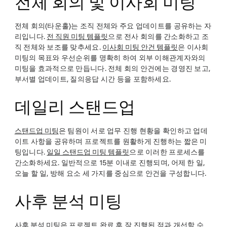
전체 회의 및 이사회 미팅
전체 회의(타운홀)는 조직 전체와 주요 업데이트를 공유하는 자
리입니다.
전 직원 미팅 템플릿
으로 전사 회의를 간소화하고 조
직 전체와 보조를 맞추세요.
이사회 미팅 안건 템플릿
은 이사회
미팅의 목표와 우선순위를 명확히 하여 외부 이해관계자와의
미팅을 효과적으로 만듭니다. 전체 회의 안건에는 경영진 보고,
부서별 업데이트, 질의응답 시간 등을 포함하세요.
데일리 스탠드업
스탠드업 미팅
은 팀원이 서로 업무 진행 현황을 확인하고 업데
이트 사항을 공유하며 프로젝트를 원활하게 진행하는 짧은 미
팅입니다.
일일 스탠드업 미팅 템플릿
으로 이러한 프로세스를
간소화하세요. 일반적으로 15분 이내로 진행되며, 어제 한 일,
오늘 할 일, 방해 요소 세 가지를 중심으로 안건을 구성합니다.
사후 분석 미팅
사후 분석 미팅
은 프로젝트 완료 후 잘 진행된 점과 개선할 수