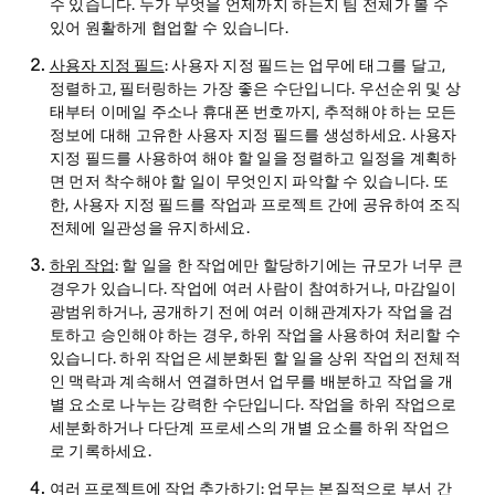
수 있습니다. 누가 무엇을 언제까지 하는지 팀 전체가 볼 수
있어 원활하게 협업할 수 있습니다.
사용자 지정 필드
: 사용자 지정 필드는 업무에 태그를 달고,
정렬하고, 필터링하는 가장 좋은 수단입니다. 우선순위 및 상
태부터 이메일 주소나 휴대폰 번호까지, 추적해야 하는 모든
정보에 대해 고유한 사용자 지정 필드를 생성하세요. 사용자
지정 필드를 사용하여 해야 할 일을 정렬하고 일정을 계획하
면 먼저 착수해야 할 일이 무엇인지 파악할 수 있습니다. 또
한, 사용자 지정 필드를 작업과 프로젝트 간에 공유하여 조직
전체에 일관성을 유지하세요.
하위 작업
: 할 일을 한 작업에만 할당하기에는 규모가 너무 큰
경우가 있습니다. 작업에 여러 사람이 참여하거나, 마감일이
광범위하거나, 공개하기 전에 여러 이해관계자가 작업을 검
토하고 승인해야 하는 경우, 하위 작업을 사용하여 처리할 수
있습니다. 하위 작업은 세분화된 할 일을 상위 작업의 전체적
인 맥락과 계속해서 연결하면서 업무를 배분하고 작업을 개
별 요소로 나누는 강력한 수단입니다. 작업을 하위 작업으로
세분화하거나 다단계 프로세스의 개별 요소를 하위 작업으
로 기록하세요.
여러 프로젝트에 작업 추가하기
: 업무는 본질적으로 부서 간