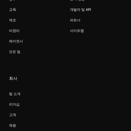
교육
개발자 및 API
제조
파트너
비영리
사이트맵
에이전시
모든 팀
회사
팀 소개
리더십
고객
채용