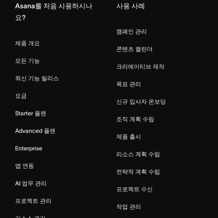
Asana를 처음 사용하시나
사용 사례
요?
캠페인 관리
제품 개요
콘텐츠 캘린더
모든 기능
크리에이티브 제작
최신 기능 릴리스
목표 관리
요금
신규 입사자 온보딩
Starter 플랜
조직 계획 수립
Advanced 플랜
제품 출시
Enterprise
리소스 계획 수립
앱 연동
전략적 계획 수립
AI 업무 관리
프로젝트 수신
프로젝트 관리
작업 관리