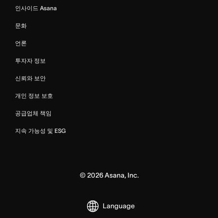
인사이드 Asana
문화
언론
투자자 정보
신뢰와 보안
개인 정보 보호
공급업체 책임
지속 가능성 및 ESG
©
2026
Asana, Inc.
Language