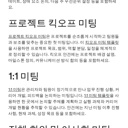
데이트, 장애 요소 논의, 다음 주 우선순위 설정 등을 포함하세
요.
프로젝트 킥오프 미팅
프로젝트 킥오프 미팅
은 프로젝트를 순조롭게 시작하고 팀원들
과 보조를 맞추는 중요한 첫 미팅입니다. 이
킥오프 미팅 템플릿
을 사용하면 프로젝트 목표, 범위, 역할 분담, 일정을 체계적으
로 정리할 수 있습니다. 킥오프 안건에는 프로젝트 배경 설명,
마일스톤 정의, 커뮤니케이션 방식 합의 등을 포함하세요.
1:1 미팅
1:1 미팅
은 관리자와 팀원이 정기적으로 만나 업무 진행 상황, 커
리어 개발, 피드백을 논의하는 미팅입니다.
1:1 미팅 템플릿
을 사
용하면 한 곳에서 논의할 주제를 계획하고 실행 과제와 커리어
개발 현황을 추적할 수 있습니다. 안건에는 지난 미팅 이후 진행
사항, 현재 과제, 성장 목표 등을 포함하세요.