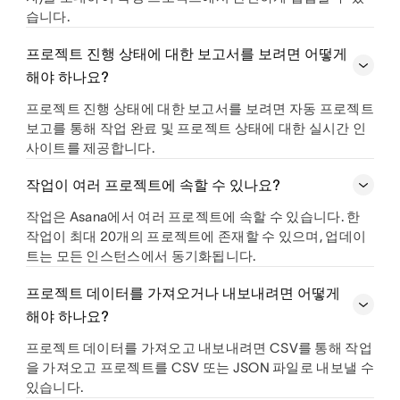
습니다.
프로젝트 진행 상태에 대한 보고서를 보려면 어떻게
해야 하나요?
프로젝트 진행 상태에 대한 보고서를 보려면 자동 프로젝트
보고를 통해 작업 완료 및 프로젝트 상태에 대한 실시간 인
사이트를 제공합니다.
작업이 여러 프로젝트에 속할 수 있나요?
작업은 Asana에서 여러 프로젝트에 속할 수 있습니다. 한
작업이 최대 20개의 프로젝트에 존재할 수 있으며, 업데이
트는 모든 인스턴스에서 동기화됩니다.
프로젝트 데이터를 가져오거나 내보내려면 어떻게
해야 하나요?
프로젝트 데이터를 가져오고 내보내려면 CSV를 통해 작업
을 가져오고 프로젝트를 CSV 또는 JSON 파일로 내보낼 수
있습니다.