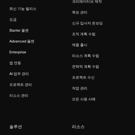
크리에이티브 제작
최신 기능 릴리스
목표 관리
요금
신규 입사자 온보딩
Starter 플랜
조직 계획 수립
Advanced 플랜
제품 출시
Enterprise
리소스 계획 수립
앱 연동
전략적 계획 수립
AI 업무 관리
프로젝트 수신
프로젝트 관리
작업 관리
리소스 관리
모든 사용 사례
솔루션
리소스