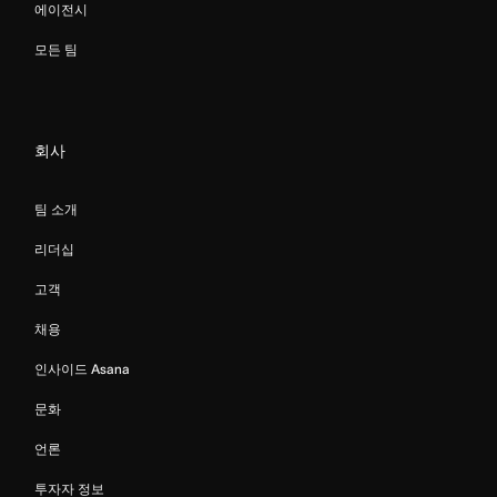
에이전시
모든 팀
회사
팀 소개
리더십
고객
채용
인사이드 Asana
문화
언론
투자자 정보