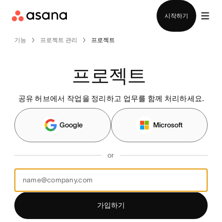
영업팀에 문의
시작하기
기능
프로젝트 관리
프로젝트
프로젝트 
공유 허브에서 작업을 정리하고 업무를 함께 처리하세요.
Google
Microsoft
or
가입하기