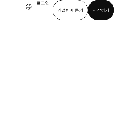
로그인
영업팀에 문의
시작하기
기
앱 다운로드