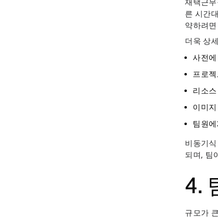
재택근무를
른 시간대
약하려면
더욱 상세
사전에
프로젝
리소스
이미지
팀원에
비동기식
되며, 팀
4.
규모가 큰