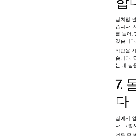
합
집처럼 편
습니다. 
를 들어,
있습니다
작업을 시
습니다. 
는 데 집
7.
다
집에서 업
다. 그렇
업무 중 