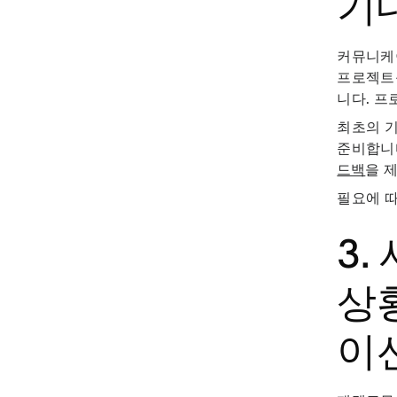
기
커뮤니케이
프로젝트
니다. 프
최초의 기
준비합니
드백
을 
필요에 따
3
상
이