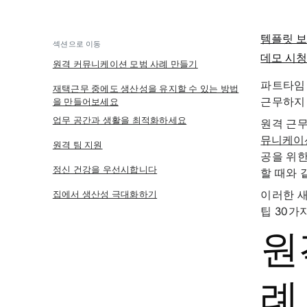
템플릿 
섹션으로 이동
데모 시
원격 커뮤니케이션 모범 사례 만들기
파트타임
재택근무 중에도 생산성을 유지할 수 있는 방법
근무하지 
을 만들어보세요
업무 공간과 생활을 최적화하세요
원격 근무
뮤니케이
원격 팀 지원
공을 위한
정신 건강을 우선시합니다
할 때와 
이러한 
집에서 생산성 극대화하기
팁 30가
원
례