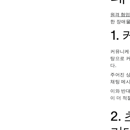
원격 협
한 장애물
1
커뮤니케이
탕으로 커
다.
주어진 상
채팅 메시
이와 반
이 더 적
2.