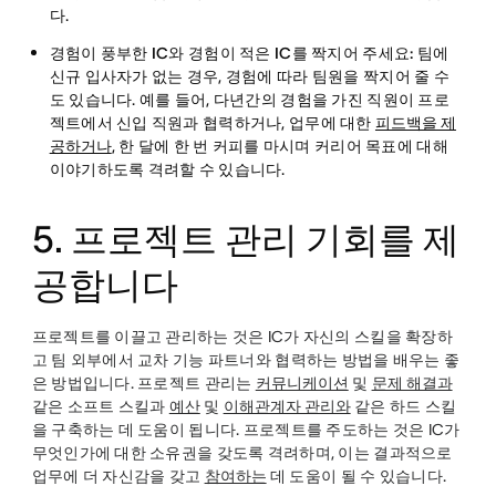
다.
경험이 풍부한 IC와 경험이 적은 IC를 짝지어 주세요:
팀에
신규 입사자가 없는 경우, 경험에 따라 팀원을 짝지어 줄 수
도 있습니다. 예를 들어, 다년간의 경험을 가진 직원이 프로
젝트에서 신입 직원과 협력하거나, 업무에 대한
피드백을 제
공하거나
, 한 달에 한 번 커피를 마시며 커리어 목표에 대해
이야기하도록 격려할 수 있습니다.
5. 프로젝트 관리 기회를 제
공합니다
프로젝트를 이끌고 관리하는 것은 IC가 자신의 스킬을 확장하
고 팀 외부에서 교차 기능 파트너와 협력하는 방법을 배우는 좋
은 방법입니다. 프로젝트 관리는
커뮤니케이션
및
문제 해결과
같은 소프트 스킬과
예산
및
이해관계자 관리와
같은 하드 스킬
을 구축하는 데 도움이 됩니다. 프로젝트를 주도하는 것은 IC가
무엇인가에 대한 소유권을 갖도록 격려하며, 이는 결과적으로
업무에 더 자신감을 갖고
참여하는
데 도움이 될 수 있습니다.