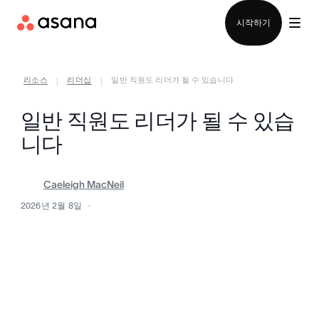
영업팀에 문의
시작하기
리소스
리더십
일반 직원도 리더가 될 수 있습니다
|
|
일반 직원도 리더가 될 수 있습
니다
Caeleigh MacNeil
2026년 2월 8일