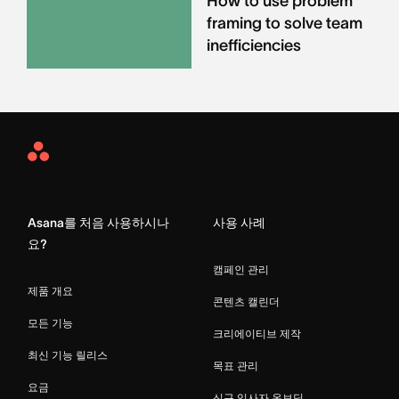
How to use problem
framing to solve team
inefficiencies
Asana
Home
Asana를 처음 사용하시나
사용 사례
요?
캠페인 관리
제품 개요
콘텐츠 캘린더
모든 기능
크리에이티브 제작
최신 기능 릴리스
목표 관리
요금
신규 입사자 온보딩