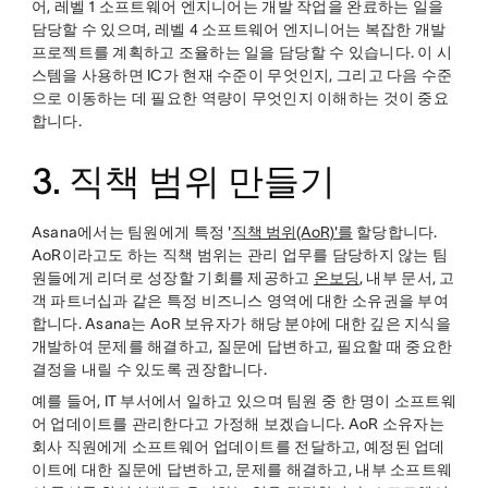
어, 레벨 1 소프트웨어 엔지니어는 개발 작업을 완료하는 일을
담당할 수 있으며, 레벨 4 소프트웨어 엔지니어는 복잡한 개발
프로젝트를 계획하고 조율하는 일을 담당할 수 있습니다. 이 시
스템을 사용하면 IC가 현재 수준이 무엇인지, 그리고 다음 수준
으로 이동하는 데 필요한 역량이 무엇인지 이해하는 것이 중요
합니다.
3. 직책 범위 만들기
Asana에서는 팀원에게 특정 '
직책 범위(AoR)'를
할당합니다.
AoR이라고도 하는 직책 범위는 관리 업무를 담당하지 않는 팀
원들에게 리더로 성장할 기회를 제공하고
온보딩
, 내부 문서, 고
객 파트너십과 같은 특정 비즈니스 영역에 대한 소유권을 부여
합니다. Asana는 AoR 보유자가 해당 분야에 대한 깊은 지식을
개발하여 문제를 해결하고, 질문에 답변하고, 필요할 때 중요한
결정을 내릴 수 있도록 권장합니다.
예를 들어, IT 부서에서 일하고 있으며 팀원 중 한 명이 소프트웨
어 업데이트를 관리한다고 가정해 보겠습니다. AoR 소유자는
회사 직원에게 소프트웨어 업데이트를 전달하고, 예정된 업데
이트에 대한 질문에 답변하고, 문제를 해결하고, 내부 소프트웨