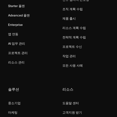
Starter 플랜
조직 계획 수립
Advanced 플랜
제품 출시
Enterprise
리소스 계획 수립
앱 연동
전략적 계획 수립
AI 업무 관리
프로젝트 수신
프로젝트 관리
작업 관리
리소스 관리
모든 사용 사례
솔루션
리소스
중소기업
도움말 센터
마케팅
고객지원 받기