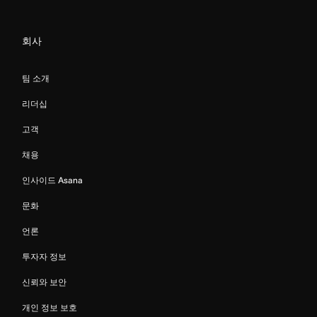
회사
팀 소개
리더십
고객
채용
인사이드 Asana
문화
언론
투자자 정보
신뢰와 보안
개인 정보 보호