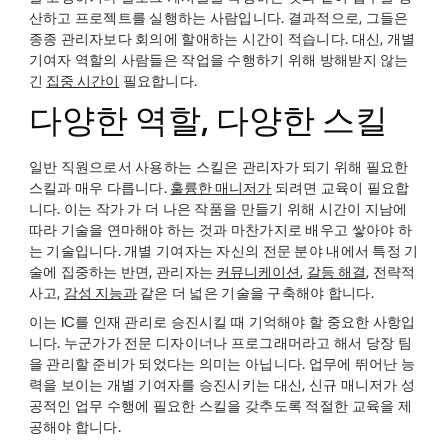
산하고 프로젝트를 실행하는 사람입니다. 결과적으로, 그들은
종종 관리자보다 회의에 할애하는 시간이 적습니다. 대신, 개별
기여자 역할의 사람들은 작업을 수행하기 위해 방해받지 않는
긴
집중 시간이
필요합니다.
다양한 역할, 다양한 스킬
일반 직원으로서 사용하는 스킬은 관리자가 되기 위해 필요한
스킬과 매우 다릅니다.
훌륭한 매니저가
되려면 교육이 필요합
니다. 이는 작가 가 더 나은 작품을 만들기 위해 시간이 지남에
따라 기술을 연마해야 하는 것과 마찬가지로 배우고 쌓아야 하
는 기술입니다. 개별 기여자는 자신의 전문 분야 내에서 특정 기
술에 집중하는 반면, 관리자는
커뮤니케이션
,
갈등 해결
, 전략적
사고,
감성 지능과
같은 더 넓은 기술을 구축해야 합니다.
이는 IC를 인재 관리로 승진시킬 때 기억해야 할 중요한 사항입
니다. 누군가가 전문 디자이너나 프로그래머라고 해서 당장 팀
을 관리할 준비가 되었다는 의미는 아닙니다. 업무에 뛰어난 능
력을 보이는 개별 기여자를 승진시키는 대신, 신규 매니저가 성
공적인 업무 수행에 필요한 스킬을 갖추도록 적절한 교육을 제
공해야 합니다.