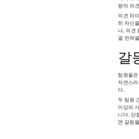
량의 의견
의견 차이
히 자신을
나, 의견
결 전략을
갈
팀원들은
자연스러운
다.
두 팀원 
이상의 사
니다. 
면 갈등을