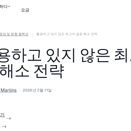
하다
요금
영감 및 영향 컬렉션
활용하고 있지 않은 최고의 갈등 해소 전략
영업팀에 문의
데모 보
|
용하고 있지 않은 최
 해소 전략
a Martins
2026년 2월 11일
보기
청