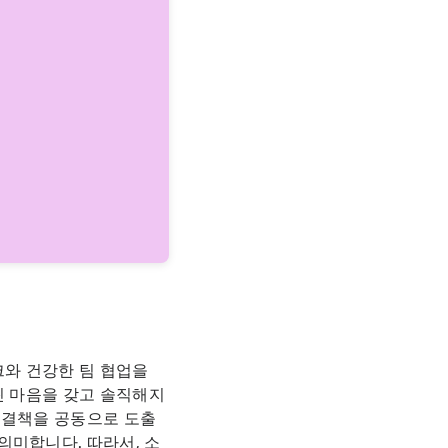
점
크와 건강한 팀 협업을
린 마음을 갖고 솔직해지
해결책을 공동으로 도출
의미합니다. 따라서, 소