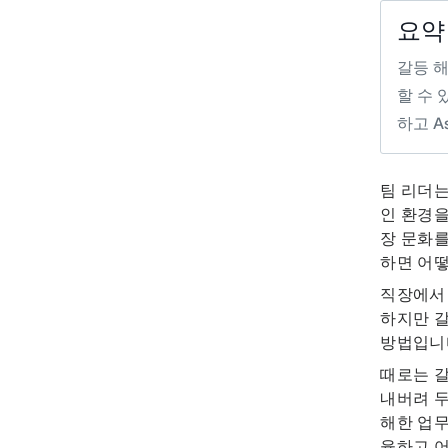
요약
갈등 
할 수 
하고 A
팀 리더는
인 환경
장 문화를
하면 어
직장에서 
하지만 갈
방법입니
때로는 갈
내버려 두
해한 업무
율하고 어