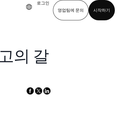
로그인
영업팀에 문의
시작하기
기
앱 다운로드
고의 갈
facebook
x-
linkedin
twitter