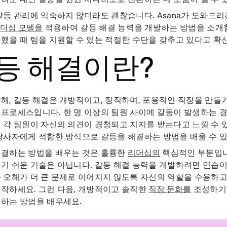
갈등 관리에 익숙하지 않더라도 괜찮습니다. Asana가 도와드
리더십 모델을
적용하여 갈등 해결 능력을 개발하는 방법을 소개합
했을 때 팀을 지원할 수 있는 적절한 수단을 갖추고 있다고 확
등 해결이란?
해, 갈등 해결은 개방적이고, 정직하며, 포용적인 직장을 만들기
프로세스입니다. 한 명 이상의 팀원 사이에 갈등이 발생하는 경우
 각 팀원이 자신의 의견이 경청되고 지지를 받는다고 느낄 수 
당사자에게 적합한 방식으로 갈등을 해결하는 방법을 배울 수 
해결하는 방법을 배우는 것은 훌륭한
리더십의
핵심적인 부분입니
기 쉬운 기술은 아닙니다. 갈등 해결 능력을 개발하려면 연습
 오해가 더 큰 문제로 이어지지 않도록 자신의 역할을 수용하
작하세요. 그런 다음, 개방적이고 솔직한
직장 문화를
조성하기 
결하는 방법을 배우세요.