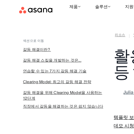
제품
솔루션
지원
리소스
|
섹션으로 이동
활
갈등 해결이란?
갈등 해결 스킬을 개발하는 것은...
등
연습할 수 있는 7가지 갈등 해결 기술
Clearing Model: 최고의 갈등 해결 전략
Juli
갈등 해결을 위해 Clearing Model을 사용하는
12단계
직장에서 갈등을 해결하는 것은 쉽지 않습니다
템플릿 
데모 시