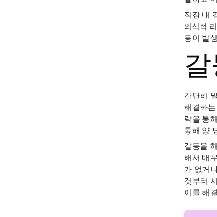
직장 내 
의식적 
등이 발생
갈
간단히 말
해결하는 
략을 통해
통해 양 
갈등을 
해서 배우
가 없거나
것부터 시
이를 해