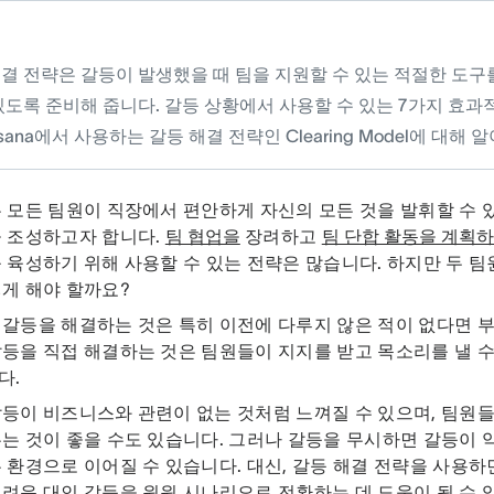
해결 전략은 갈등이 발생했을 때 팀을 지원할 수 있는 적절한 도구
있도록 준비해 줍니다. 갈등 상황에서 사용할 수 있는 7가지 효과
sana에서 사용하는 갈등 해결 전략인 Clearing Model에 대해
 모든 팀원이 직장에서 편안하게 자신의 모든 것을 발휘할 수
을 조성하고자 합니다.
팀 협업을
장려하고
팀 단합 활동을 계획
 육성하기 위해 사용할 수 있는 전략은 많습니다. 하지만 두 팀
떻게 해야 할까요?
갈등을 해결하는 것은 특히 이전에 다루지 않은 적이 없다면 
등을 직접 해결하는 것은 팀원들이 지지를 받고 목소리를 낼 수
다.
등이 비즈니스와 관련이 없는 것처럼 느껴질 수 있으며, 팀원
는 것이 좋을 수도 있습니다. 그러나 갈등을 무시하면 갈등이
 환경으로 이어질 수 있습니다. 대신, 갈등 해결 전략을 사용하
려운 대인 갈등을 윈윈 시나리오로 전환하는 데 도움이 될 수 