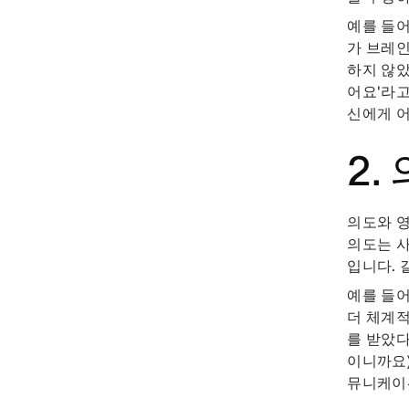
예를 들어
가 브레인
하지 않았
어요'라고
신에게 
2
의도와 영
의도는 사
입니다. 
예를 들어
더 체계적
를 받았다
이니까요)
뮤니케이