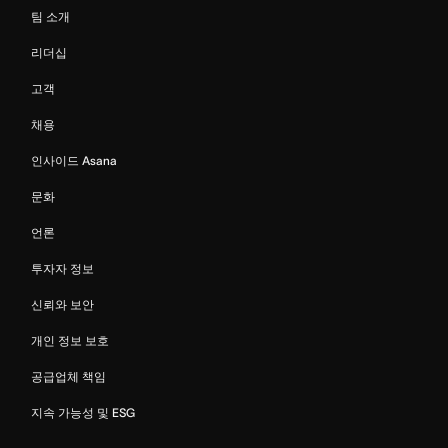
팀 소개
리더십
고객
채용
인사이드 Asana
문화
언론
투자자 정보
신뢰와 보안
개인 정보 보호
공급업체 책임
지속 가능성 및 ESG