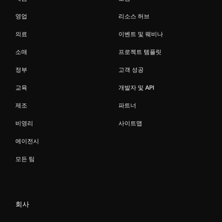
영업
리소스 허브
의료
이벤트 및 웨비나
소매
프로젝트 템플릿
정부
고객 성공
교육
개발자 및 API
제조
파트너
비영리
사이트맵
에이전시
모든 팀
회사