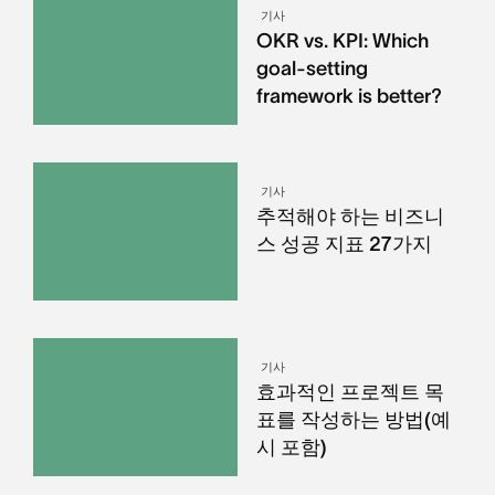
기사
OKR vs. KPI: Which
goal-setting
framework is better?
기사
추적해야 하는 비즈니
스 성공 지표 27가지
기사
효과적인 프로젝트 목
표를 작성하는 방법(예
시 포함)