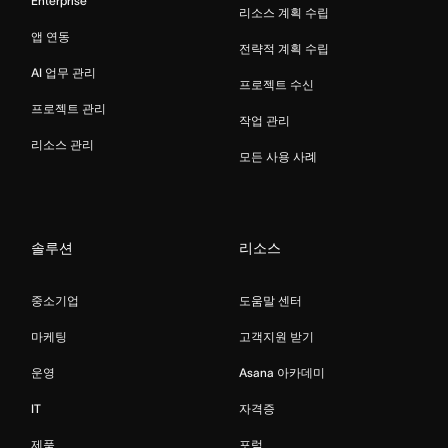
Enterprise
리소스 계획 수립
앱 연동
전략적 계획 수립
AI 업무 관리
프로젝트 수신
프로젝트 관리
작업 관리
리소스 관리
모든 사용 사례
솔루션
리소스
중소기업
도움말 센터
마케팅
고객지원 받기
운영
Asana 아카데미
IT
자격증
제품
포럼