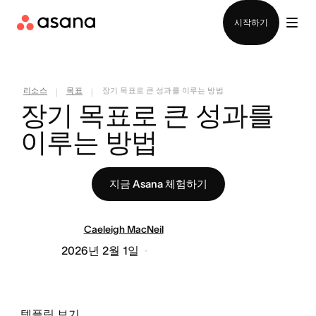
영업팀에 문의
시작하기
리소스
목표
장기 목표로 큰 성과를 이루는 방법
|
|
장기 목표로 큰 성과를 
이루는 방법
지금 Asana 체험하기
Caeleigh MacNeil
2026년 2월 1일
템플릿 보기