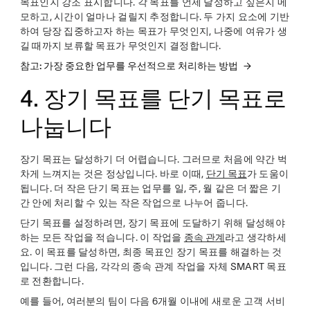
목표인지 강조 표시합니다. 각 목표를 언제 달성하고 싶은지 메
모하고, 시간이 얼마나 걸릴지 추정합니다. 두 가지 요소에 기반
하여 당장 집중하고자 하는 목표가 무엇인지, 나중에 여유가 생
길 때까지 보류할 목표가 무엇인지 결정합니다.
참고: 가장 중요한 업무를 우선적으로 처리하는 방법
4. 장기 목표를 단기 목표로
나눕니다
장기 목표는 달성하기 더 어렵습니다. 그러므로 처음에 약간 벅
차게 느껴지는 것은 정상입니다. 바로 이때,
단기 목표
가 도움이
됩니다. 더 작은 단기 목표는 업무를 일, 주, 월 같은 더 짧은 기
간 안에 처리할 수 있는 작은 작업으로 나누어 줍니다.
단기 목표를 설정하려면, 장기 목표에 도달하기 위해 달성해야
하는 모든 작업을 적습니다. 이 작업을
종속 관계
라고 생각하세
요. 이 목표를 달성하면, 최종 목표인 장기 목표를 해결하는 것
입니다. 그런 다음, 각각의 종속 관계 작업을 자체 SMART 목표
로 전환합니다.
예를 들어, 여러분의 팀이 다음 6개월 이내에 새로운 고객 서비