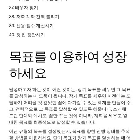
37. 배우자 찾기
38. 저축 계좌 잔액 불리기
39. 신용 점수 개선하기
40. 첫 집 장만하기
목표를 이용하여 성장
하세요
달성하고자 하는 것이 어떤 것이든, 장기 목표를 세우면 그 목표
를 달성하는 데 도움이 됩니다. 장기 목표를 세우면 이전에는 도
달하기 어려울 것 같았던 꿈에 다가갈 수 있는 체계를 만들어 주
고, 전략적으로 그 목표를 달성할 수 있도록 해줍니다. 소개해
드린 단계와 예시로, 꿈만 꾸는 것이 아니라, 계획을 세우고 원
대한 목표를 최종적으로 달성할 수 있습니다.
어떤 유형의 목표를 설정했든지, 목표를 향한 진행 상태를 추적
할 방법을 마련하세요. 단기 목표가 장기 목표를 달성하는 데 어