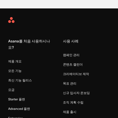
Asana
Home
Asana를 처음 사용하시나
사용 사례
요?
캠페인 관리
제품 개요
콘텐츠 캘린더
모든 기능
크리에이티브 제작
최신 기능 릴리스
목표 관리
요금
신규 입사자 온보딩
Starter 플랜
조직 계획 수립
Advanced 플랜
제품 출시