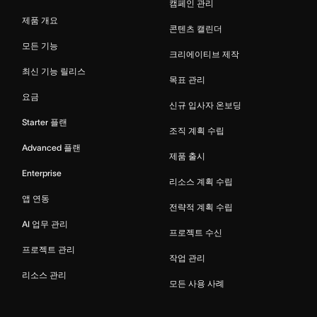
캠페인 관리
제품 개요
콘텐츠 캘린더
모든 기능
크리에이티브 제작
최신 기능 릴리스
목표 관리
요금
신규 입사자 온보딩
Starter 플랜
조직 계획 수립
Advanced 플랜
제품 출시
Enterprise
리소스 계획 수립
앱 연동
전략적 계획 수립
AI 업무 관리
프로젝트 수신
프로젝트 관리
작업 관리
리소스 관리
모든 사용 사례