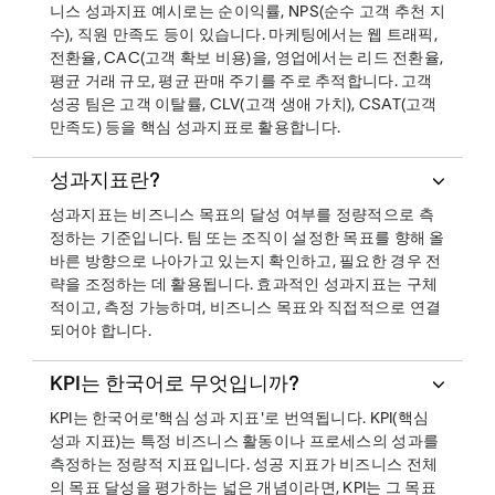
니스 성과지표 예시로는 순이익률, NPS(순수 고객 추천 지
수), 직원 만족도 등이 있습니다. 마케팅에서는 웹 트래픽,
전환율, CAC(고객 확보 비용)을, 영업에서는 리드 전환율,
평균 거래 규모, 평균 판매 주기를 주로 추적합니다. 고객
성공 팀은 고객 이탈률, CLV(고객 생애 가치), CSAT(고객
만족도) 등을 핵심 성과지표로 활용합니다.
성과지표란?
성과지표는 비즈니스 목표의 달성 여부를 정량적으로 측
정하는 기준입니다. 팀 또는 조직이 설정한 목표를 향해 올
바른 방향으로 나아가고 있는지 확인하고, 필요한 경우 전
략을 조정하는 데 활용됩니다. 효과적인 성과지표는 구체
적이고, 측정 가능하며, 비즈니스 목표와 직접적으로 연결
되어야 합니다.
KPI는 한국어로 무엇입니까?
KPI는 한국어로'핵심 성과 지표'로 번역됩니다. KPI(핵심
성과 지표)는 특정 비즈니스 활동이나 프로세스의 성과를
측정하는 정량적 지표입니다. 성공 지표가 비즈니스 전체
의 목표 달성을 평가하는 넓은 개념이라면, KPI는 그 목표