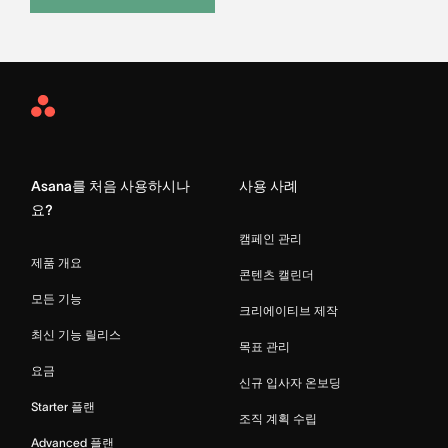
Asana
Home
Asana를 처음 사용하시나
사용 사례
요?
캠페인 관리
제품 개요
콘텐츠 캘린더
모든 기능
크리에이티브 제작
최신 기능 릴리스
목표 관리
요금
신규 입사자 온보딩
Starter 플랜
조직 계획 수립
Advanced 플랜