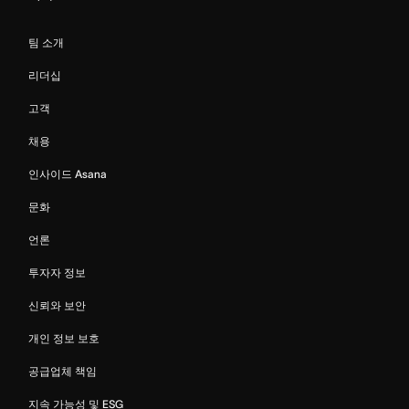
팀 소개
리더십
고객
채용
인사이드 Asana
문화
언론
투자자 정보
신뢰와 보안
개인 정보 보호
공급업체 책임
지속 가능성 및 ESG