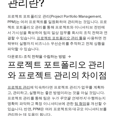
관리란?
프로젝트 포트폴리오 관리(Project Portfolio Management,
PPM)는 여러 프로젝트를 일원화하여 관리하는 것입니다. 프로
젝트 포트폴리오 관리를 통해 프로젝트와 이니셔티브 전반에
서 가시성을 확보하여 팀의 일상 업무를 회사의 조직 전략과 연
결할 수 있습니다.
프로젝트 포트폴리오 관리 툴
을 사용하면 전
략부터 실행까지 비즈니스 우선순위를 추적하고 전체 상황을
파악할 수 있습니다.
다운로드: 조직 전략을 수립하는 방법
프로젝트 포트폴리오 관리
와 프로젝트 관리의 차이점
프로젝트 관리
에 익숙하다면 프로젝트 관리가 업무를 계획하
고, 관리하고, 실행하는 좋은 방법이라는 것을 아실 것입니다.
프로젝트 관리를 통해 팀은
누가 무엇을 언제까지
수행하는지
명확히 파악하고 특정 이니셔티브에 관한
팀 협업
을 개선할 수
있습니다. 반면, PPM은 여러 프로젝트와 대규모 이니셔티브를
관리하는 데 도움이 됩니다.