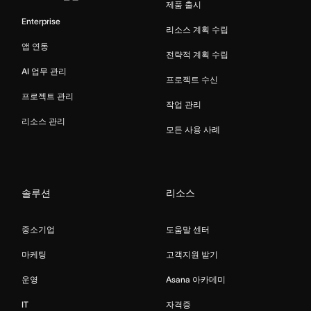
제품 출시
Enterprise
리소스 계획 수립
앱 연동
전략적 계획 수립
AI 업무 관리
프로젝트 수신
프로젝트 관리
작업 관리
리소스 관리
모든 사용 사례
솔루션
리소스
중소기업
도움말 센터
마케팅
고객지원 받기
운영
Asana 아카데미
IT
자격증