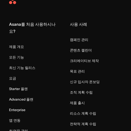
Asana
Home
Asana를 처음 사용하시나
사용 사례
요?
캠페인 관리
제품 개요
콘텐츠 캘린더
모든 기능
크리에이티브 제작
최신 기능 릴리스
목표 관리
요금
신규 입사자 온보딩
Starter 플랜
조직 계획 수립
Advanced 플랜
제품 출시
Enterprise
리소스 계획 수립
앱 연동
전략적 계획 수립
AI 업무 관리