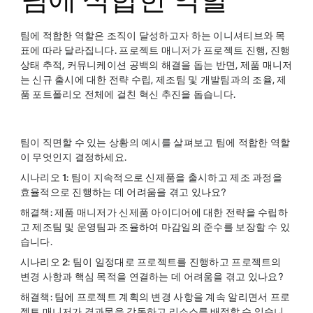
팀에 적합한 역할은 조직이 달성하고자 하는 이니셔티브와 목
표에 따라 달라집니다. 프로젝트 매니저가 프로젝트 진행, 진행
상태 추적, 커뮤니케이션 공백의 해결을 돕는 반면, 제품 매니저
는 신규 출시에 대한 전략 수립, 제조팀 및 개발팀과의 조율, 제
품 포트폴리오 전체에 걸친 혁신 추진을 돕습니다.
팀이 직면할 수 있는 상황의 예시를 살펴보고 팀에 적합한 역할
이 무엇인지 결정하세요.
시나리오 1
: 팀이 지속적으로 신제품을 출시하고 제조 과정을
효율적으로 진행하는 데 어려움을 겪고 있나요?
해결책
: 제품 매니저가 신제품 아이디어에 대한 전략을 수립하
고 제조팀 및 운영팀과 조율하여 마감일의 준수를 보장할 수 있
습니다.
시나리오 2
: 팀이 일정대로 프로젝트를 진행하고 프로젝트의
변경 사항과 핵심 목적을 연결하는 데 어려움을 겪고 있나요?
해결책
: 팀에 프로젝트 계획의 변경 사항을 계속 알리면서 프로
젝트 매니저가 결과물을 감독하고
리소스를 배정
할 수 있습니