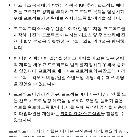
비즈니스 목적에 기여하는 전략적
KPI
추적:
프로젝트 매니
저는 프로젝트 성과를 추적하고 프로젝트 목적을 달성하기
위해 프로젝트가 계획대로 진행되도록 할 책임을 집니다.
프로젝트 리소스와 우선순위에 대한 범위 지정:
프로젝트를
시작하기 전에 프로젝트 매니저는 리소스 및 우선순위에 관
련된 범위 분석을 수행하여 프로젝트와의 관련성을 판단합
니다.
팀 미팅 진행:
미팅 일정을 정하고 미팅을 이끄는 일은 전략
적 계획을 세우고 프로젝트의 범위를 지정하기 위해서 중요
한 일입니다. 프로젝트 매니저는 프로젝트의 복잡도에 따라
프로젝트 킥오프 미팅, 일일 스탠드업 미팅, 격주 체크 미팅
을 진행할 수 있습니다.
프로젝트 타임라인 공유:
프로젝트 매니저는
타임라인 툴
또
는 간트 차트로 일정 예측을 공유하여 모든 팀 멤버가 같은
정보를 확보하도록 합니다. 이를 위해 특정한 공식을 사용하
여 타임라인을 계산하는
크리티컬 패스 분석법
을 활용할 수
있습니다.
프로젝트 매니저의 역할은 더 나은 우선순위 지정, 효율성 증대,