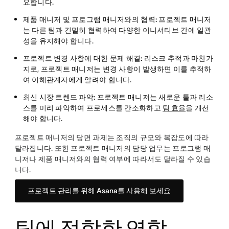
요합니다.
제품 매니저 및 프로그램 매니저와의 협력:
프로젝트 매니저
는 다른 팀과 긴밀히 협력하여 다양한 이니셔티브 간에 일관
성을 유지해야 합니다.
프로젝트 변경 사항에 대한 문제 해결:
리스크 추적과 마찬가
지로, 프로젝트 매니저는 변경 사항이 발생하면 이를 추적하
여 이해관계자에게 알려야 합니다.
최신 시장 트렌드 파악:
프로젝트 매니저는 새로운 툴과 리소
스를 미리 파악하여 프로세스를 간소화하고
팀 효율
을 개선
해야 합니다.
프로젝트 매니저의 당면 과제는 조직의 규모와 복잡도에 따라
달라집니다. 또한 프로젝트 매니저의 담당 업무는 프로그램 매
니저나 제품 매니저와의 협력 여부에 따라서도 달라질 수 있습
니다.
프로젝트 관리를 위해 Asana를 사용해 보세요
팀에 적합한 역할