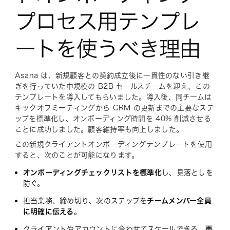
プロセス用テンプレ
ートを使うべき理由
Asana は、新規顧客との契約成立後に一貫性のない引き継
ぎを行っていた中規模の B2B セールスチームを迎え、この
テンプレートを導入してもらいました。導入後、同チームは
キックオフミーティングから CRM の更新までの主要なステ
ップを標準化し、オンボーディング時間を 40% 削減させる
ことに成功しました。顧客維持率も向上しました。
この新規クライアントオンボーディングテンプレートを使用
すると、次のことが可能になります。
オンボーディングチェックリストを標準化
し、見落としを
防ぐ。
担当業務、締め切り、次のステップを
チームメンバー全員
に明確に伝える
。
クライアントやアカウントに合わせてスケールできる、
再