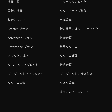
機能一覧
コンテンツカレンダー
最新の機能
クリエイティブ制作
料金について
目標管理
Starter プラン
新入社員のオンボーディング
Advanced プラン
組織計画
Enterprise プラン
製品リリース
アプリとの連携
リソース計画
AI ワークマネジメント
戦略計画
プロジェクトマネジメント
プロジェクトの受け付け
リソース管理
タスク管理
すべてのユースケース