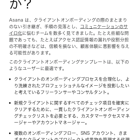
か？
Asana は、クライアントオンボーディングの際のまとまり
のない引き継ぎ、手順の見落とし、
コミュニケーションのサ
イロ化
に悩むチームを数多く見てきました。たとえ些細な問
題であっても、たとえばアクセス認証情報の漏れや役割分担
の不明確さなどは、信頼を損ない、顧客体験に悪影響を与え
る可能性があります。
このクライアントオンボーディングテンプレートは、以下の
ようなユーザーに最適です。
クライアントのオンボーディングプロセスを合理化し、よ
り洗練されたプロフェッショナルなイメージを投影したい
と考えているフリーランサーやコンサルタント。
新規クライアントに関するすべてのチェック項目を確実に
クリアするために、一貫したクライアントオンボーディン
グチェックリストを必要とする、カスタマーサクセスマネ
ージャーやアカウントマネージャー。
複数のオンボーディングフロー、SNS アカウント、さま
ざまなクライアントのプロジェクト成果物を管理する代理