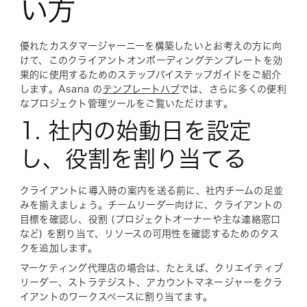
い方
優れたカスタマージャーニーを構築したいとお考えの方に向
けて、このクライアントオンボーディングテンプレートを効
果的に使用するためのステップバイステップガイドをご紹介
します。Asana の
テンプレートハブ
では、さらに多くの便利
なプロジェクト管理ツールをご覧いただけます。
1. 社内の始動日を設定
し、役割を割り当てる
クライアントに導入時の案内を送る前に、社内チームの足並
みを揃えましょう。チームリーダー向けに、クライアントの
目標を確認し、役割 (プロジェクトオーナーや主な連絡窓口
など) を割り当て、リソースの可用性を確認するためのタス
クを追加します。
マーケティング代理店の場合は、たとえば、クリエイティブ
リーダー、ストラテジスト、アカウントマネージャーをクラ
イアントのワークスペースに割り当てます。