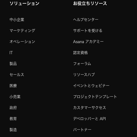
ソリューション
お役立ちリソース
中小企業
ヘルプセンター
マーケティング
サポートを受ける
オペレーション
Asana アカデミー
IT
認定資格
製品
フォーラム
セールス
リソースハブ
医療
イベントとウェビナー
小売業
プロジェクトテンプレート
政府
カスタマーサクセス
教育
デベロッパーと API
製造
パートナー