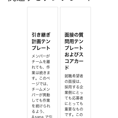
引き継ぎ
面接の質
計画テン
問用テン
プレート
プレート
およびス
メンバーが
コアカー
チームを離
れても、作
ド
業は続きま
就職希望者
す。このペ
の面接は、
ージでは、
採用する企
チームメン
業側にとっ
バーが異動
ても応募者
しても作業
にとっても
を続けられ
重要なもの
るよう、
です。この
Asana で引