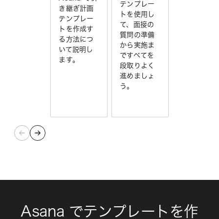
テンプレー
き継ぎ計画
トを使用し
テンプレー
て、面接の
トを作成す
質問の準備
る方法につ
から実施ま
いて説明し
ですべてを
ます。
段取りよく
進めましょ
う。
Asana でテンプレートを作