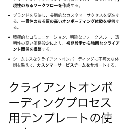
現性のあるワークフローを作成
する。
ブランドを反映し、長期的なカスタマーサクセスを促進す
る、
一貫性のある質の高いオンボーディング体験を提供
す
る。
積極的なコミュニケーション、明確なウォークスルー、透
明性の高い価格設定により、
初期段階から強固なクライア
ント関係を構築
する。
シームレスなクライアントオンボーディングに不可欠な体
制を整えて、
カスタマーサービスチームをサポート
する。
クライアントオンボ
ーディングプロセス
用テンプレートの使