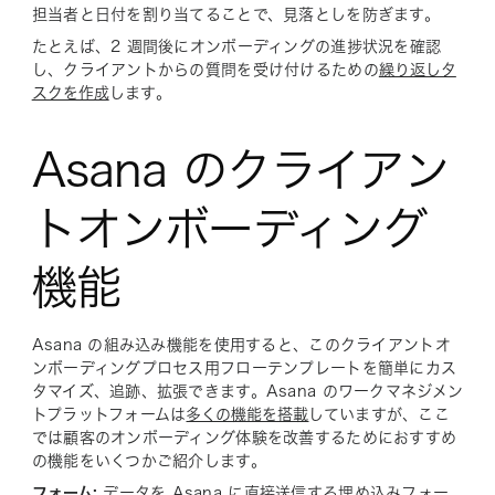
担当者と日付を割り当てることで、見落としを防ぎます。
たとえば、2 週間後にオンボーディングの進捗状況を確認
し、クライアントからの質問を受け付けるための
繰り返しタ
スクを作成
します。
Asana のクライアン
トオンボーディング
機能
Asana の組み込み機能を使用すると、この
クライアントオ
ンボーディングプロセス用フローテンプレートを簡単にカス
タマイズ、追跡、拡張できます。Asana のワークマネジメン
トプラットフォームは
多くの機能を搭載
していますが、ここ
では顧客のオンボーディング体験を改善するためにおすすめ
の機能をいくつかご紹介します。
フォーム
:
データを Asana に直接送信する埋め込みフォー