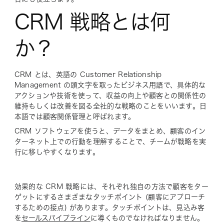
CRM 戦略とは何
か？
CRM とは、英語の Customer Relationship
Management の頭文字を取ったビジネス用語で、具体的な
アクションや技術を使って、収益の向上や顧客との関係性の
維持もしくは改善を図る全社的な戦略のことをいいます。日
本語では顧客関係管理と呼ばれます。
CRM ソフトウェアを使うと、データをまとめ、顧客のイン
ターネット上での行動を理解することで、チームが戦略を実
行に移しやすくなります。
効果的な CRM 戦略には、それぞれ独自の方法で顧客をター
ゲットにするさまざまなタッチポイント (顧客にアプローチ
するための接点) があります。タッチポイントは、見込み客
を
セールスパイプライン
に導くものでなければなりません。