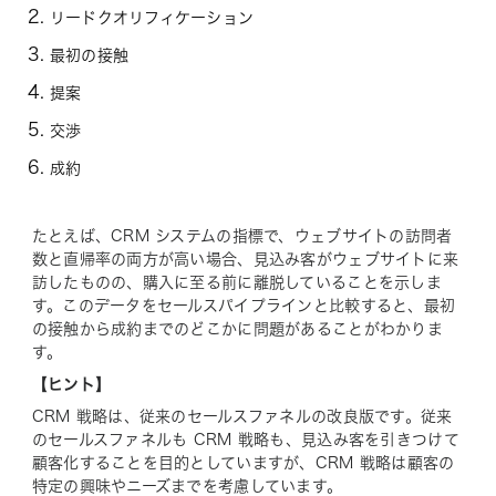
リードクオリフィケーション
最初の接触
提案
交渉
成約
たとえば、CRM システムの指標で、ウェブサイトの訪問者
数と直帰率の両方が高い場合、見込み客がウェブサイトに来
訪したものの、購入に至る前に離脱していることを示しま
す。このデータをセールスパイプラインと比較すると、最初
の接触から成約までのどこかに問題があることがわかりま
す。
【ヒント】
CRM 戦略は、従来のセールスファネルの改良版です。従来
のセールスファネルも CRM 戦略も、見込み客を引きつけて
顧客化することを目的としていますが、CRM 戦略は顧客の
特定の興味やニーズまでを考慮しています。