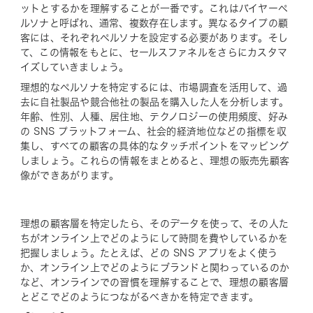
ットとするかを理解することが一番です。これはバイヤーペ
ルソナと呼ばれ、通常、複数存在します。異なるタイプの顧
客には、それぞれペルソナを設定する必要があります。そし
て、この情報をもとに、セールスファネルをさらにカスタマ
イズしていきましょう。
理想的なペルソナを特定するには、市場調査を活用して、過
去に自社製品や競合他社の製品を購入した人を分析します。
年齢、性別、人種、居住地、テクノロジーの使用頻度、好み
の SNS プラットフォーム、社会的経済地位などの指標を収
集し、すべての顧客の具体的なタッチポイントをマッピング
しましょう。これらの情報をまとめると、理想の販売先顧客
像ができあがります。
理想の顧客層を特定したら、そのデータを使って、その人た
ちがオンライン上でどのようにして時間を費やしているかを
把握しましょう。たとえば、どの SNS アプリをよく使う
か、オンライン上でどのようにブランドと関わっているのか
など、オンラインでの習慣を理解することで、理想の顧客層
とどこでどのようにつながるべきかを特定できます。