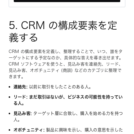
5. CRM の構成要素を定
義する
CRM の構成要素を定義し、整理することで、いつ、誰をタ
ーゲットにする予定なのか、具体的な答えを導き出せます。
CRM ソフトウェアを使うと、見込み客を連絡先、リード、
見込み客、オポチュニティ (商談) などのカテゴリに整理で
きます。
連絡先:
以前に取引をしたことのある人。
リード: まだ取引はないが、ビジネスの可能性を持ってい
る人。
見込み客:
ターゲット層に合致し、購入を始める力を持つ
人。
オポチュニティ:
製品に興味を示し、購入の意思を示した