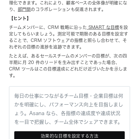
理化できます。これにより、顧客ベースの全体像が明確にな
り、
部門間
のコラボレーションも促進されます。
【ヒント】
チームメンバーに、CRM 戦略に沿った
SMART な目標
を設
定してもらいましょう。測定可能で期限のある目標を設定す
ることで、CRM ソフトウェアの指標と照らし合わせて、そ
れぞれの目標の進捗を追跡できます。
たとえば、あるセールスチームのメンバーの目標が、次の四
半期に月 20 件のリードを生み出すことであった場合、
CRM ツールはこの目標達成にどれだけ近づいたかを示しま
す。
毎日の仕事につながるチーム目標・企業目標は何
かを明確にし、パフォーマンス向上を目指しまし
ょう。Asana なら、各指標の達成度や達成状況
を一目で把握し、チーム全体でシェアできます。
効果的な目標を設定する方法