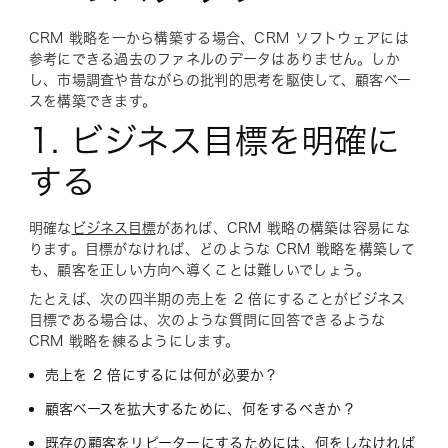
CRM 戦略を一から構築する場合、CRM ソフトウェアには
参考にできる過去のファネルのデータはありません。しか
し、市場調査や昔ながらの批判的思考を駆使して、顧客ベー
スを構築できます。
1. ビジネス目標を明確に
する
明確な
ビジネス目標
があれば、CRM 戦略の構築は容易にな
ります。目標がなければ、どのような CRM 戦略を構築して
も、顧客を正しい方向へ導くことは難しいでしょう。
たとえば、次の四半期の売上を 2 倍にすることがビジネス
目標である場合は、次のような質問に回答できるような
CRM 戦略を練るようにします。
売上を 2 倍にするには何が必要か？
顧客ベースを拡大するために、何をするべきか？
既存の顧客をリピーターにするためには、何をしなければ