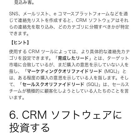
見込み客。
SNS、メールリスト、e コマースプラットフォームなどを通
じて連絡先リストを作成すると、CRM ソフトウェアはそれ
らの連絡先を取り込み、どのカテゴリに分類すべきかが特定
できます。
【ヒント】
使用する CRM ツールによっては、より具体的な連絡先カテ
ゴリを設定できます。「
育成したリード
」とは、ターゲット
市場に合致しているが、まだ購入の意思を示していない人を
指し、「
マーケティングクオリファイドリード
(MQL)」と
は、ある程度の購入の意思を示している人を指します。そし
て、「
セールスクオリファイドリード
(SQL)」は、セールス
チームが積極的に顧客化しようとしている人たちのことを言
います。
6. CRM ソフトウェアに
投資する