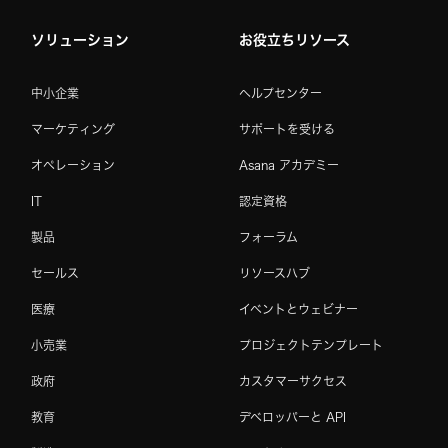
ソリューション
お役立ちリソース
中小企業
ヘルプセンター
マーケティング
サポートを受ける
オペレーション
Asana アカデミー
IT
認定資格
製品
フォーラム
セールス
リソースハブ
医療
イベントとウェビナー
小売業
プロジェクトテンプレート
政府
カスタマーサクセス
教育
デベロッパーと API