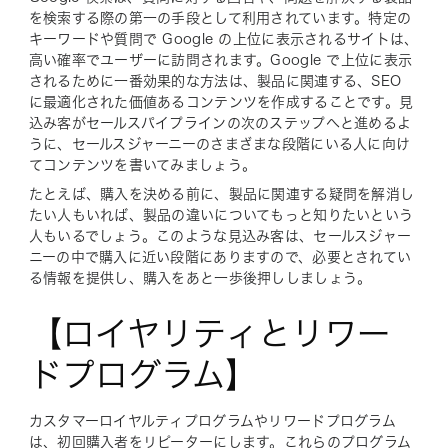
を検索する際の第一の手段として利用されています。特定の
キーワードや質問で Google の上位に表示されるサイトは、
高い確率でユーザーに訪問されます。Google で上位に表示
されるために一番効果的な方法は、製品に関連する、SEO
に最適化された価値あるコンテンツを作成することです。見
込み客がセールスパイプラインの次のステップへと進めるよ
うに、セールスジャーニーのさまざまな段階にいる人に向け
てコンテンツを書いてみましょう。
たとえば、購入を決める前に、製品に関連する疑問を解消し
たい人もいれば、製品の違いについてもっと知りたいという
人もいるでしょう。このような見込み客は、セールスジャー
ニーの中で購入に近い段階にありますので、必要とされてい
る情報を提供し、購入をあと一歩後押ししましょう。
【ロイヤリティとリワー
ドプログラム】
カスタマーロイヤルティプログラムやリワードプログラム
は、初回購入者をリピーターにします。これらのプログラム