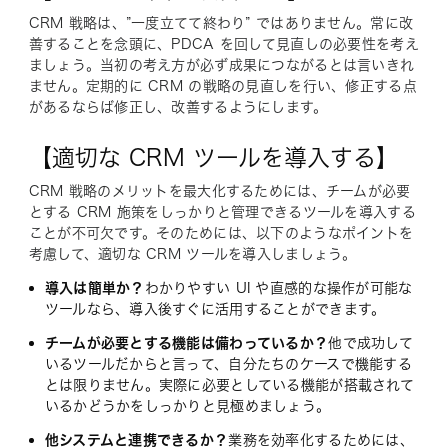
CRM 戦略は、”一度立てて終わり” ではありません。常に改
善することを念頭に、PDCA を回して見直しの必要性を考え
ましょう。当初の考え方が必ず成果につながるとは言いきれ
ません。定期的に CRM の戦略の見直しを行い、修正する点
があるならば修正し、改善するようにします。
【適切な CRM ツールを導入する】
CRM 戦略のメリットを最大化するためには、チームが必要
とする CRM 施策をしっかりと管理できるツールを導入する
ことが不可欠です。そのためには、以下のようなポイントを
考慮して、適切な CRM ツールを導入しましょう。
導入は簡単か？
わかりやすい UI や直感的な操作が可能な
ツールなら、導入後すぐに活用することができます。
チームが必要とする機能は備わっているか？
他で成功して
いるツールだからと言って、自分たちのケースで機能する
とは限りません。実際に必要としている機能が搭載されて
いるかどうかをしっかりと見極めましょう。
他システムと連携できるか？
業務を効率化するためには、