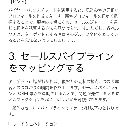
【ヒント】
バイヤーペルソナチャートを活用すると、見込み客の詳細な
プロフィールを作成できます。顧客プロフィールを細かく把
握することで、顧客の立場に立ち、セールスジャーニーを通
じて顧客を誘導する方法を見つけられます。ただし、各ペル
ソナは、ターゲットとする消費者のグループ全体を表してい
ることを忘れないようにしましょう。
3. セールスパイプライン
をマッピングする
ターゲット市場がわかれば、顧客との最初の接点、つまり顧
客とのつながりの瞬間を作り出せます。セールスパイプライ
ンと CRM 戦略を連動させることで、問題が発生したときに
どこでアクションを起こせばよいかを可視化できます。
一般的なセールスパイプラインのステージは以下のとおりで
す。
リードジェネレーション