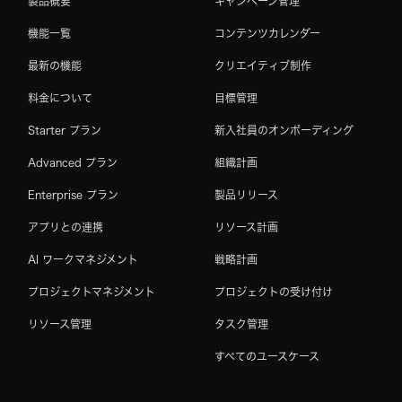
製品概要
キャンペーン管理
機能一覧
コンテンツカレンダー
最新の機能
クリエイティブ制作
料金について
目標管理
Starter プラン
新入社員のオンボーディング
Advanced プラン
組織計画
Enterprise プラン
製品リリース
アプリとの連携
リソース計画
AI ワークマネジメント
戦略計画
プロジェクトマネジメント
プロジェクトの受け付け
リソース管理
タスク管理
すべてのユースケース