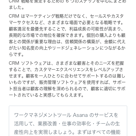
CRM 戦略を策定するための 6 つのステップを中心にまとめ
ました。
CRM はマーケティング戦略だけでなく、セールスやカスタ
マーサクセスなど、さまざまな場面で必要となる戦略です。
顧客満足を最優先することで、利益成長の可能性が高まり、
長期的な市場での地位を確保できます。個別の購入よりも顧
客との関係が重要な理由は、信頼関係の構築が、金額に代え
がたい知名度の向上やリードジェネレーションにつながるか
らです。
CRM ソフトウェアは、さまざまな顧客とそのニーズを把握
することで、カスタマーエクスペリエンスをレベルアップさ
せます。顧客を一人ひとりに合わせてサポートするのは難し
いものですが、販売管理ソフトウェアを使用すれば、サポー
ト担当者は顧客の理解を深められるので、顧客に適切にサポ
ートされていると実感してもらえます。
ワークマネジメントツール Asana のサービスを
活用して、業務改善・仕事の効率化・チームの生
産性向上を実現しましょう。まずはすべての機能