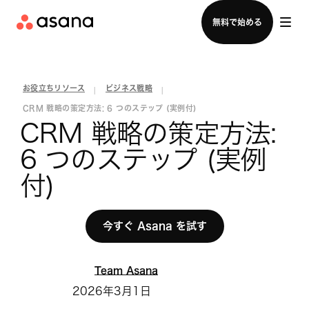
セールスチームに問い合わせる
無料で始める
お役立ちリソース
ビジネス戦略
|
|
CRM 戦略の策定方法: 6 つのステップ (実例付)
CRM 戦略の策定方法: 
6 つのステップ (実例
付)
今すぐ Asana を試す
Team Asana
2026年3月1日