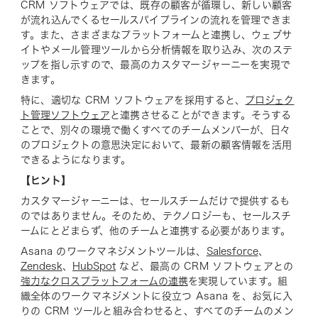
CRM ソフトウェアでは、既存の顧客が循環し、新しい顧客
が流れ込んでくるセールスパイプラインの流れを管理できま
す。また、さまざまなプラットフォームと連携し、ウェブサ
イトやメール管理ツールから分析情報を取り込み、次のステ
ップを指し示すので、最高のカスタマージャーニーを実現で
きます。
特に、適切な CRM ソフトウェアを採用すると、
プロジェク
ト管理ソフトウェア
と連携させることができます。そうする
ことで、別々の環境で働くすべてのチームメンバーが、日々
のプロジェクトの意思決定において、最新の顧客情報を活用
できるようになります。
【ヒント】
カスタマージャーニーは、セールスチームだけで提供するも
のではありません。そのため、テクノロジーも、セールスチ
ームにとどまらず、他のチームと連携する必要があります。
Asana のワークマネジメントツールは、
Salesforce
、
Zendesk
、
HubSpot
など、最高の CRM ソフトウェアとの
強力なクロスプラットフォームの連携
を実現しています。組
織全体のワークマネジメントに役立つ Asana を、お気に入
りの CRM ツールと組み合わせると、すべてのチームのメン