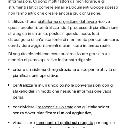
informazioni. Ci sono molti fattori da monitorare, e gli
strumenti statici come le email e Documenti Google spesso
non fanno altro che creare ancora più confusione.
L'utilizzo di una
piattaforma di gestione del lavoro
risolve
questi problemi, centralizzando il processo di pianificazione
strategica in un unico posto. In questo modo, tutti
dispongono di un'unica fonte di riferimento per comunicare,
condividere aggiornamenti e pianificare in tempo reale.
Di seguito elenchiamo cosa puoi realizzare grazie a un
modello di piano operativo in formato digitale:
creare un sistema di registrazione unico per le attività di
pianificazione operativa;
centralizzare in un unico posto le conversazioni con gli
stakeholder, in modo che nessuna informazione vada
persa;
condividere i
resoconti sullo stato
con gli stakeholder
senza dover pianificare riunioni aggiuntive;
visualizzare
i resoconti e i grafici sul progetto
per cogliere