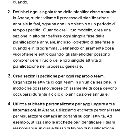
quando.
Definisci ogni singola fase della pianificazione annuale.
In Asana, suddividiamo il processo di pianificazione
annuale in fasi, ognuna con un obiettivo e un periodo di
tempo specifici. Quando crei il tuo modello, crea una
sezione in alto per definire ogni singola fase della
pianificazione annuale, incluso l'obiettivo di tale fase e
quando è in programma. Definendo chiaramente cosa
vuoi ottenere entro quando, gli stakeholder possono
comprendere il ruolo delle loro singole attività di
pianificazione nel processo generale.
Crea sezioni specifiche per ogni reparto o team.
Organizza le attività di ogni team in un'unica sezione, in
modo che possano vedere chiaramente di cosa devono
occuparsi durante il ciclo di pianificazione annuale.
Utilizza etichette personalizzate per aggiungere altre
informazioni.
In Asana, utilizziamo
etichette personalizzate
per visualizzare dettagli importanti su ogni attività. Ad
esempio, utilizziamo le etichette per identificare il team
responsabile, in quale flusso di lavoro di pianificazione