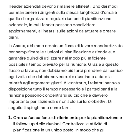
I leader aziendali devono rimanere allineati. Uno dei modi
per mantenere i dirigenti sulla stessa lunghezza d'onda è
quello di organizzare regolari riunioni di pianificazione
aziendale, in cui i leader possono condividere
aggiornamenti, allinearsi sulle azioni da attuare e creare
piani.
In Asana, abbiamo creato un flusso di lavoro standardizzato
per semplificare le riunioni di pianificazione aziendale, e
garantire quindi di utilizzare nel modo più efficiente
possibile il tempo previsto per la riunione. Grazie a questo
flusso di lavoro, non dobbiamo più farci prendere dal panico
ogni volta che dobbiamo vederci e riusciamo a dare la
priorità agli argomenti giusti. Al contrario, i relatori hanno a
disposizione tutto il tempo necessario e i partecipanti alla
riunione possono concentrarsi su ciò che è davvero
importante per l'azienda e non solo sui loro obiettivi. Di
seguito ti spieghiamo come fare.
Crea un'unica fonte di riferimento per la pianificazione e
il follow-up delle riunioni.
Centralizza le attività di
pianificazione in un unico posto, in modo che gli