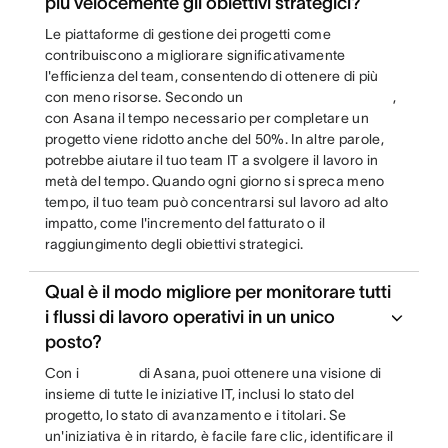
più velocemente gli obiettivi strategici?
Le piattaforme di gestione dei progetti come
contribuiscono a migliorare significativamente
l'efficienza del team, consentendo di ottenere di più
con meno risorse. Secondo un
,
con Asana il tempo necessario per completare un
progetto viene ridotto anche del 50%. In altre parole,
potrebbe aiutare il tuo team IT a svolgere il lavoro in
metà del tempo. Quando ogni giorno si spreca meno
tempo, il tuo team può concentrarsi sul lavoro ad alto
impatto, come l'incremento del fatturato o il
raggiungimento degli obiettivi strategici.
Qual è il modo migliore per monitorare tutti
i flussi di lavoro operativi in un unico
posto?
Con i
di Asana, puoi ottenere una visione di
insieme di tutte le iniziative IT, inclusi lo stato del
progetto, lo stato di avanzamento e i titolari. Se
un'iniziativa è in ritardo, è facile fare clic, identificare il