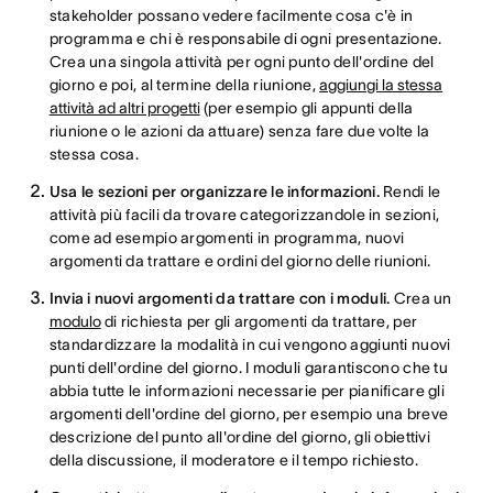
stakeholder possano vedere facilmente cosa c'è in
programma e chi è responsabile di ogni presentazione.
Crea una singola attività per ogni punto dell'ordine del
giorno e poi, al termine della riunione,
aggiungi la stessa
attività ad altri progetti
(per esempio gli appunti della
riunione o le azioni da attuare) senza fare due volte la
stessa cosa.
Usa le sezioni per organizzare le informazioni.
Rendi le
attività più facili da trovare categorizzandole in sezioni,
come ad esempio argomenti in programma, nuovi
argomenti da trattare e ordini del giorno delle riunioni.
Invia i nuovi argomenti da trattare con i moduli.
Crea un
modulo
di richiesta per gli argomenti da trattare, per
standardizzare la modalità in cui vengono aggiunti nuovi
punti dell'ordine del giorno. I moduli garantiscono che tu
abbia tutte le informazioni necessarie per pianificare gli
argomenti dell'ordine del giorno, per esempio una breve
descrizione del punto all'ordine del giorno, gli obiettivi
della discussione, il moderatore e il tempo richiesto.