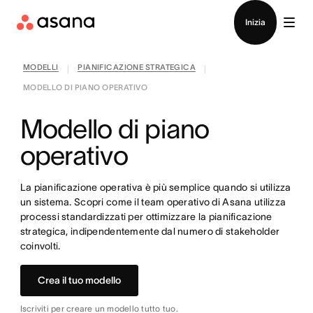
Contatta le vendite
Inizia
MODELLI
PIANIFICAZIONE STRATEGICA
|
|
MODELLO DI PIANO OPERATIVO
Modello di piano
operativo
La pianificazione operativa è più semplice quando si utilizza
un sistema. Scopri come il team operativo di Asana utilizza
processi standardizzati per ottimizzare la pianificazione
strategica, indipendentemente dal numero di stakeholder
coinvolti.
Crea il tuo modello
Iscriviti per creare un modello tutto tuo.