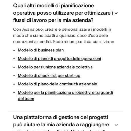
Quali altri modelli di pianificazione
operativa posso utilizzare per ottimizzare i
flussi di lavoro per la mia azienda?
Con Asana puoi creare e personalizzare i modelli in
modo che siano adatti a qualsiasi caso d'uso delle
operazioni aziendali. Ecco alcuni punti da cui iniziare:
Modello di business plan
Modello di piano di progetto delle operazioni
Modello per riunione aziendale collettiva
Modello di check-list per start-up
Modello di piano della continuità aziendale
Modello per la pianificazione di obiettivi e traguardi
del team
Una piattaforma di gestione dei progetti
può aiutare la mia azienda a raggiungere