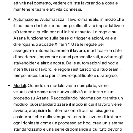
attività nel contesto, vedere chi sta lavorando a cosa e
mantenere team e attività connessi.
Automazione
. Automatizza il lavoro manuale, in modo che
il tuo team dedichi meno tempo alle attività improduttive e
più tempo a quelle per cui lo hai assunto. Le regole su
Asana funzionano sulla base di trigger e azioni, vale a
dire "quando accade X, fai Y". Usa le regole per
assegnare automaticamente il lavoro, modificare le date
di scadenza, impostare campi personalizzati, avvisare gli
stakeholder e altro ancora. Dalle automazioni ad hoc a
interi flussi di lavoro, le regole restituiscono al tuo team il
tempo necessario per il lavoro qualificato e strategico.
Moduli
. Quando un modulo viene compilato, viene
visualizzato come una nuova attività all'interno di un
progetto su Asana. Raccogliendo informazioni tramite un
modulo, puoi standardizzare il modo in cui il lavoro viene
avviato, acquisire le informazioni di cui hai bisogno e
assicurarti che nulla venga trascurato. Invece di trattare
ogni richiesta come un processo ad hoc, crea un sistema
standardizzato e una serie di domande a cui tutti devono