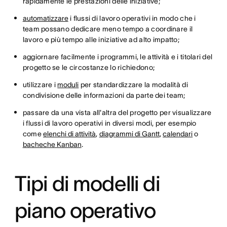
rapidamente le prestazioni delle iniziative;
automatizzare
i flussi di lavoro operativi in modo che i
team possano dedicare meno tempo a coordinare il
lavoro e più tempo alle iniziative ad alto impatto;
aggiornare facilmente i programmi, le attività e i titolari del
progetto se le circostanze lo richiedono;
utilizzare i
moduli
per standardizzare la modalità di
condivisione delle informazioni da parte dei team;
passare da una vista all'altra del progetto per visualizzare
i flussi di lavoro operativi in diversi modi, per esempio
come
elenchi di attività
,
diagrammi di Gantt
,
calendari
o
bacheche Kanban
.
Tipi di modelli di
piano operativo