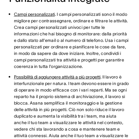
Campi personalizzati
. I campi personalizzati sono il modo
migliore per contrassegnare, ordinare e filtrare le attività.
Crea campi personalizzati univoci per tutte le
informazioni che hai bisogno di monitorare: dalla priorità
e dallo stato all'email o al numero di telefono. Usa i campi
personalizzati per ordinare e pianificare le cose da fare,
in modo da sapere da dove iniziare. Inoltre, condividi i
campi personalizzati tra attività e progetti per garantire
coerenza in tutta l'organizzazione.
Possibilità di aggiungere attività a più progetti
. Il lavoro è
interfunzionale per natura. I team devono essere in grado
di operare in modo efficace con i vari reparti. Ma se ogni
reparto ha il proprio sistema di archiviazione, il lavoro si
blocca. Asana semplifica il monitoraggio e la gestione
delle attività in più progetti. Ciò non solo riduce il lavoro
duplicato e aumenta la visibilità tra i team, ma aiuta
anche il tuo team a visualizzare le attività nel contesto,
vedere chi sta lavorando a cosa e mantenere team e
attività connessi. Aiuta anche il tuo team a visualizzare le