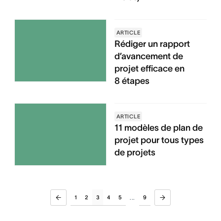
ARTICLE
Rédiger un rapport
d’avancement de
projet efficace en
8 étapes
ARTICLE
11 modèles de plan de
projet pour tous types
de projets
1
2
3
4
5
9
...