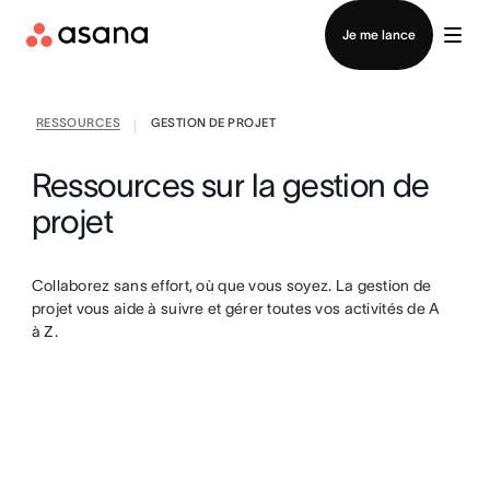
Contacter le service commercial
Je me lance
RESSOURCES
GESTION DE PROJET
|
Ressources sur la gestion de
projet
Collaborez sans effort, où que vous soyez. La gestion de
projet vous aide à suivre et gérer toutes vos activités de A
à Z.