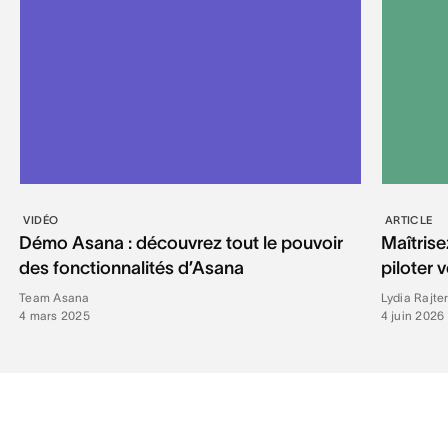
VIDÉO
ARTICLE
Démo Asana : découvrez tout le pouvoir
Maîtris
des fonctionnalités d’Asana
piloter 
Team Asana
Lydia Rajter
4 mars 2025
4 juin 2026