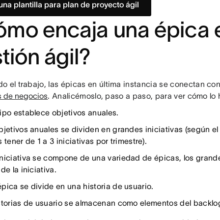
una plantilla para plan de proyecto ágil
mo encaja una épica e
tión ágil?
o el trabajo, las épicas en última instancia se conectan co
s de negocios
. Analicémoslo, paso a paso, para ver cómo l
ipo establece objetivos anuales.
bjetivos anuales se dividen en grandes iniciativas (según e
 tener de 1 a 3 iniciativas por trimestre).
niciativa se compone de una variedad de épicas, los grand
de la iniciativa.
pica se divide en una historia de usuario.
storias de usuario se almacenan como elementos del backlo