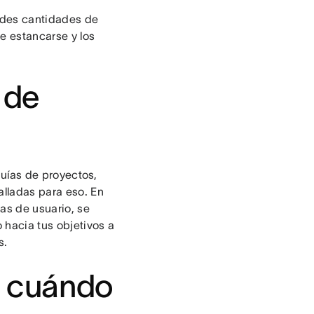
ndes cantidades de
de estancarse y los
 de
uías de proyectos,
alladas para eso. En
ias de usuario, se
 hacia tus objetivos a
as.
el cuándo