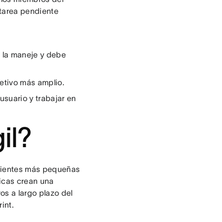
tarea pendiente
a la maneje y debe
jetivo más amplio.
usuario y trabajar en
il?
ndientes más pequeñas
picas crean una
vos a largo plazo del
rint.