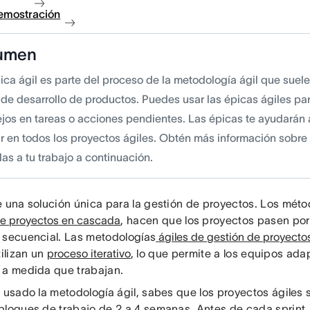
demostración
umen
ica ágil es parte del proceso de la metodología ágil que suel
 de desarrollo de productos. Puedes usar las épicas ágiles par
jos en tareas o acciones pendientes. Las épicas te ayudarán 
r en todos los proyectos ágiles. Obtén más información sobre
las a tu trabajo a continuación.
e una solución única para la gestión de proyectos. Los mét
de proyectos en cascada
, hacen que los proyectos pasen por
 secuencial. Las metodologías
ágiles de gestión de proyecto
tilizan un
proceso iterativo
, lo que permite a los equipos adap
 a medida que trabajan.
 usado la metodología ágil, sabes que los proyectos ágiles s
bloques de trabajo de 2 a 4 semanas. Antes de cada sprint,