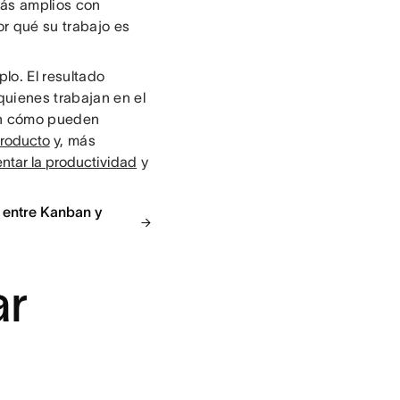
más amplios con
or qué su trabajo es
lo. El resultado
quienes trabajan en el
en cómo pueden
producto
y, más
ntar la productividad
y
ia entre Kanban y
ar