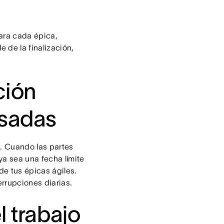
Para cada épica,
 de la finalización,
ción
esadas
. Cuando las partes
ya sea una fecha límite
de tus épicas ágiles.
errupciones diarias.
l trabajo