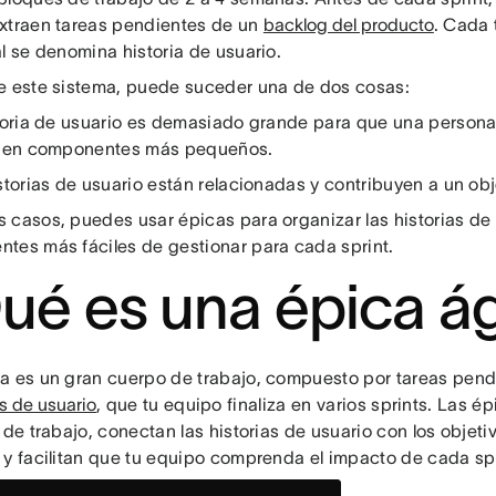
xtraen tareas pendientes de un
backlog del producto
. Cada 
l se denomina historia de usuario.
e este sistema, puede suceder una de dos cosas:
storia de usuario es demasiado grande para que una person
e en componentes más pequeños.
istorias de usuario están relacionadas y contribuyen a un ob
 casos, puedes usar épicas para organizar las historias de 
tes más fáciles de gestionar para cada sprint.
ué es una épica ág
a es un gran cuerpo de trabajo, compuesto por tareas pe
as de usuario
, que tu equipo finaliza en varios sprints. Las é
 de trabajo, conectan las historias de usuario con los objeti
 y facilitan que tu equipo comprenda el impacto de cada sp