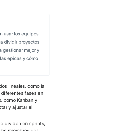
en usar los equipos
a dividir proyectos
a gestionar mejor y
 las épicas y cómo
odos lineales, como
la
 diferentes fases en
s
, como
Kanban
y
tar y ajustar el
e dividen en sprints,
 los miembros del