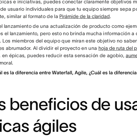
épicas e iniciativas, puedes conectar claramente objetivos 
s de usuario individuales para que tu equipo siempre sepa p
e, similar al formato de la
Pirámide de la claridad
.
l lanzamiento de una actualización de producto como ejemp
es el lanzamiento, pero esto no brinda mucha información a 
. Los miembros del equipo que miran este objetivo no sab
 es abrumador. Al dividir el proyecto en una
hoja de ruta del 
, en épicas, puedes reducir esta sensación de agobio,
aume
 moral.
l es la diferencia entre Waterfall, Agile, ¿Cuál es la diferenc
s beneficios de us
icas ágiles