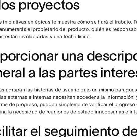
los proyectos
as iniciativas en épicas te muestra cómo se hará el trabajo. 
enumerarás el propietario del producto, quién es responsable
as están involucradas y una fecha límite.
porcionar una descrip
eral a las partes inter
as agrupan las historias de usuario bajo un mismo paraguas
das externas e internas necesitan acceder a la información, 
orme de progreso, pueden simplemente verificar el progreso 
mina la necesidad de reuniones de estado innecesarias e int
ilitar el seguimiento de