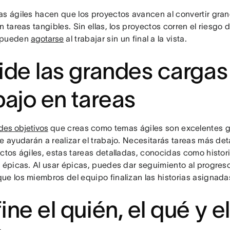
as ágiles hacen que los proyectos avancen al convertir gra
n tareas tangibles. Sin ellas, los proyectos corren el riesgo 
 pueden
agotarse
al trabajar sin un final a la vista.
ide las grandes cargas
bajo en tareas
des objetivos
que creas como temas ágiles son excelentes g
e ayudarán a realizar el trabajo. Necesitarás tareas más det
ctos ágiles, estas tareas detalladas, conocidas como histor
n épicas. Al usar épicas, puedes dar seguimiento al progreso
ue los miembros del equipo finalizan las historias asignad
ine el quién, el qué y 