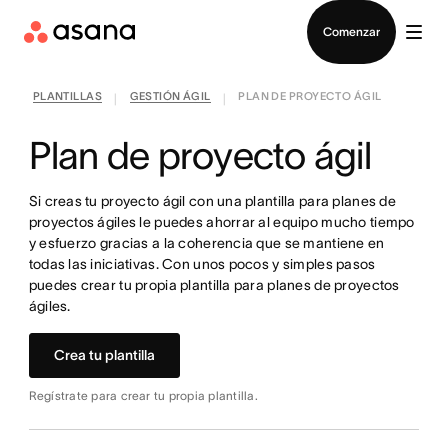
Contactar a Ventas
Comenzar
PLANTILLAS
GESTIÓN ÁGIL
PLAN DE PROYECTO ÁGIL
|
|
Plan de proyecto ágil
Si creas tu proyecto ágil con una plantilla para planes de
proyectos ágiles le puedes ahorrar al equipo mucho tiempo
y esfuerzo gracias a la coherencia que se mantiene en
todas las iniciativas. Con unos pocos y simples pasos
puedes crear tu propia plantilla para planes de proyectos
ágiles.
Crea tu plantilla
Regístrate para crear tu propia plantilla.