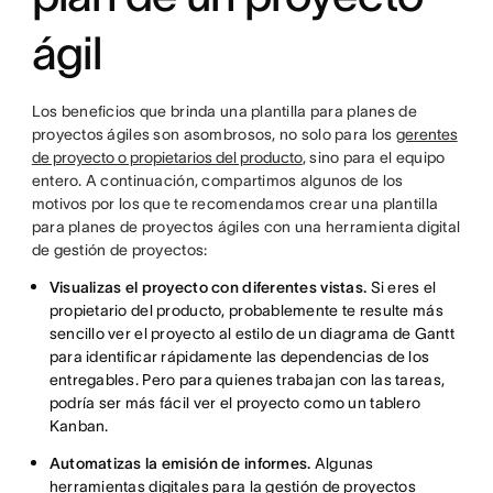
ágil
Los beneficios que brinda una plantilla para planes de
proyectos ágiles son asombrosos, no solo para los
gerentes
de proyecto o propietarios del producto
, sino para el equipo
entero. A continuación, compartimos algunos de los
motivos por los que te recomendamos crear una plantilla
para planes de proyectos ágiles con una herramienta digital
de gestión de proyectos:
Visualizas el proyecto con diferentes vistas.
Si eres el
propietario del producto, probablemente te resulte más
sencillo ver el proyecto al estilo de un diagrama de Gantt
para identificar rápidamente las dependencias de los
entregables. Pero para quienes trabajan con las tareas,
podría ser más fácil ver el proyecto como un tablero
Kanban.
Automatizas la emisión de informes.
Algunas
herramientas digitales para la gestión de proyectos