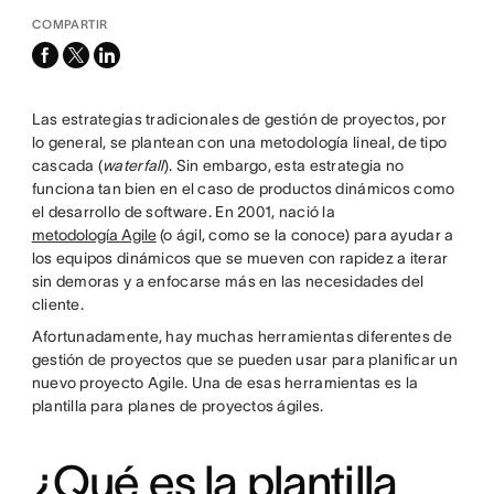
COMPARTIR
facebook
x-
linkedin
twitter
Las estrategias tradicionales de gestión de proyectos, por
lo general, se plantean con una metodología lineal, de tipo
cascada (
waterfall
). Sin embargo, esta estrategia no
funciona tan bien en el caso de productos dinámicos como
el desarrollo de software. En 2001, nació la
metodología Agile
(o ágil, como se la conoce) para ayudar a
los equipos dinámicos que se mueven con rapidez a iterar
sin demoras y a enfocarse más en las necesidades del
cliente.
Afortunadamente, hay muchas herramientas diferentes de
gestión de proyectos que se pueden usar para planificar un
nuevo proyecto Agile. Una de esas herramientas es la
plantilla para planes de proyectos ágiles.
¿Qué es la plantilla