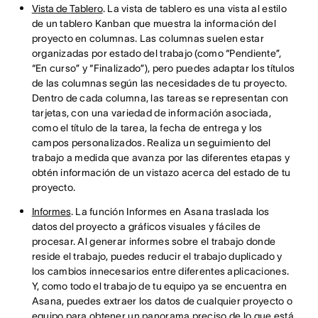
Vista de Tablero
. La vista de tablero es una vista al estilo
de un tablero Kanban que muestra la información del
proyecto en columnas. Las columnas suelen estar
organizadas por estado del trabajo (como “Pendiente”,
“En curso” y “Finalizado”), pero puedes adaptar los títulos
de las columnas según las necesidades de tu proyecto.
Dentro de cada columna, las tareas se representan con
tarjetas, con una variedad de información asociada,
como el título de la tarea, la fecha de entrega y los
campos personalizados. Realiza un seguimiento del
trabajo a medida que avanza por las diferentes etapas y
obtén información de un vistazo acerca del estado de tu
proyecto.
Informes
. La función Informes en Asana traslada los
datos del proyecto a gráficos visuales y fáciles de
procesar. Al generar informes sobre el trabajo donde
reside el trabajo, puedes reducir el trabajo duplicado y
los cambios innecesarios entre diferentes aplicaciones.
Y, como todo el trabajo de tu equipo ya se encuentra en
Asana, puedes extraer los datos de cualquier proyecto o
equipo para obtener un panorama preciso de lo que está