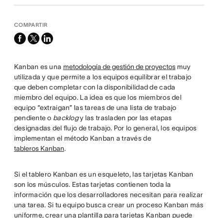
COMPARTIR
facebook
x-
linkedin
twitter
Kanban es una
metodología de gestión de proyectos
muy
utilizada y que permite a los equipos equilibrar el trabajo
que deben completar con la disponibilidad de cada
miembro del equipo. La idea es que los miembros del
equipo “extraigan” las tareas de una lista de trabajo
pendiente o
backlog
y las trasladen por las etapas
designadas del flujo de trabajo. Por lo general, los equipos
implementan el método Kanban a través de
tableros Kanban
.
Si el tablero Kanban es un esqueleto, las tarjetas Kanban
son los músculos. Estas tarjetas contienen toda la
información que los desarrolladores necesitan para realizar
una tarea. Si tu equipo busca crear un proceso Kanban más
uniforme, crear una plantilla para tarjetas Kanban puede