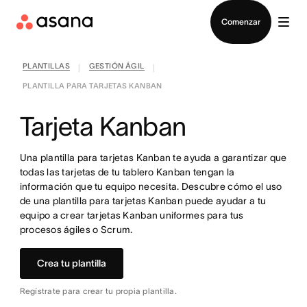
Contactar a Ventas
Comenzar
PLANTILLAS
GESTIÓN ÁGIL
|
|
PLANTILLA PARA TARJETAS KANBAN
Tarjeta Kanban
Una plantilla para tarjetas Kanban te ayuda a garantizar que
todas las tarjetas de tu tablero Kanban tengan la
información que tu equipo necesita. Descubre cómo el uso
de una plantilla para tarjetas Kanban puede ayudar a tu
equipo a crear tarjetas Kanban uniformes para tus
procesos ágiles o Scrum.
Crea tu plantilla
Regístrate para crear tu propia plantilla.